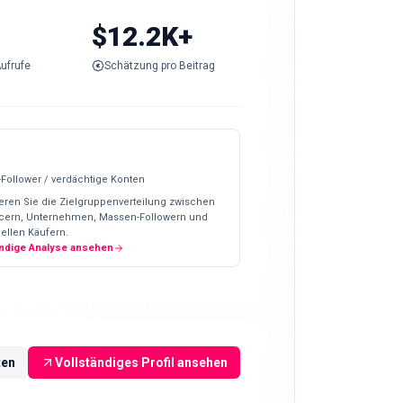
$12.2K+
ufrufe
Schätzung pro Beitrag
-Follower / verdächtige Konten
eren Sie die Zielgruppenverteilung zwischen
ncern, Unternehmen, Massen-Followern und
ellen Käufern.
ändige Analyse ansehen
ten
Vollständiges Profil ansehen