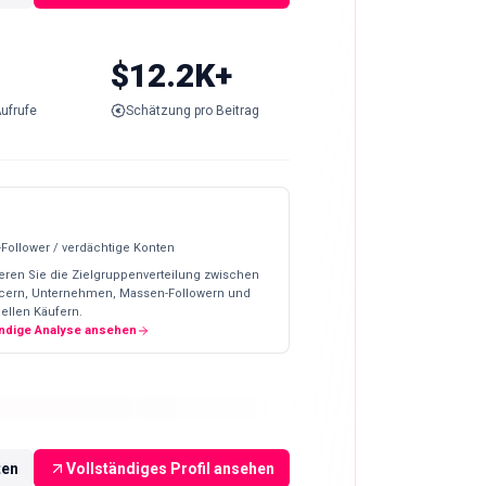
$12.2K+
ufrufe
Schätzung pro Beitrag
-Follower / verdächtige Konten
eren Sie die Zielgruppenverteilung zwischen
ncern, Unternehmen, Massen-Followern und
ellen Käufern.
ändige Analyse ansehen
ten
Vollständiges Profil ansehen