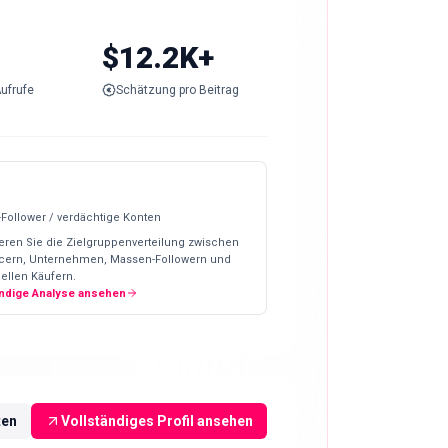
$12.2K+
ufrufe
Schätzung pro Beitrag
-Follower / verdächtige Konten
eren Sie die Zielgruppenverteilung zwischen
ncern, Unternehmen, Massen-Followern und
ellen Käufern.
ändige Analyse ansehen
ten
Vollständiges Profil ansehen