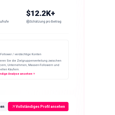
$12.2K+
ufrufe
Schätzung pro Beitrag
-Follower / verdächtige Konten
eren Sie die Zielgruppenverteilung zwischen
ncern, Unternehmen, Massen-Followern und
ellen Käufern.
ändige Analyse ansehen
ten
Vollständiges Profil ansehen