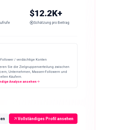
$12.2K+
ufrufe
Schätzung pro Beitrag
-Follower / verdächtige Konten
eren Sie die Zielgruppenverteilung zwischen
ncern, Unternehmen, Massen-Followern und
ellen Käufern.
ändige Analyse ansehen
ten
Vollständiges Profil ansehen