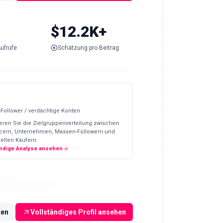
$12.2K+
ufrufe
Schätzung pro Beitrag
-Follower / verdächtige Konten
eren Sie die Zielgruppenverteilung zwischen
ncern, Unternehmen, Massen-Followern und
ellen Käufern.
ändige Analyse ansehen
ten
Vollständiges Profil ansehen