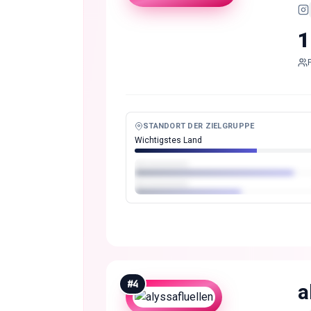
1
STANDORT DER ZIELGRUPPE
Wichtigstes Land
#
4
a