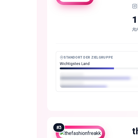
1
STANDORT DER ZIELGRUPPE
Wichtigstes Land
#
3
t