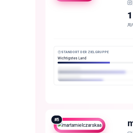
1
STANDORT DER ZIELGRUPPE
Wichtigstes Land
#
5
m