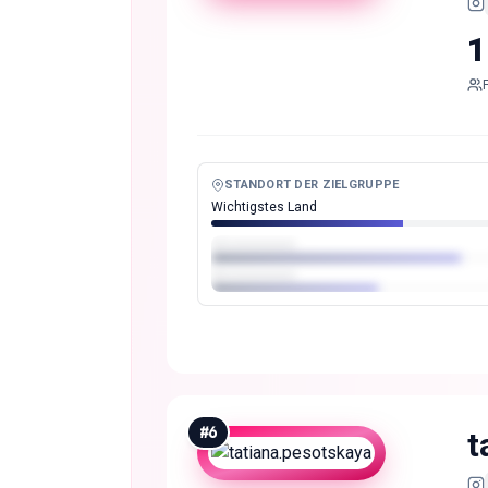
1
STANDORT DER ZIELGRUPPE
Wichtigstes Land
#
6
t