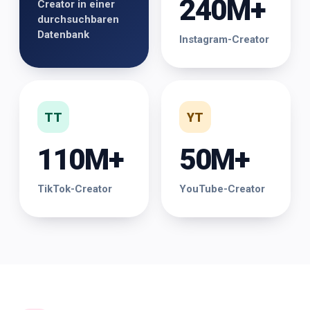
240M+
Creator in einer
durchsuchbaren
Datenbank
Instagram-Creator
TT
YT
110M+
50M+
TikTok-Creator
YouTube-Creator