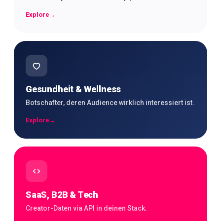
Explore
→
Gesundheit & Wellness
Botschafter, deren Audience wirklich interessiert ist.
Explore
→
SaaS, B2B & Tech
Creator-Daten via API in deinen Stack.