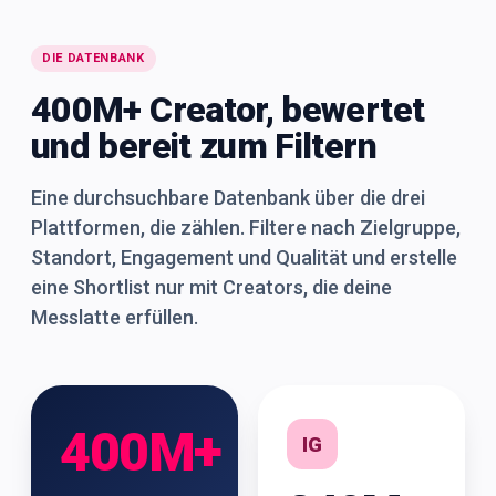
DIE DATENBANK
400M+ Creator, bewertet
und bereit zum Filtern
Eine durchsuchbare Datenbank über die drei
Plattformen, die zählen. Filtere nach Zielgruppe,
Standort, Engagement und Qualität und erstelle
eine Shortlist nur mit Creators, die deine
Messlatte erfüllen.
400M+
IG