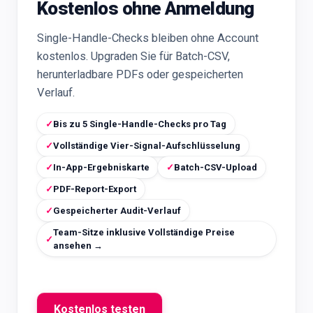
Kostenlos ohne Anmeldung
Single-Handle-Checks bleiben ohne Account
kostenlos. Upgraden Sie für Batch-CSV,
herunterladbare PDFs oder gespeicherten
Verlauf.
✓
Bis zu 5 Single-Handle-Checks pro Tag
✓
Vollständige Vier-Signal-Aufschlüsselung
✓
In-App-Ergebniskarte
✓
Batch-CSV-Upload
✓
PDF-Report-Export
✓
Gespeicherter Audit-Verlauf
Team-Sitze inklusive Vollständige Preise
✓
ansehen →
Kostenlos testen