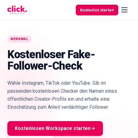
Skip to content
Kostenlos starten
MERKMAL
Funktionen
Kostenloser Fake-
Follower-Check
Kostenlose
Tools
Wähle Instagram, TikTok oder YouTube. Gib im
passenden kostenlosen Checker den Namen eines
öffentlichen Creator-Profils ein und erhalte eine
Einschätzung zum Anteil verdächtiger Follower.
Kostenlosen Workspace starten