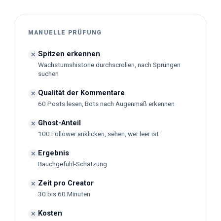
MANUELLE PRÜFUNG
Spitzen erkennen
✕
Wachstumshistorie durchscrollen, nach Sprüngen
suchen
Qualität der Kommentare
✕
60 Posts lesen, Bots nach Augenmaß erkennen
Ghost-Anteil
✕
100 Follower anklicken, sehen, wer leer ist
Ergebnis
✕
Bauchgefühl-Schätzung
Zeit pro Creator
✕
30 bis 60 Minuten
Kosten
✕