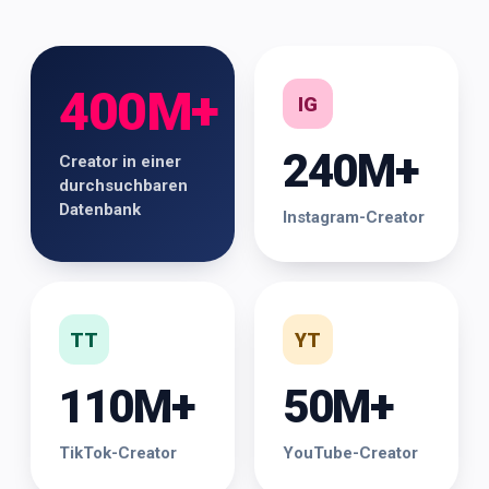
400M+
IG
240M+
Creator in einer
durchsuchbaren
Datenbank
Instagram-Creator
TT
YT
110M+
50M+
TikTok-Creator
YouTube-Creator