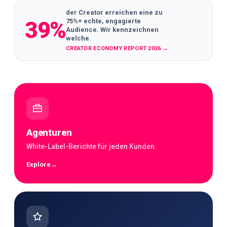
der Creator erreichen eine zu
39%
75%+ echte, engagierte
Audience. Wir kennzeichnen
welche.
CREATOR ECONOMY REPORT 2026
→
Agenturen
White-Label-Berichte für jeden Kunden.
Explore
→