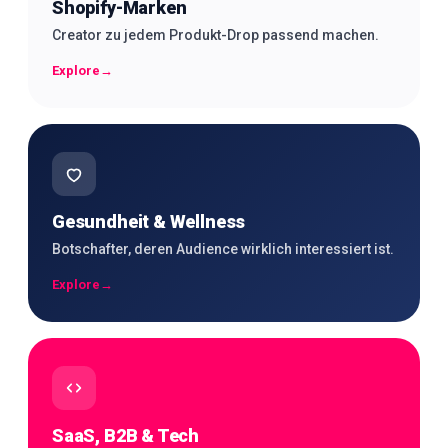
Shopify-Marken
Creator zu jedem Produkt-Drop passend machen.
Explore
→
Gesundheit & Wellness
Botschafter, deren Audience wirklich interessiert ist.
Explore
→
SaaS, B2B & Tech