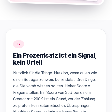
02
Ein Prozentsatz ist ein Signal,
kein Urteil
Nützlich für die Triage. Nutzlos, wenn du es wie
einen Betrugsnachweis behandelst. Drei Dinge,
die Sie vorab wissen sollten. Hoher Score =
Fragen stellen. Ein Score von 35% bei einem
Creator mit 200K ist ein Grund, vor der Zahlung
zu prüfen, kein automatisches Überspringen.