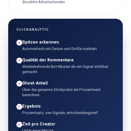
Bezahlte Arbeitsstunden
CLICKANALYTIC
Spitzen erkennen
✓
Automatisch mit Datum und Größe markiert
Qualität der Kommentare
✓
Wiederkehrende Bot-Muster als ein Signal sichtbar
gemacht
Ghost-Anteil
✓
Über die gesamte Stichprobe als Prozentwert
berechnet
Ergebnis
✓
Prozentsatz, vier Signale, entscheidungsreif
Zeit pro Creator
✓
Unter einer Minute