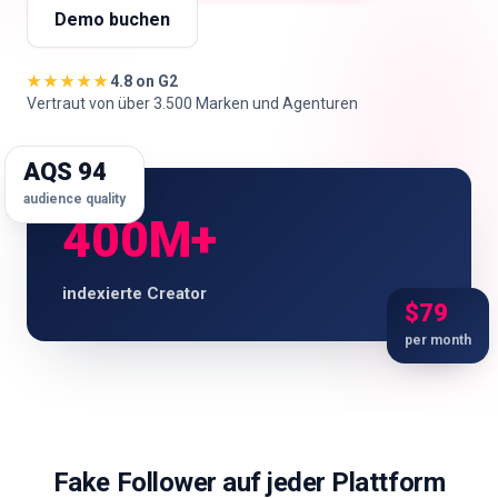
Demo buchen
🇩🇪
DE
★★★★★
4.8 on G2
Vertraut von über 3.500 Marken und Agenturen
AQS 94
audience quality
400M+
indexierte Creator
$79
per month
Fake Follower auf jeder Plattform