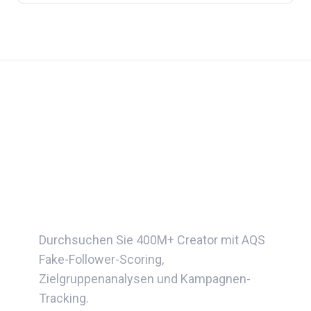
Schalten Sie die
vollständige ClickAnalytic
Suite frei
Durchsuchen Sie 400M+ Creator mit AQS
Fake-Follower-Scoring,
Zielgruppenanalysen und Kampagnen-
Tracking.