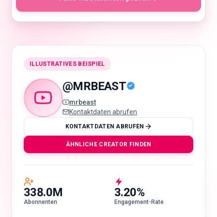
🇩🇪
DE
ILLUSTRATIVES BEISPIEL
@
MRBEAST
mrbeast
Kontaktdaten abrufen
KONTAKTDATEN ABRUFEN
ÄHNLICHE CREATOR FINDEN
338.0M
3.20%
Abonnenten
Engagement-Rate