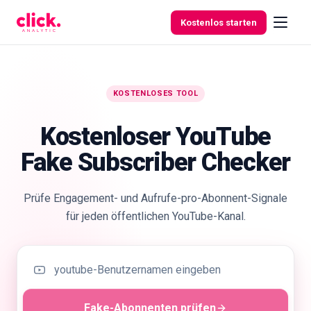
Skip to content
Kostenlos starten
KOSTENLOSES TOOL
Funktionen
Kostenloser YouTube
Kostenlose
Fake Subscriber Checker
Tools
Prüfe Engagement- und Aufrufe-pro-Abonnent-Signale
für jeden öffentlichen YouTube-Kanal.
Fake-Abonnenten prüfen