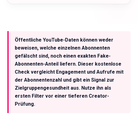
Analysieren Sie die Zielgruppe jedes
Creators: Alter, Standort, Interessen und
Öffentliche YouTube-Daten können weder
mehr.
beweisen, welche einzelnen Abonnenten
Kostenlos testen
gefälscht sind, noch einen exakten Fake-
Abonnenten-Anteil liefern. Dieser kostenlose
Check vergleicht Engagement und Aufrufe mit
der Abonnentenzahl und gibt ein Signal zur
Zielgruppengesundheit aus. Nutze ihn als
ersten Filter vor einer tieferen Creator-
Prüfung.