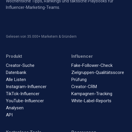
Wöchentliche Tipps, Rankings und taktische Playbooks für
Influencer-Marketing-Teams.
Gelesen von 35.000+ Marketern & Gründern
Produkt
Influencer
Creator-Suche
Fake-Follower-Check
Datenbank
Zielgruppen-Qualitätsscore
Alle Listen
Prüfung
Instagram-Influencer
Creator-CRM
TikTok-Influencer
Kampagnen-Tracking
YouTube-Influencer
White-Label-Reports
Analysen
API