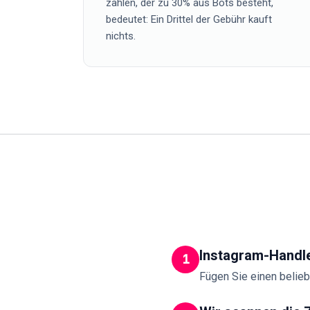
zahlen, der zu 30% aus Bots besteht,
bedeutet: Ein Drittel der Gebühr kauft
nichts.
Instagram-Handl
1
Fügen Sie einen belieb