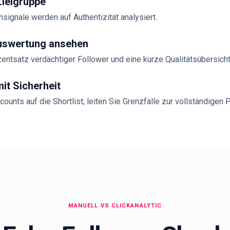
Zielgruppe
signale werden auf Authentizität analysiert.
uswertung ansehen
zentsatz verdächtiger Follower und eine kurze Qualitätsübersicht
it Sicherheit
unts auf die Shortlist; leiten Sie Grenzfälle zur vollständigen P
MANUELL VS CLICKANALYTIC