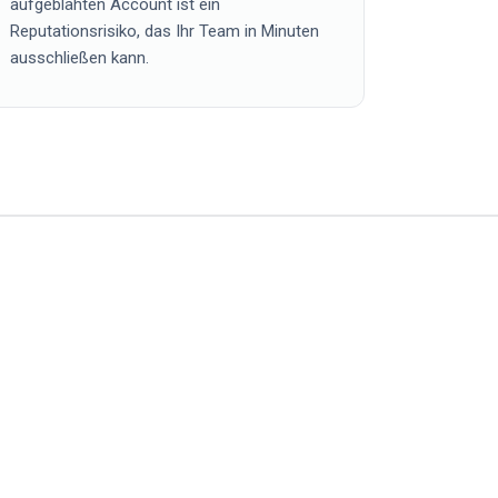
aufgeblähten Account ist ein
Reputationsrisiko, das Ihr Team in Minuten
ausschließen kann.