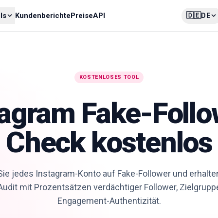
🇩🇪
ls
Kundenberichte
Preise
API
DE
KOSTENLOSES TOOL
tagram Fake-Follo
Check kostenlos
Sie jedes Instagram-Konto auf Fake-Follower und erhalten
udit mit Prozentsätzen verdächtiger Follower, Zielgrupp
Engagement-Authentizität.