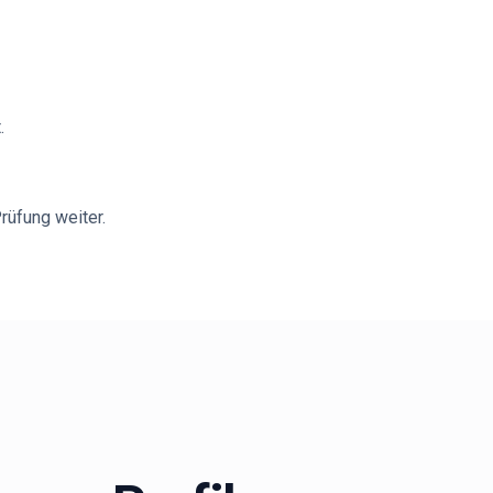
.
rüfung weiter.