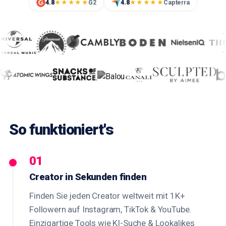
4.8
G2
4.8
Capterra
★★★★★
★★★★★
So funktioniert's
01
Creator in Sekunden finden
Finden Sie jeden Creator weltweit mit 1K+
Followern auf Instagram, TikTok & YouTube.
Einzigartige Tools wie KI-Suche & Lookalikes