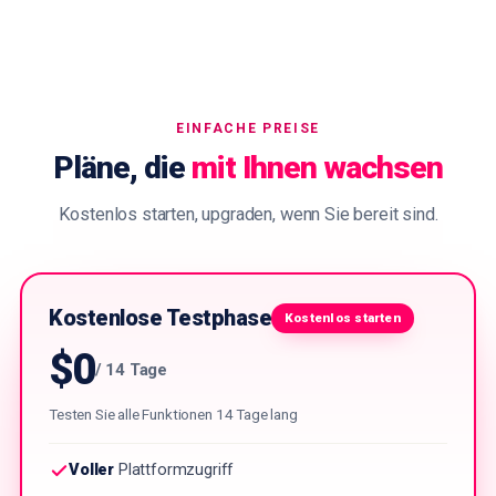
EINFACHE PREISE
Pläne, die
mit Ihnen wachsen
Kostenlos starten, upgraden, wenn Sie bereit sind.
Kostenlose Testphase
Kostenlos starten
$0
/ 14 Tage
Testen Sie alle Funktionen 14 Tage lang
Voller
Plattformzugriff