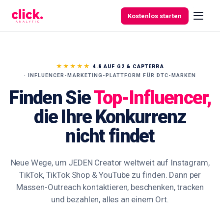
Skip to content
Kostenlos starten
★★★★★
4.8 AUF G2 & CAPTERRA
· INFLUENCER-MARKETING-PLATTFORM FÜR DTC-MARKEN
Funktionen
Finden Sie
Top-Influencer,
Kostenlose
die Ihre Konkurrenz
Tools
nicht findet
Neue Wege, um JEDEN Creator weltweit auf Instagram,
TikTok, TikTok Shop & YouTube zu finden. Dann per
Massen-Outreach kontaktieren, beschenken, tracken
und bezahlen, alles an einem Ort.