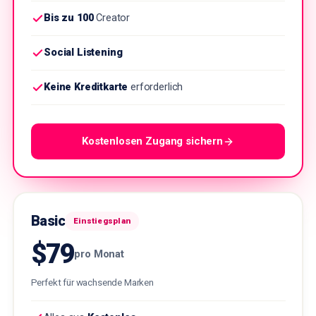
Bis zu 100
Creator
Social Listening
Keine Kreditkarte
erforderlich
Kostenlosen Zugang sichern
Basic
Einstiegsplan
$79
pro Monat
Perfekt für wachsende Marken