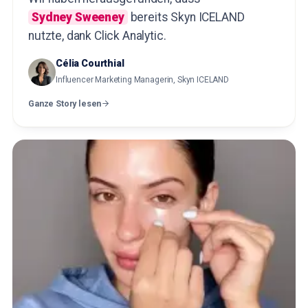
Sydney Sweeney
bereits Skyn ICELAND
nutzte, dank Click Analytic.
Célia Courthial
Influencer Marketing Managerin, Skyn ICELAND
Ganze Story lesen