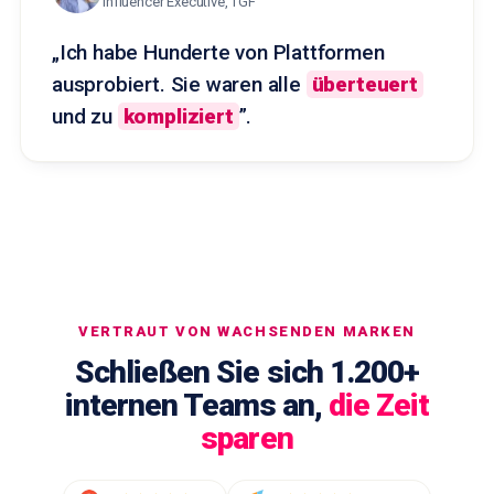
Influencer Executive, TGF
„Ich habe Hunderte von Plattformen
ausprobiert. Sie waren alle
überteuert
und zu
kompliziert
”.
VERTRAUT VON WACHSENDEN MARKEN
Schließen Sie sich 1.200+
internen Teams an,
die Zeit
sparen