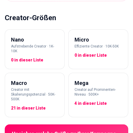
Creator-Größen
Nano
Micro
Aufstrebende Creator · 1K-
Effiziente Creator · 10K-50K
10K
0 in dieser Liste
0 in dieser Liste
Macro
Mega
Creator mit
Creator auf Prominenten-
Skalierungspotenzial · 50K-
Niveau · 500K+
500K
4 in dieser Liste
21 in dieser Liste