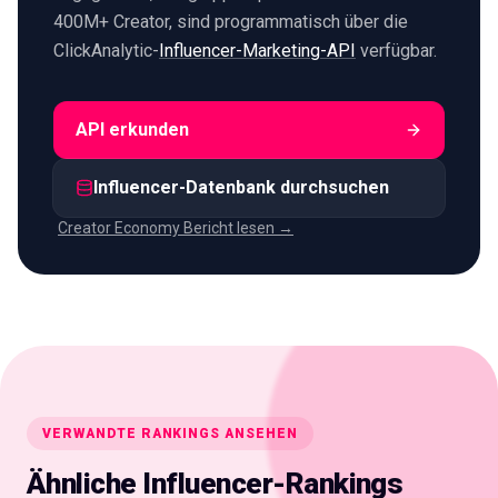
400M+ Creator, sind programmatisch über die
ClickAnalytic-
Influencer-Marketing-API
verfügbar.
API erkunden
Influencer-Datenbank durchsuchen
Creator Economy Bericht lesen →
VERWANDTE RANKINGS ANSEHEN
Ähnliche Influencer-Rankings