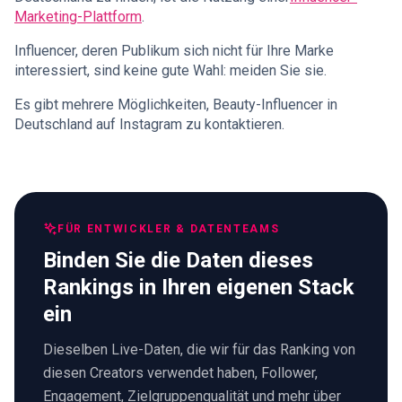
Marketing-Plattform
.
Influencer, deren Publikum sich nicht für Ihre Marke
interessiert, sind keine gute Wahl: meiden Sie sie.
Es gibt mehrere Möglichkeiten, Beauty-Influencer in
Deutschland auf Instagram zu kontaktieren.
FÜR ENTWICKLER & DATENTEAMS
Binden Sie die Daten dieses
Rankings in Ihren eigenen Stack
ein
Dieselben Live-Daten, die wir für das Ranking von
diesen Creators verwendet haben, Follower,
Engagement, Zielgruppenqualität und mehr über