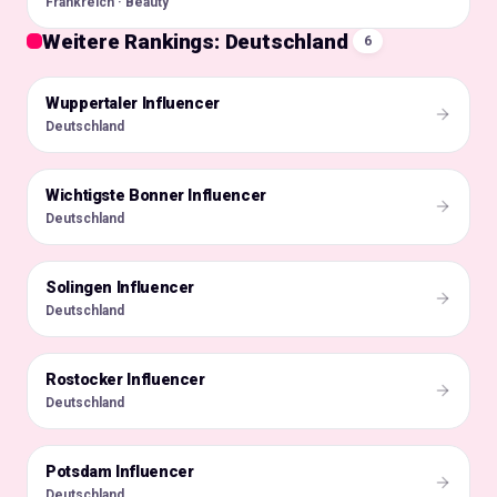
Frankreich · Beauty
Weitere Rankings: Deutschland
6
Wuppertaler Influencer
🇩🇪
Deutschland
Wichtigste Bonner Influencer
🇩🇪
Deutschland
Solingen Influencer
🇩🇪
Deutschland
Rostocker Influencer
🇩🇪
Deutschland
Potsdam Influencer
🇩🇪
Deutschland