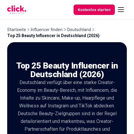
Skip to content
Kostenlos starten
Startseite
Influencer finden
Deutschland
Top 25 Beauty Influencer in Deutschland (2026)
Funktionen
Top 25 Beauty Influencer in
Kostenlose
Tools
Deutschland (2026)
Deutschland verfügt über eine starke Creator-
Economy im Beauty-Bereich, mit Influencern, die
Inhalte zu Skincare, Make-up, Haarpflege und
Wellness auf Instagram und TikTok abdecken.
Deutsche Beauty-Zielgruppen sind in der Regel
detailorientiert und markentreu, was Creator-
Partnerschaften für Produktlaunches und