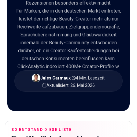
Rezensionen besonders effektiv macht.
Für Marken, die in den deutschen Markt eintreten,
🇩🇪
DE
leistet der richtige Beauty-Creator mehr als nur
Reichweite aufzubauen. Zielgruppendemografie,
Sprachübereinstimmung und Glaubwürdigkeit
innerhalb der Beauty-Community entscheiden
darüber, ob ein Creator Kaufentscheidungen bei
deutschen Konsumenten beeinflussen kann.
ClickAnalytic indexiert 400M+ Creator-Profile w.
Jules Carmaux
·
4 Min. Lesezeit
·
Aktualisiert
:
26. Mai 2026
SO ENTSTAND DIESE LISTE