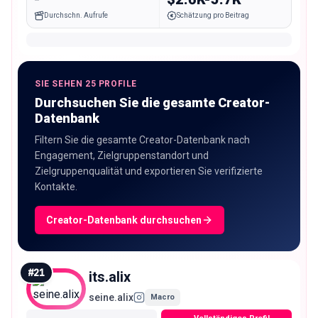
Durchschn. Aufrufe
Schätzung pro Beitrag
SIE SEHEN 25 PROFILE
Durchsuchen Sie die gesamte Creator-
Datenbank
Filtern Sie die gesamte Creator-Datenbank nach
Engagement, Zielgruppenstandort und
Zielgruppenqualität und exportieren Sie verifizierte
Kontakte.
Creator-Datenbank durchsuchen
#
21
its.alix
seine.alix
Macro