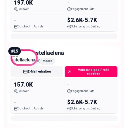
197.0K
-
Follower
Engagement-Rate
-
$2.6K-5.7K
Durchschn. Aufrufe
Schätzung pro Beitrag
#
15
stellaelena
Macro
Vollständiges Profil
E-Mail erhalten
ansehen
157.0K
-
Follower
Engagement-Rate
-
$2.6K-5.7K
Durchschn. Aufrufe
Schätzung pro Beitrag