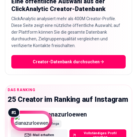
Eine öffentliche Auswahl aus der
ClickAnalytic Creator-Datenbank
ClickAnalytic analysiert mehr als 400M Creator-Profile.
Diese Seite zeigt eine nützliche öffentliche Auswahl; auf
der Plattform können Sie die gesamte Datenbank
durchsuchen, Zielgruppenqualität vergleichen und
verifizierte Kontakte freischalten.
Creator-Datenbank durchsuchen
DAS RANKING
25 Creator im Ranking auf Instagram
#
1
dianazurloewen
Mega
Vollständiges Profil
E-Mail erhalten