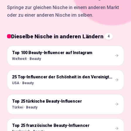
Springe zur gleichen Nische in einem anderen Markt
oder zu einer anderen Nische im selben.
Dieselbe Nische in anderen Ländern
4
Top 100 Beauty-Influencer auf Instagram
🌍
Weltweit · Beauty
🇺🇸
25 Top-Influencer der Schönheit in den Vereinigten Staaten
USA · Beauty
Top 25 türkische Beauty-Influencer
🇹🇷
Türkei · Beauty
Top 25 französische Beauty-Influencer
🇫🇷