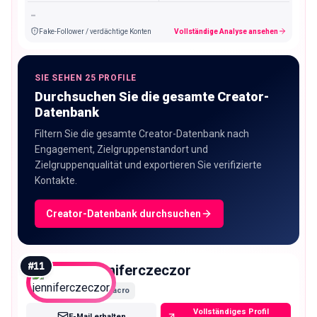
-
Fake-Follower / verdächtige Konten
Vollständige Analyse ansehen
SIE SEHEN 25 PROFILE
Durchsuchen Sie die gesamte Creator-
Datenbank
Filtern Sie die gesamte Creator-Datenbank nach
Engagement, Zielgruppenstandort und
Zielgruppenqualität und exportieren Sie verifizierte
Kontakte.
Creator-Datenbank durchsuchen
#
11
jenniferczeczor
Macro
Vollständiges Profil
E-Mail erhalten