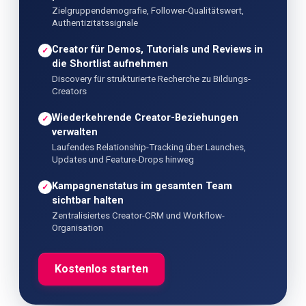
Zielgruppendemografie, Follower-Qualitätswert,
Authentizitätssignale
Creator für Demos, Tutorials und Reviews in
✓
die Shortlist aufnehmen
Discovery für strukturierte Recherche zu Bildungs-
Creators
Wiederkehrende Creator-Beziehungen
✓
verwalten
Laufendes Relationship-Tracking über Launches,
Updates und Feature-Drops hinweg
Kampagnenstatus im gesamten Team
✓
sichtbar halten
Zentralisiertes Creator-CRM und Workflow-
Organisation
Kostenlos starten