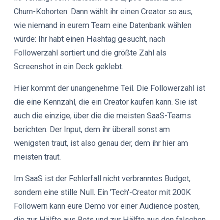
Churn-Kohorten. Dann wählt ihr einen Creator so aus,
wie niemand in eurem Team eine Datenbank wählen
würde: Ihr habt einen Hashtag gesucht, nach
Followerzahl sortiert und die größte Zahl als
Screenshot in ein Deck geklebt.
Hier kommt der unangenehme Teil. Die Followerzahl ist
die eine Kennzahl, die ein Creator kaufen kann. Sie ist
auch die einzige, über die die meisten SaaS-Teams
berichten. Der Input, dem ihr überall sonst am
wenigsten traut, ist also genau der, dem ihr hier am
meisten traut.
Im SaaS ist der Fehlerfall nicht verbranntes Budget,
sondern eine stille Null. Ein 'Tech'-Creator mit 200K
Followern kann eure Demo vor einer Audience posten,
die zur Hälfte aus Bots und zur Hälfte aus den falschen