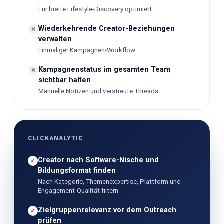
Für breite Lifestyle-Discovery optimiert
Wiederkehrende Creator-Beziehungen
✕
verwalten
Einmaliger Kampagnen-Workflow
Kampagnenstatus im gesamten Team
✕
sichtbar halten
Manuelle Notizen und verstreute Threads
CLICKANALYTIC
Creator nach Software-Nische und
✓
Bildungsformat finden
Nach Kategorie, Themenexpertise, Plattform und
Engagement-Qualität filtern
Zielgruppenrelevanz vor dem Outreach
✓
prüfen