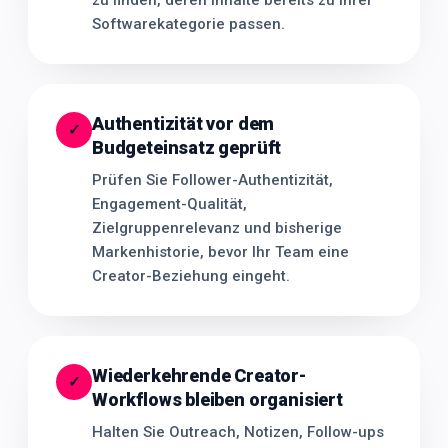
zu finden, deren Inhalte bereits zu Ihrer
Softwarekategorie passen.
Authentizität vor dem
✓
Budgeteinsatz geprüft
Prüfen Sie Follower-Authentizität,
Engagement-Qualität,
Zielgruppenrelevanz und bisherige
Markenhistorie, bevor Ihr Team eine
Creator-Beziehung eingeht.
Wiederkehrende Creator-
✓
Workflows bleiben organisiert
Halten Sie Outreach, Notizen, Follow-ups