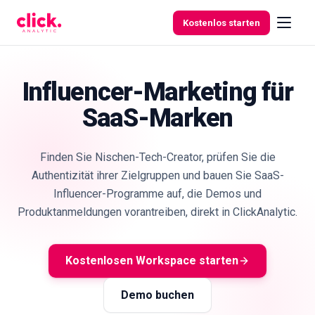
Skip to content
Kostenlos starten
Influencer-Marketing für
SaaS-Marken
Funktionen
Kostenlose
Finden Sie Nischen-Tech-Creator, prüfen Sie die
Tools
Authentizität ihrer Zielgruppen und bauen Sie SaaS-
Influencer-Programme auf, die Demos und
Produktanmeldungen vorantreiben, direkt in ClickAnalytic.
Kostenlosen Workspace starten
Demo buchen