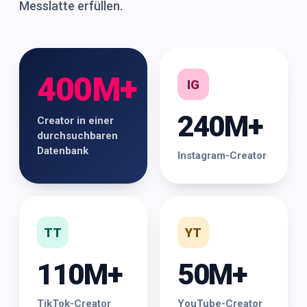
Messlatte erfüllen.
400M+
IG
240M+
Creator in einer
durchsuchbaren
Datenbank
Instagram-Creator
TT
YT
110M+
50M+
TikTok-Creator
YouTube-Creator