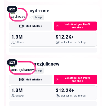
#
12
cydrrose
Mega
Vollständiges Profil
E-Mail erhalten
ansehen
1.3M
$12.2K+
Follower
Durchschnitt pro Beitrag
#
13
perezjulianew
Mega
Vollständiges Profil
E-Mail erhalten
ansehen
1.3M
$12.2K+
Follower
Durchschnitt pro Beitrag