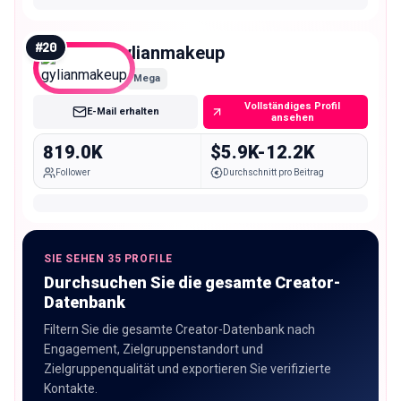
#
20
gylianmakeup
Mega
Vollständiges Profil
E-Mail erhalten
ansehen
819.0K
$5.9K-12.2K
Follower
Durchschnitt pro Beitrag
SIE SEHEN 35 PROFILE
Durchsuchen Sie die gesamte Creator-
Datenbank
Filtern Sie die gesamte Creator-Datenbank nach
Engagement, Zielgruppenstandort und
Zielgruppenqualität und exportieren Sie verifizierte
Kontakte.