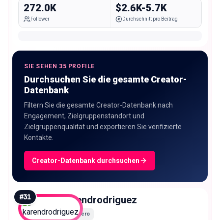
272.0K
$2.6K-5.7K
Follower
Durchschnitt pro Beitrag
SIE SEHEN 35 PROFILE
Durchsuchen Sie die gesamte Creator-
Datenbank
Filtern Sie die gesamte Creator-Datenbank nach
Engagement, Zielgruppenstandort und
Zielgruppenqualität und exportieren Sie verifizierte
Kontakte.
Creator-Datenbank durchsuchen
#
31
karendrodriguez
Macro