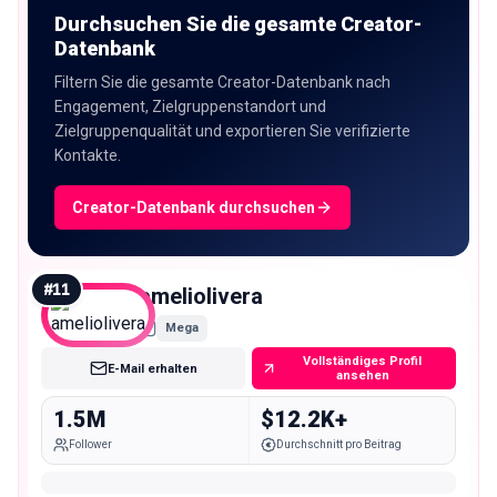
Durchsuchen Sie die gesamte Creator-
Datenbank
Filtern Sie die gesamte Creator-Datenbank nach
Engagement, Zielgruppenstandort und
Zielgruppenqualität und exportieren Sie verifizierte
Kontakte.
Creator-Datenbank durchsuchen
#
11
ameliolivera
Mega
Vollständiges Profil
E-Mail erhalten
ansehen
1.5M
$12.2K+
Follower
Durchschnitt pro Beitrag