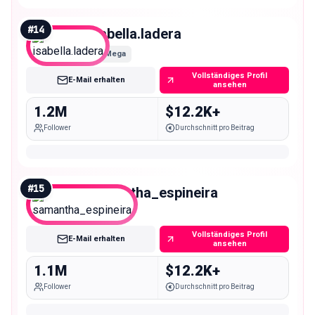
#
14
isabella.ladera
Mega
Vollständiges Profil
E-Mail erhalten
ansehen
1.2M
$12.2K+
Follower
Durchschnitt pro Beitrag
#
15
samantha_espineira
Mega
Vollständiges Profil
E-Mail erhalten
ansehen
1.1M
$12.2K+
Follower
Durchschnitt pro Beitrag