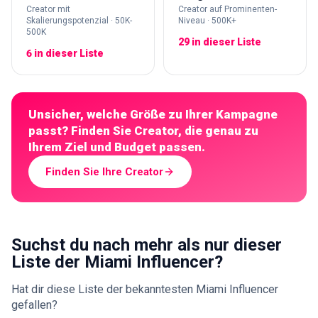
Creator mit
Creator auf Prominenten-
Skalierungspotenzial · 50K-
Niveau · 500K+
500K
29 in dieser Liste
6 in dieser Liste
Unsicher, welche Größe zu Ihrer Kampagne
passt? Finden Sie Creator, die genau zu
Ihrem Ziel und Budget passen.
Finden Sie Ihre Creator
Suchst du nach mehr als nur dieser
Liste der Miami Influencer?
Hat dir diese Liste der bekanntesten Miami Influencer
gefallen?