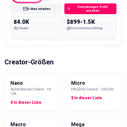
Vollständiges Profil
E-Mail erhalten
ansehen
84.0K
$899-1.5K
Follower
Durchschnitt pro Beitrag
Creator-Größen
Nano
Micro
Aufstrebende Creator · 1K-
Effiziente Creator · 10K-50K
10K
0 in dieser Liste
0 in dieser Liste
Macro
Mega