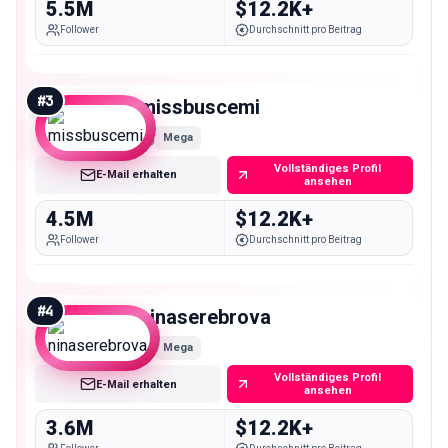
5.5M
$12.2K+
Follower
Durchschnitt pro Beitrag
#
3
missbuscemi
Mega
Vollständiges Profil
E-Mail erhalten
ansehen
4.5M
$12.2K+
Follower
Durchschnitt pro Beitrag
#
4
ninaserebrova
Mega
Vollständiges Profil
E-Mail erhalten
ansehen
3.6M
$12.2K+