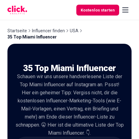
Skip to content
Kostenlos starten
Startseite
Influencer finden
USA
35 Top Miami Influencer
Funktionen
35 Top Miami Influencer
Kostenlose
Tools
Schauen wir uns unsere handverlesene Liste der
Top Miami Influencer auf Instagram an. Pssst!
Hier ein geheimer Tipp: Vergiss nicht, dir die
kostenlosen Influencer-Marketing-Tools (wie E-
Mail-Vorlagen, einen Vertrag, ein Briefing und
mehr) am Ende dieser Influencer-Liste zu
schnappen. 🤫 Hier ist die ultimative Liste der Top
Miami Influencer. 👇.