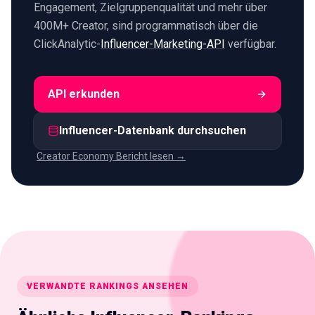
Engagement, Zielgruppenqualität und mehr über
400M+ Creator, sind programmatisch über die
ClickAnalytic-
Influencer-Marketing-API
verfügbar.
API erkunden
Influencer-Datenbank durchsuchen
Creator Economy Bericht lesen →
VERWANDTE RANKINGS ANSEHEN