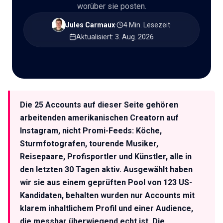
worüber sie posten.
🇩🇪
DE
Jules Carmaux
·
4 Min. Lesezeit
·
Aktualisiert
:
3. Aug. 2026
Die 25 Accounts auf dieser Seite gehören
arbeitenden amerikanischen Creatorn auf
Instagram, nicht Promi-Feeds: Köche,
Sturmfotografen, tourende Musiker,
Reisepaare, Profisportler und Künstler, alle in
den letzten 30 Tagen aktiv. Ausgewählt haben
wir sie aus einem geprüften Pool von 123 US-
Kandidaten, behalten wurden nur Accounts mit
klarem inhaltlichem Profil und einer Audience,
die messbar überwiegend echt ist. Die