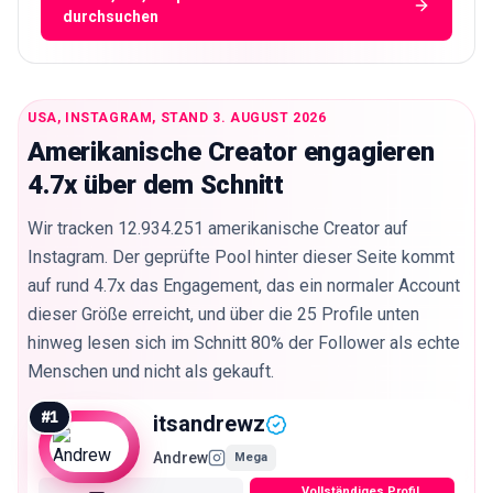
durchsuchen
USA, INSTAGRAM, STAND 3. AUGUST 2026
Amerikanische Creator engagieren
4.7x über dem Schnitt
Wir tracken 12.934.251 amerikanische Creator auf
Instagram. Der geprüfte Pool hinter dieser Seite kommt
auf rund 4.7x das Engagement, das ein normaler Account
dieser Größe erreicht, und über die 25 Profile unten
hinweg lesen sich im Schnitt 80% der Follower als echte
Menschen und nicht als gekauft.
#
1
itsandrewz
Andrew
Mega
Vollständiges Profil