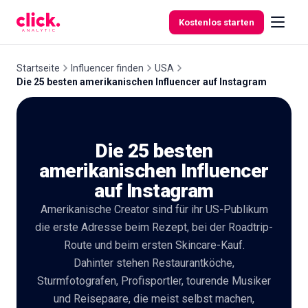
Zum Inhalt springen
Kostenlos starten
Startseite
Influencer finden
USA
Die 25 besten amerikanischen Influencer auf Instagram
Funktionen
Die 25 besten
Kostenlose
Tools
amerikanischen Influencer
auf Instagram
Amerikanische Creator sind für ihr US-Publikum
die erste Adresse beim Rezept, bei der Roadtrip-
Route und beim ersten Skincare-Kauf.
Dahinter stehen Restaurantköche,
Sturmfotografen, Profisportler, tourende Musiker
und Reisepaare, die meist selbst machen,