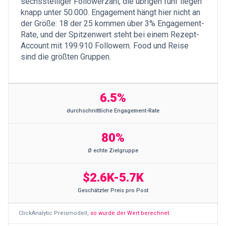
sechsstelliger Followerzahl, die übrigen fünf liegen
knapp unter 50.000. Engagement hängt hier nicht an
der Größe: 18 der 25 kommen über 3% Engagement-
Rate, und der Spitzenwert steht bei einem Rezept-
Account mit 199.910 Followern. Food und Reise
sind die größten Gruppen.
6.5%
durchschnittliche Engagement-Rate
80%
Ø echte Zielgruppe
$2.6K-5.7K
Geschätzter Preis pro Post
ClickAnalytic Preismodell
,
so wurde der Wert berechnet