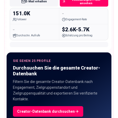
E-Mail erhalten
ansehen
151.0K
-
Follower
Engagement-Rate
-
$2.6K-5.7K
Durchschn. Aufrufe
Schätzung pro Beitrag
SIE SEHEN 25 PROFILE
Durchsuchen Sie die gesamte Creator-
Datenbank
Filtern Sie die gesamte Creator-Datenbank nach
Engagement, Zielgruppenstandort und
Zielgruppenqualität und exportieren Sie verifizierte
Kontakte.
Creator-Datenbank durchsuchen