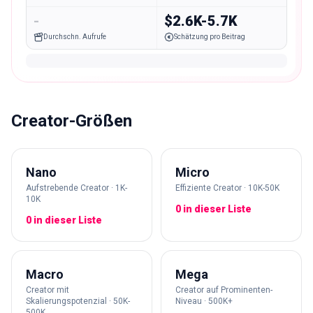
-
$2.6K-5.7K
Durchschn. Aufrufe
Schätzung pro Beitrag
Creator-Größen
Nano
Micro
Aufstrebende Creator · 1K-
Effiziente Creator · 10K-50K
10K
0 in dieser Liste
0 in dieser Liste
Macro
Mega
Creator mit
Creator auf Prominenten-
Skalierungspotenzial · 50K-
Niveau · 500K+
500K