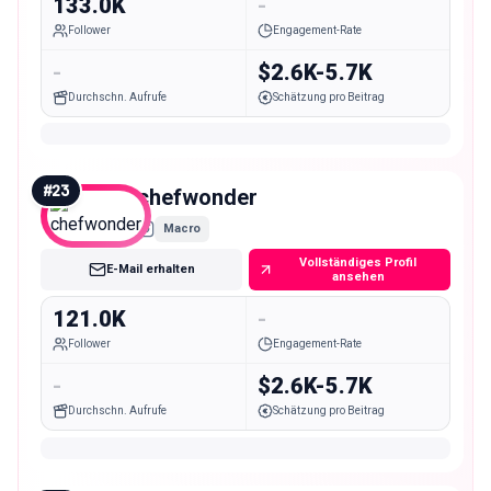
133.0K
-
Follower
Engagement-Rate
-
$2.6K-5.7K
Durchschn. Aufrufe
Schätzung pro Beitrag
#
23
chefwonder
Macro
Vollständiges Profil
E-Mail erhalten
ansehen
121.0K
-
Follower
Engagement-Rate
-
$2.6K-5.7K
Durchschn. Aufrufe
Schätzung pro Beitrag