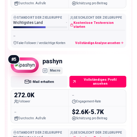
Durchschn. Aufrufe
Schätzung pro Beitrag
STANDORT DER ZIELGRUPPE
GESCHLECHT DER ZIELGRUPPE
Wichtigstes Land
-
Kostenlose Testversion
starten
-
Fake-Follower / verdächtige Konten
Vollständige Analyse ansehen
#
5
pashyn
Macro
Vollständiges Profil
E-Mail erhalten
ansehen
272.0K
-
Follower
Engagement-Rate
-
$2.6K-5.7K
Durchschn. Aufrufe
Schätzung pro Beitrag
STANDORT DER ZIELGRUPPE
GESCHLECHT DER ZIELGRUPPE