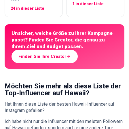
1 in dieser Liste
24 in dieser Liste
Unsicher, welche Größe zu Ihrer Kampagne
passt? Finden Sie Creator, die genau zu
Ihrem Ziel und Budget passen.
Finden Sie Ihre Creator
Möchten Sie mehr als diese Liste der
Top-Influencer auf Hawaii?
Hat Ihnen diese Liste der besten Hawaii-Influencer auf
Instagram gefallen?
Ich habe nicht nur die Influencer mit den meisten Followern
auf Hawaii gefunden, sondern auch einige andere Top-