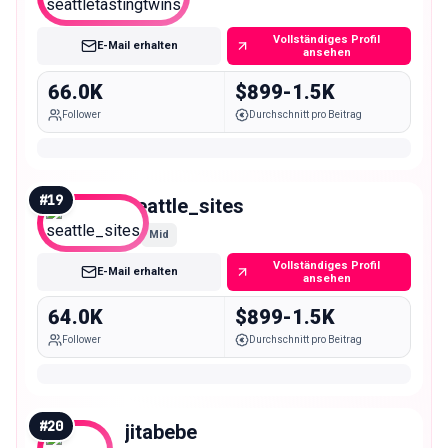
Mid
Vollständiges Profil
E-Mail erhalten
ansehen
66.0K
$899-1.5K
Follower
Durchschnitt pro Beitrag
#
19
seattle_sites
Mid
Vollständiges Profil
E-Mail erhalten
ansehen
64.0K
$899-1.5K
Follower
Durchschnitt pro Beitrag
#
20
jitabebe