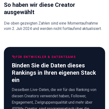
So haben wir diese Creator
ausgewählt
Die oben gezeigten Zahlen sind eine Momentaufnahme
vom 2. Juli 2024 und werden nicht fortlaufend aktualisiert.
FÜR ENTWICKLER & DATENTEAMS
Binden Sie die Daten dieses
Rankings in Ihren eigenen Stack
ein
Dieselben Live-Daten, die wir für das Ranking von
diesen Creators verwendet haben, Follower,
Engagement, Zielgruppenqualität und mehr über
400M+ Creator, sind programmatisch über die