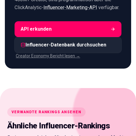
ClickAnalytic-
Influencer-Marketing-API
verfügbar.
API erkunden
Influencer-Datenbank durchsuchen
Creator Economy Bericht lesen →
VERWANDTE RANKINGS ANSEHEN
Ähnliche Influencer-Rankings