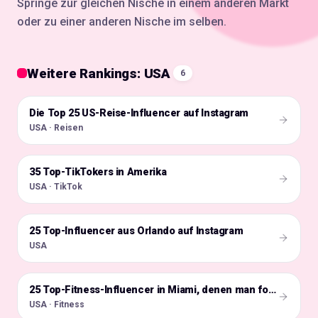
Springe zur gleichen Nische in einem anderen Markt
oder zu einer anderen Nische im selben.
Weitere Rankings: USA
6
Die Top 25 US-Reise-Influencer auf Instagram
🇺🇸
USA · Reisen
35 Top-TikTokers in Amerika
🇺🇸
USA · TikTok
25 Top-Influencer aus Orlando auf Instagram
🇺🇸
USA
🇺🇸
25 Top-Fitness-Influencer in Miami, denen man folgen sollte
USA · Fitness