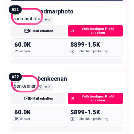
#
21
rodmarphoto
Mid
Vollständiges Profil
E-Mail erhalten
ansehen
60.0K
$899-1.5K
Follower
Durchschnitt pro Beitrag
#
22
benkeenan
Mid
Vollständiges Profil
E-Mail erhalten
ansehen
60.0K
$899-1.5K
Follower
Durchschnitt pro Beitrag