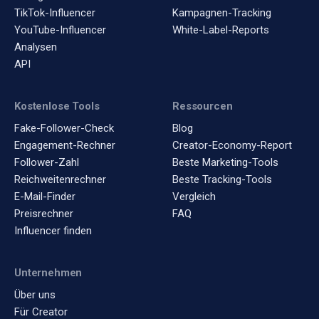
TikTok-Influencer
Kampagnen-Tracking
YouTube-Influencer
White-Label-Reports
Analysen
API
Kostenlose Tools
Ressourcen
Fake-Follower-Check
Blog
Engagement-Rechner
Creator-Economy-Report
Follower-Zahl
Beste Marketing-Tools
Reichweitenrechner
Beste Tracking-Tools
E-Mail-Finder
Vergleich
Preisrechner
FAQ
Influencer finden
Unternehmen
Über uns
Für Creator