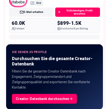
Mid
Vollständiges Profil
E-Mail erhalten
ansehen
60.0K
$899-1.5K
Follower
Durchschnitt pro Beitrag
SIE SEHEN 25 PROFILE
Durchsuchen Sie die gesamte Creator-
Datenbank
Filtern Sie die gesamte Creator-Datenbank nach
Engagement, Zielgruppenstandort und
Zielgruppenqualität und exportieren Sie verifizierte
Kontakte.
Creator-Datenbank durchsuchen