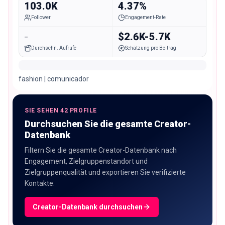
103.0K
4.37%
Follower
Engagement-Rate
-
$2.6K-5.7K
Durchschn. Aufrufe
Schätzung pro Beitrag
fashion | comunicador
SIE SEHEN 42 PROFILE
Durchsuchen Sie die gesamte Creator-
Datenbank
Filtern Sie die gesamte Creator-Datenbank nach
Engagement, Zielgruppenstandort und
Zielgruppenqualität und exportieren Sie verifizierte
Kontakte.
Creator-Datenbank durchsuchen