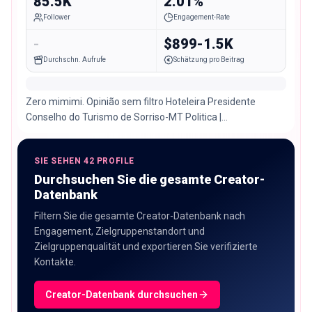
85.5K
2.01%
Follower
Engagement-Rate
-
$899-1.5K
Durchschn. Aufrufe
Schätzung pro Beitrag
Zero mimimi. Opinião sem filtro Hoteleira Presidente
Conselho do Turismo de Sorriso-MT Politica |
Comportamento | Lifestyle
SIE SEHEN 42 PROFILE
Durchsuchen Sie die gesamte Creator-
Datenbank
Filtern Sie die gesamte Creator-Datenbank nach
Engagement, Zielgruppenstandort und
Zielgruppenqualität und exportieren Sie verifizierte
Kontakte.
Creator-Datenbank durchsuchen