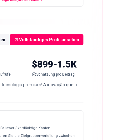
ten
Vollständiges Profil ansehen
$899-1.5K
ufrufe
Schätzung pro Beitrag
 tecnologia premium! A inovação que o
-Follower / verdächtige Konten
eren Sie die Zielgruppenverteilung zwischen