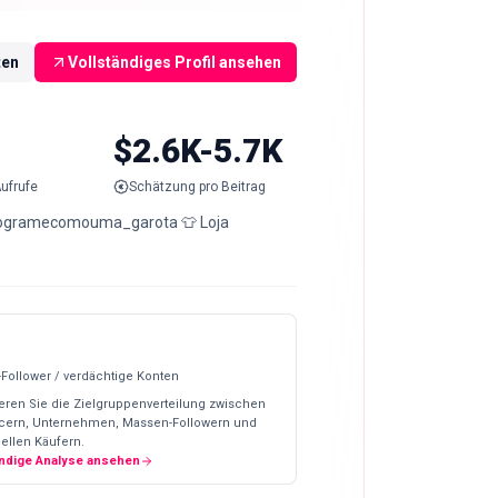
ten
Vollständiges Profil ansehen
$2.6K-5.7K
ufrufe
Schätzung pro Beitrag
@programecomouma_garota 👕 Loja
-Follower / verdächtige Konten
eren Sie die Zielgruppenverteilung zwischen
ncern, Unternehmen, Massen-Followern und
ellen Käufern.
ändige Analyse ansehen