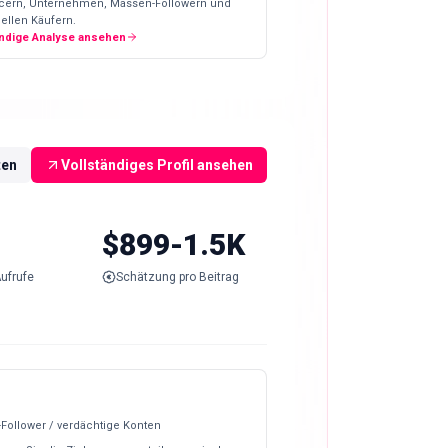
ncern, Unternehmen, Massen-Followern und
ellen Käufern.
ändige Analyse ansehen
ten
Vollständiges Profil ansehen
$899-1.5K
ufrufe
Schätzung pro Beitrag
-Follower / verdächtige Konten