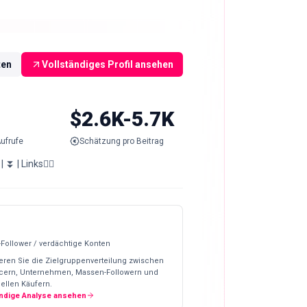
ten
Vollständiges Profil ansehen
$2.6K-5.7K
ufrufe
Schätzung pro Beitrag
 ⏬ | Links👇🏽
-Follower / verdächtige Konten
eren Sie die Zielgruppenverteilung zwischen
ncern, Unternehmen, Massen-Followern und
ellen Käufern.
ändige Analyse ansehen