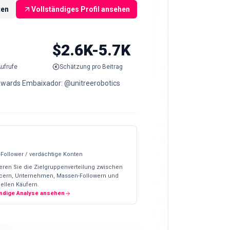
ten
Vollständiges Profil ansehen
$2.6K-5.7K
ufrufe
Schätzung pro Beitrag
Awards Embaixador: @unitreerobotics
-Follower / verdächtige Konten
eren Sie die Zielgruppenverteilung zwischen
ncern, Unternehmen, Massen-Followern und
ellen Käufern.
ändige Analyse ansehen