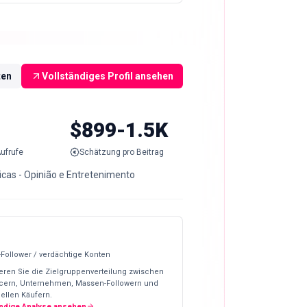
ten
Vollständiges Profil ansehen
$899-1.5K
ufrufe
Schätzung pro Beitrag
 Dicas - Opinião e Entretenimento
-Follower / verdächtige Konten
eren Sie die Zielgruppenverteilung zwischen
ncern, Unternehmen, Massen-Followern und
ellen Käufern.
ändige Analyse ansehen