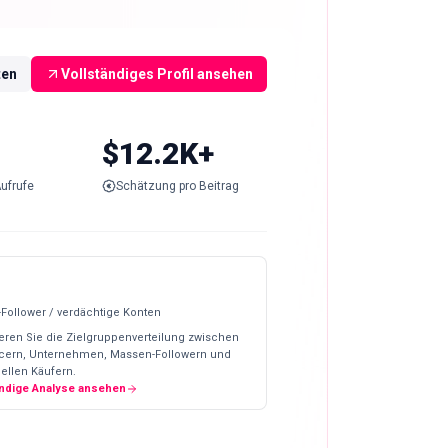
ten
Vollständiges Profil ansehen
$12.2K+
ufrufe
Schätzung pro Beitrag
-Follower / verdächtige Konten
eren Sie die Zielgruppenverteilung zwischen
ncern, Unternehmen, Massen-Followern und
ellen Käufern.
ändige Analyse ansehen