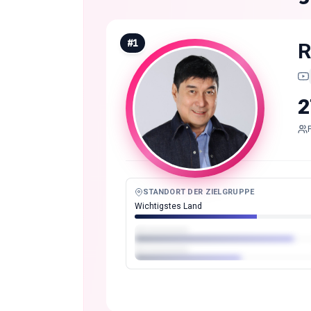
#
1
R
2
STANDORT DER ZIELGRUPPE
Wichtigstes Land