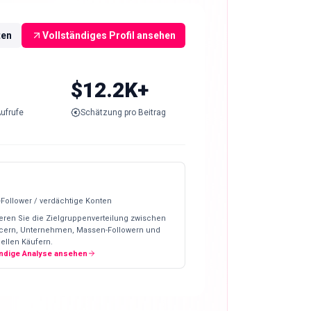
ten
Vollständiges Profil ansehen
$12.2K+
ufrufe
Schätzung pro Beitrag
-Follower / verdächtige Konten
eren Sie die Zielgruppenverteilung zwischen
ncern, Unternehmen, Massen-Followern und
ellen Käufern.
ändige Analyse ansehen