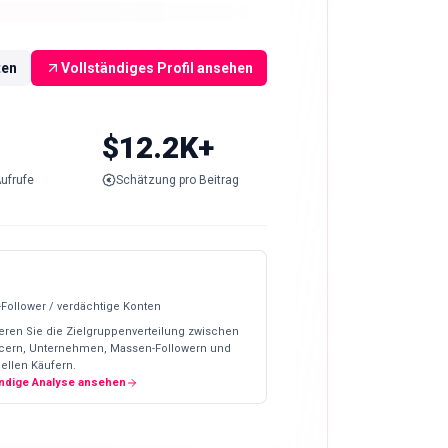
ten
Vollständiges Profil ansehen
$12.2K+
ufrufe
Schätzung pro Beitrag
-Follower / verdächtige Konten
eren Sie die Zielgruppenverteilung zwischen
ncern, Unternehmen, Massen-Followern und
ellen Käufern.
ändige Analyse ansehen