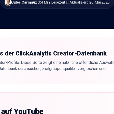
Jules Carmaux
·
4 Min. Lesezeit
·
Aktualisiert
:
26. Mai 2026
us der ClickAnalytic Creator-Datenbank
tor-Profile. Diese Seite zeigt eine nützliche öffentliche Auswahl
Datenbank durchsuchen, Zielgruppenqualität vergleichen und
g auf YouTube