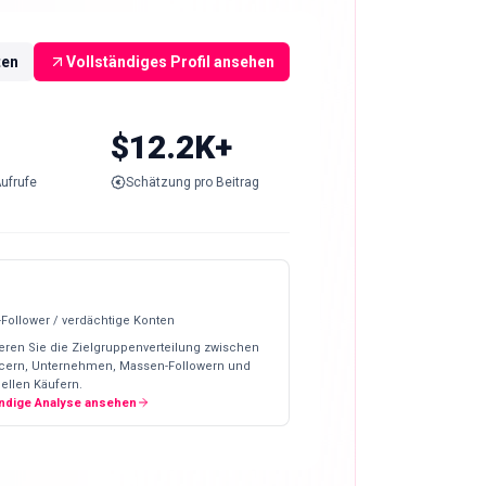
ten
Vollständiges Profil ansehen
$12.2K+
ufrufe
Schätzung pro Beitrag
-Follower / verdächtige Konten
eren Sie die Zielgruppenverteilung zwischen
ncern, Unternehmen, Massen-Followern und
ellen Käufern.
ändige Analyse ansehen