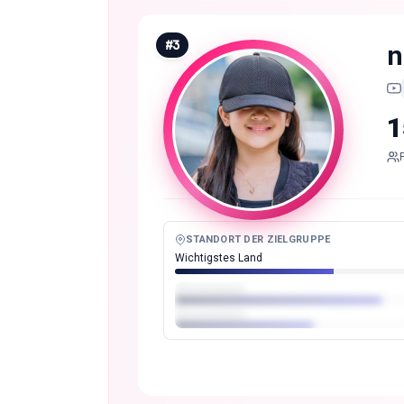
#
3
n
1
STANDORT DER ZIELGRUPPE
Wichtigstes Land