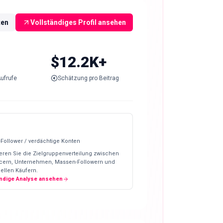
ten
Vollständiges Profil ansehen
$12.2K+
ufrufe
Schätzung pro Beitrag
-Follower / verdächtige Konten
eren Sie die Zielgruppenverteilung zwischen
ncern, Unternehmen, Massen-Followern und
ellen Käufern.
ändige Analyse ansehen