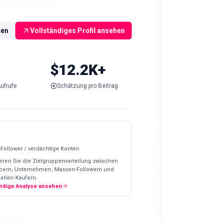
ten
Vollständiges Profil ansehen
$12.2K+
ufrufe
Schätzung pro Beitrag
-Follower / verdächtige Konten
eren Sie die Zielgruppenverteilung zwischen
ncern, Unternehmen, Massen-Followern und
ellen Käufern.
ändige Analyse ansehen