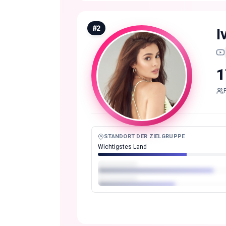
#
2
I
1
STANDORT DER ZIELGRUPPE
Wichtigstes Land