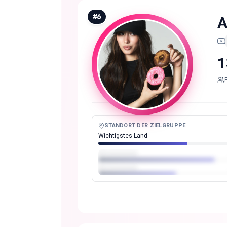
#
6
A
1
STANDORT DER ZIELGRUPPE
Wichtigstes Land