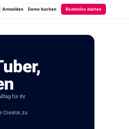
Anmelden
Demo buchen
Kostenlos starten
Tuber,
en
tag für ihr
 Creator, zu