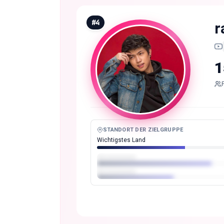
#
4
r
1
STANDORT DER ZIELGRUPPE
Wichtigstes Land