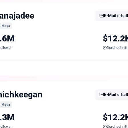
ianajadee
E-Mail erhal
Mega
.6M
$12.2
Follower
Durchschnitt 
ichkeegan
E-Mail erhal
Mega
.3M
$12.2
Follower
Durchschnitt 