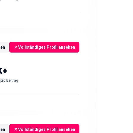
ten
Vollständiges Profil ansehen
K+
pro Beitrag
ten
Vollständiges Profil ansehen