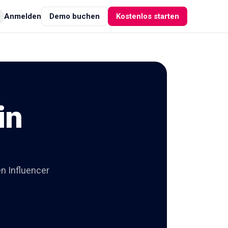
Anmelden
Demo buchen
Kostenlos starten
in
n Influencer