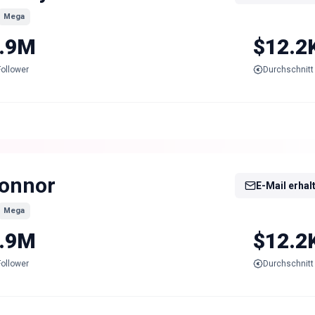
Mega
.9M
$12.2
Follower
Durchschnitt 
onnor
E-Mail erhal
Mega
.9M
$12.2
Follower
Durchschnitt 