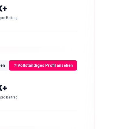
K+
pro Beitrag
ten
Vollständiges Profil ansehen
K+
pro Beitrag