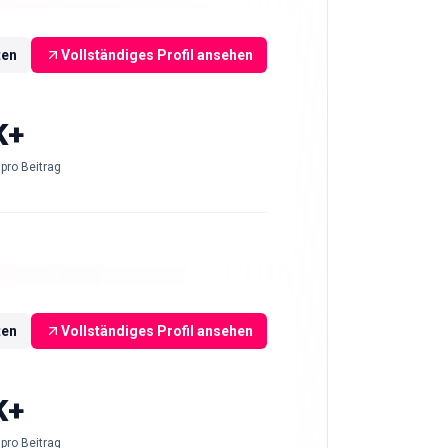
ten
Vollständiges Profil ansehen
K+
pro Beitrag
ten
Vollständiges Profil ansehen
K+
pro Beitrag