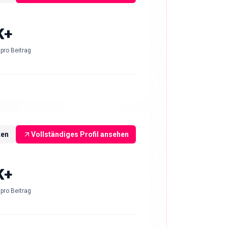
K+
pro Beitrag
ten
Vollständiges Profil ansehen
K+
pro Beitrag