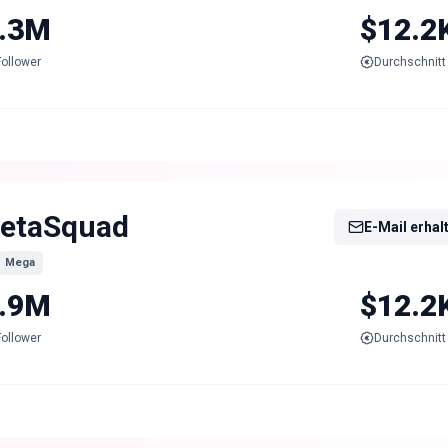
.3M
$12.2
Follower
Durchschnitt 
etaSquad
E-Mail erhal
Mega
.9M
$12.2
Follower
Durchschnitt 