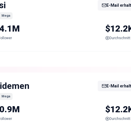
si
E-Mail erhal
Mega
4.1M
$12.2
Follower
Durchschnitt 
idemen
E-Mail erhal
Mega
0.9M
$12.2
Follower
Durchschnitt 