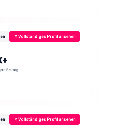
ten
Vollständiges Profil ansehen
K+
pro Beitrag
ten
Vollständiges Profil ansehen