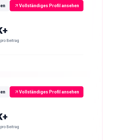
ten
Vollständiges Profil ansehen
K+
pro Beitrag
ten
Vollständiges Profil ansehen
K+
pro Beitrag