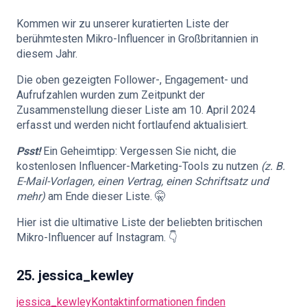
Kommen wir zu unserer kuratierten Liste der
🇩🇪
DE
berühmtesten Mikro-Influencer in Großbritannien in
diesem Jahr.
Die oben gezeigten Follower-, Engagement- und
Aufrufzahlen wurden zum Zeitpunkt der
Zusammenstellung dieser Liste am 10. April 2024
erfasst und werden nicht fortlaufend aktualisiert.
Psst!
Ein Geheimtipp: Vergessen Sie nicht, die
kostenlosen Influencer-Marketing-Tools zu nutzen
(z. B.
E-Mail-Vorlagen, einen Vertrag, einen Schriftsatz und
mehr)
am Ende dieser Liste. 🤫
Hier ist die ultimative Liste der beliebten britischen
Mikro-Influencer auf Instagram. 👇
25. jessica_kewley
jessica_kewley
Kontaktinformationen finden