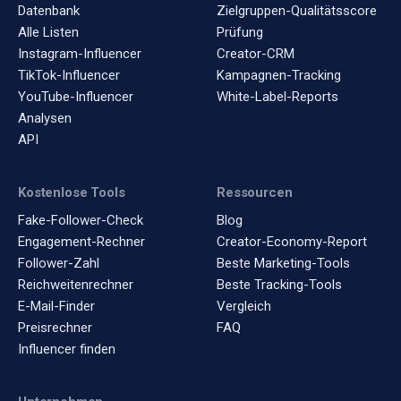
Datenbank
Zielgruppen-Qualitätsscore
Alle Listen
Prüfung
Instagram-Influencer
Creator-CRM
TikTok-Influencer
Kampagnen-Tracking
YouTube-Influencer
White-Label-Reports
Analysen
API
Kostenlose Tools
Ressourcen
Fake-Follower-Check
Blog
Engagement-Rechner
Creator-Economy-Report
Follower-Zahl
Beste Marketing-Tools
Reichweitenrechner
Beste Tracking-Tools
E-Mail-Finder
Vergleich
Preisrechner
FAQ
Influencer finden