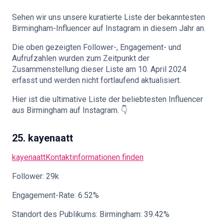
Sehen wir uns unsere kuratierte Liste der bekanntesten
🇩🇪
DE
Birmingham-Influencer auf Instagram in diesem Jahr an.
Die oben gezeigten Follower-, Engagement- und
Aufrufzahlen wurden zum Zeitpunkt der
Zusammenstellung dieser Liste am 10. April 2024
erfasst und werden nicht fortlaufend aktualisiert.
Hier ist die ultimative Liste der beliebtesten Influencer
aus Birmingham auf Instagram. 👇
25. kayenaatt
kayenaatt
Kontaktinformationen finden
Follower: 29k
Engagement-Rate: 6.52%
Standort des Publikums: Birmingham: 39.42%