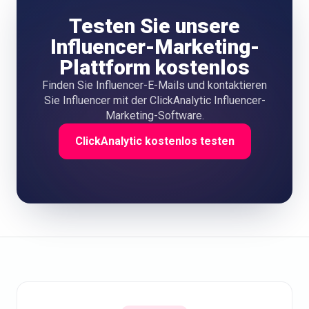
Testen Sie unsere
Influencer-Marketing-
Plattform kostenlos
Finden Sie Influencer-E-Mails und kontaktieren
Sie Influencer mit der ClickAnalytic Influencer-
Marketing-Software.
ClickAnalytic kostenlos testen