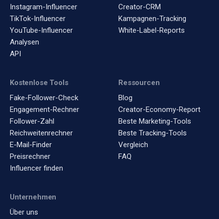
Instagram-Influencer
Creator-CRM
TikTok-Influencer
Kampagnen-Tracking
YouTube-Influencer
White-Label-Reports
Analysen
API
Kostenlose Tools
Ressourcen
Fake-Follower-Check
Blog
Engagement-Rechner
Creator-Economy-Report
Follower-Zahl
Beste Marketing-Tools
Reichweitenrechner
Beste Tracking-Tools
E-Mail-Finder
Vergleich
Preisrechner
FAQ
Influencer finden
Unternehmen
Über uns