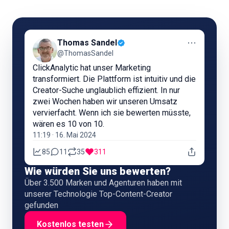
⋯
Thomas Sandel
@ThomasSandel
ClickAnalytic hat unser Marketing
transformiert. Die Plattform ist intuitiv und die
Creator-Suche unglaublich effizient. In nur
zwei Wochen haben wir unseren Umsatz
vervierfacht. Wenn ich sie bewerten müsste,
wären es 10 von 10.
11:19 · 16. Mai 2024
85
11
35
311
Wie würden Sie uns bewerten?
Über 3.500 Marken und Agenturen haben mit
unserer Technologie Top-Content-Creator
gefunden
Kostenlos testen