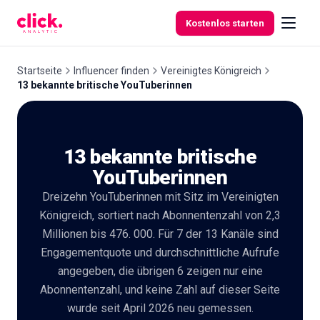
Skip to content
Kostenlos starten
Startseite
Influencer finden
Vereinigtes Königreich
13 bekannte britische YouTuberinnen
Funktionen
13 bekannte britische
Kostenlose
Tools
YouTuberinnen
Dreizehn YouTuberinnen mit Sitz im Vereinigten
Königreich, sortiert nach Abonnentenzahl von 2,3
Millionen bis 476. 000. Für 7 der 13 Kanäle sind
Engagementquote und durchschnittliche Aufrufe
angegeben, die übrigen 6 zeigen nur eine
Abonnentenzahl, und keine Zahl auf dieser Seite
wurde seit April 2026 neu gemessen.