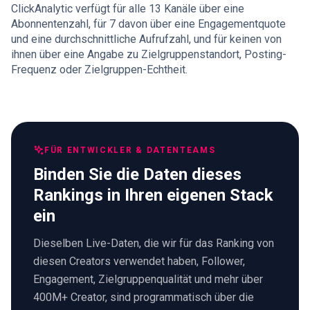
ClickAnalytic verfügt für alle 13 Kanäle über eine
Abonnentenzahl, für 7 davon über eine Engagementquote
und eine durchschnittliche Aufrufzahl, und für keinen von
ihnen über eine Angabe zu Zielgruppenstandort, Posting-
Frequenz oder Zielgruppen-Echtheit.
FÜR ENTWICKLER & DATENTEAMS
Binden Sie die Daten dieses
Rankings in Ihren eigenen Stack
ein
Dieselben Live-Daten, die wir für das Ranking von
diesen Creators verwendet haben, Follower,
Engagement, Zielgruppenqualität und mehr über
400M+ Creator, sind programmatisch über die