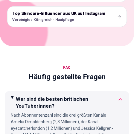
Top Skincare-Influencer aus UK auf Instagram
🇬🇧
Vereinigtes Königreich · Hautpflege
FAQ
Häufig gestellte Fragen
Wer sind die besten britischen
YouTuberinnen?
Nach Abonnentenzahl sind die drei größten Kanäle
Amelia Dimoldenberg (2,3 Millionen), der Kanal
eyecatcherlondon (1,2 Millionen) und Jessica Kellgren-