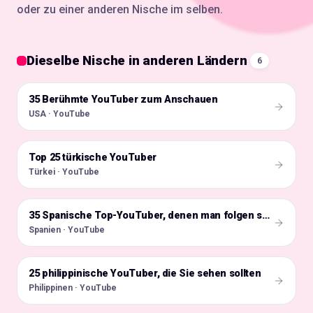
oder zu einer anderen Nische im selben.
Dieselbe Nische in anderen Ländern
6
35 Berühmte YouTuber zum Anschauen
🇺🇸
USA · YouTube
Top 25 türkische YouTuber
🇹🇷
Türkei · YouTube
🇪🇸
35 Spanische Top-YouTuber, denen man folgen sollte
Spanien · YouTube
25 philippinische YouTuber, die Sie sehen sollten
🇵🇭
Philippinen · YouTube