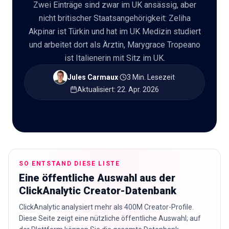
Zwei Einträge sind zwar im UK ansässig, aber
nicht britischer Staatsangehörigkeit: Zeliha
🇩🇪
DE
Akpinar ist Türkin und hat im UK Medizin studiert
und arbeitet dort als Ärztin, Marygrace Tropeano
ist Italienerin mit Sitz im UK.
Jules Carmaux
·
3 Min. Lesezeit
·
Aktualisiert
:
22. Apr. 2026
SO ENTSTAND DIESE LISTE
Eine öffentliche Auswahl aus der
ClickAnalytic Creator-Datenbank
ClickAnalytic analysiert mehr als 400M Creator-Profile.
Diese Seite zeigt eine nützliche öffentliche Auswahl; auf