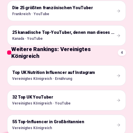
Die 25 größten französischen YouTuber
🇫🇷
Frankreich · YouTube
🇨🇦
25 kanadische Top-YouTuber, denen man dieses Jahr folgen sollte
Kanada · YouTube
Weitere Rankings: Vereinigtes
4
Königreich
Top UK Nutrition Influencer auf Instagram
🇬🇧
Vereinigtes Königreich · Ernährung
32 Top UK YouTuber
🇬🇧
Vereinigtes Königreich · YouTube
55 Top-Influencer in Großbritannien
🇬🇧
Vereinigtes Königreich