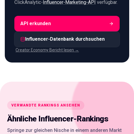
ClickAnalytic-
Influencer-Marketing-API
verfügbar.
API erkunden
Influencer-Datenbank durchsuchen
Creator Economy Bericht lesen →
VERWANDTE RANKINGS ANSEHEN
Ähnliche Influencer-Rankings
Springe zur gleichen Nische in einem anderen Markt