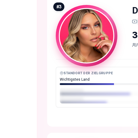
#
3
D
3
STANDORT DER ZIELGRUPPE
Wichtigstes Land