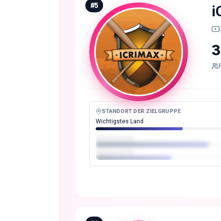
#
5
i
3
STANDORT DER ZIELGRUPPE
Wichtigstes Land