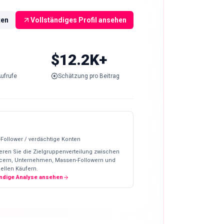
ten
Vollständiges Profil ansehen
$12.2K+
ufrufe
Schätzung pro Beitrag
-Follower / verdächtige Konten
eren Sie die Zielgruppenverteilung zwischen
ncern, Unternehmen, Massen-Followern und
ellen Käufern.
ändige Analyse ansehen