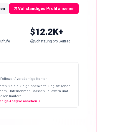
ten
Vollständiges Profil ansehen
$12.2K+
ufrufe
Schätzung pro Beitrag
-Follower / verdächtige Konten
eren Sie die Zielgruppenverteilung zwischen
ncern, Unternehmen, Massen-Followern und
ellen Käufern.
ändige Analyse ansehen