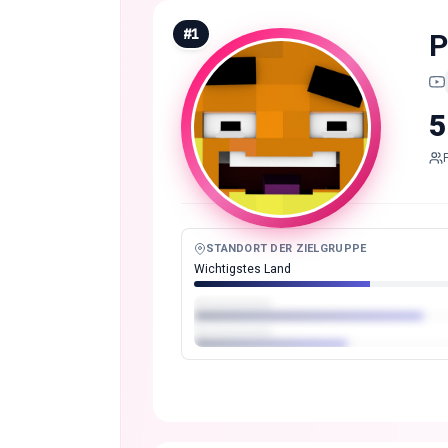
#
1
P
5
STANDORT DER ZIELGRUPPE
Wichtigstes Land