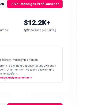
ten
Vollständiges Profil ansehen
$12.2K+
ufrufe
Schätzung pro Beitrag
-Follower / verdächtige Konten
eren Sie die Zielgruppenverteilung zwischen
ncern, Unternehmen, Massen-Followern und
ellen Käufern.
ändige Analyse ansehen