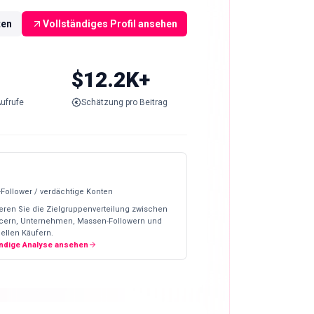
ten
Vollständiges Profil ansehen
$12.2K+
ufrufe
Schätzung pro Beitrag
-Follower / verdächtige Konten
eren Sie die Zielgruppenverteilung zwischen
ncern, Unternehmen, Massen-Followern und
ellen Käufern.
ändige Analyse ansehen