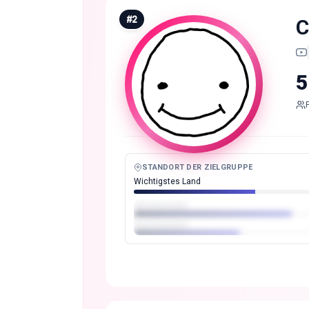
#
2
C
5
STANDORT DER ZIELGRUPPE
Wichtigstes Land