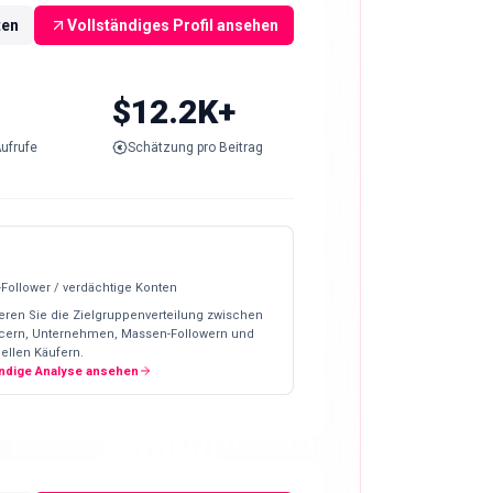
ten
Vollständiges Profil ansehen
$12.2K+
ufrufe
Schätzung pro Beitrag
-Follower / verdächtige Konten
eren Sie die Zielgruppenverteilung zwischen
ncern, Unternehmen, Massen-Followern und
ellen Käufern.
ändige Analyse ansehen