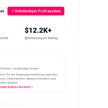
ten
Vollständiges Profil ansehen
$12.2K+
ufrufe
Schätzung pro Beitrag
-Follower / verdächtige Konten
eren Sie die Zielgruppenverteilung zwischen
ncern, Unternehmen, Massen-Followern und
ellen Käufern.
ändige Analyse ansehen