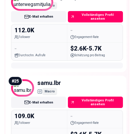
Macro
Vollständiges Profil
E-Mail erhalten
ansehen
112.0K
-
Follower
Engagement-Rate
-
$2.6K-5.7K
Durchschn. Aufrufe
Schätzung pro Beitrag
#
25
samu.lbr
Macro
Vollständiges Profil
E-Mail erhalten
ansehen
109.0K
-
Follower
Engagement-Rate