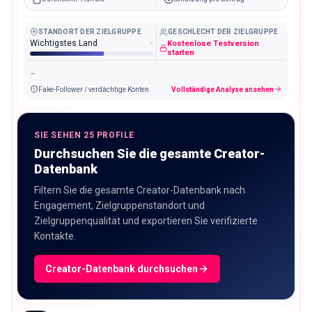
STANDORT DER ZIELGRUPPE
GESCHLECHT DER ZIELGRUPPE
Wichtigstes Land
-
Kostenlose Testversion
starten
-
Fake-Follower / verdächtige Konten
Vollständige Analyse ansehen
SIE SEHEN 25 PROFILE
Durchsuchen Sie die gesamte Creator-
Datenbank
Filtern Sie die gesamte Creator-Datenbank nach
Engagement, Zielgruppenstandort und
Zielgruppenqualität und exportieren Sie verifizierte
Kontakte.
Creator-Datenbank durchsuchen