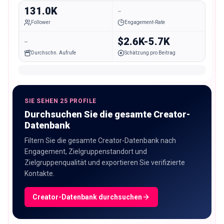
131.0K
-
Follower
Engagement-Rate
-
$2.6K-5.7K
Durchschn. Aufrufe
Schätzung pro Beitrag
SIE SEHEN 25 PROFILE
Durchsuchen Sie die gesamte Creator-
Datenbank
Filtern Sie die gesamte Creator-Datenbank nach
Engagement, Zielgruppenstandort und
Zielgruppenqualität und exportieren Sie verifizierte
Kontakte.
Creator-Datenbank durchsuchen