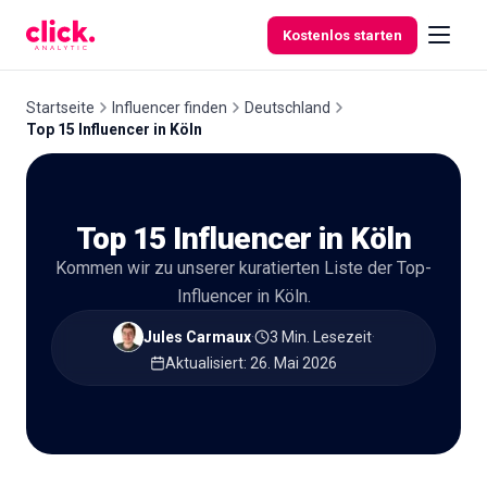
Skip to content
Kostenlos starten
Startseite
Influencer finden
Deutschland
Top 15 Influencer in Köln
Funktionen
Top 15 Influencer in Köln
Kostenlose
Tools
Kommen wir zu unserer kuratierten Liste der Top-
Influencer in Köln.
Jules Carmaux
·
3 Min. Lesezeit
·
Aktualisiert
:
26. Mai 2026