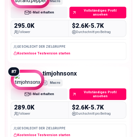
Macro
Vollständiges Profil
E-Mail erhalten
ansehen
295.0K
$2.6K-5.7K
Follower
Durchschnitt pro Beitrag
GESCHLECHT DER ZIELGRUPPE
Kostenlose Testversion starten
#
7
timjohnsonx
Macro
Vollständiges Profil
E-Mail erhalten
ansehen
289.0K
$2.6K-5.7K
Follower
Durchschnitt pro Beitrag
GESCHLECHT DER ZIELGRUPPE
Kostenlose Testversion starten