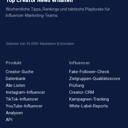
Top Creator News erhalten
Wöchentliche Tipps, Rankings und taktische Playbooks für
Influencer-Marketing-Teams.
Gelesen von 35.000+ Marketern & Gründern
Produkt
Influencer
Creator-Suche
Fake-Follower-Check
Datenbank
Zielgruppen-Qualitätsscore
Alle Listen
Prüfung
Instagram-Influencer
Creator-CRM
TikTok-Influencer
Kampagnen-Tracking
YouTube-Influencer
White-Label-Reports
Analysen
API