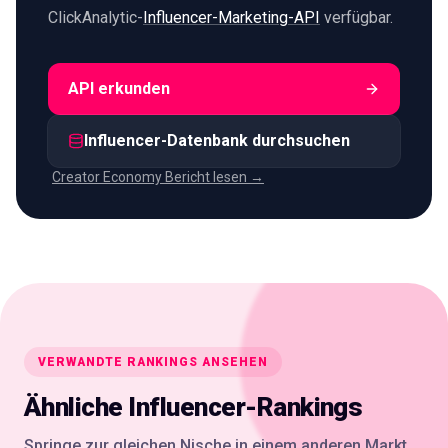
ClickAnalytic-
Influencer-Marketing-API
verfügbar.
API erkunden
Influencer-Datenbank durchsuchen
Creator Economy Bericht lesen →
VERWANDTE RANKINGS ANSEHEN
Ähnliche Influencer-Rankings
Springe zur gleichen Nische in einem anderen Markt