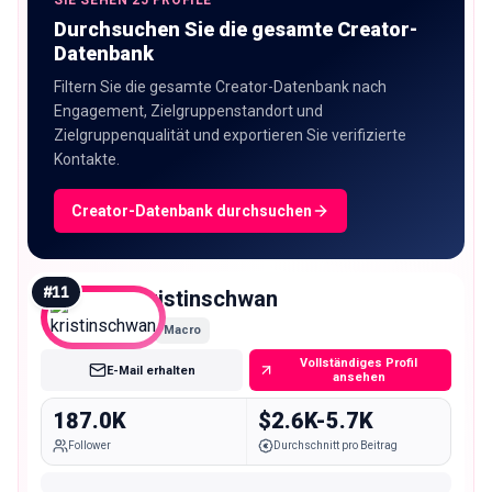
Durchsuchen Sie die gesamte Creator-
Datenbank
Filtern Sie die gesamte Creator-Datenbank nach
Engagement, Zielgruppenstandort und
Zielgruppenqualität und exportieren Sie verifizierte
Kontakte.
Creator-Datenbank durchsuchen
#
11
kristinschwan
Macro
Vollständiges Profil
E-Mail erhalten
ansehen
187.0K
$2.6K-5.7K
Follower
Durchschnitt pro Beitrag