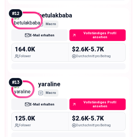
#
12
betulakbaba
Macro
Vollständiges Profil
E-Mail erhalten
ansehen
164.0K
$2.6K-5.7K
Follower
Durchschnitt pro Beitrag
#
13
yaraline
Macro
Vollständiges Profil
E-Mail erhalten
ansehen
125.0K
$2.6K-5.7K
Follower
Durchschnitt pro Beitrag