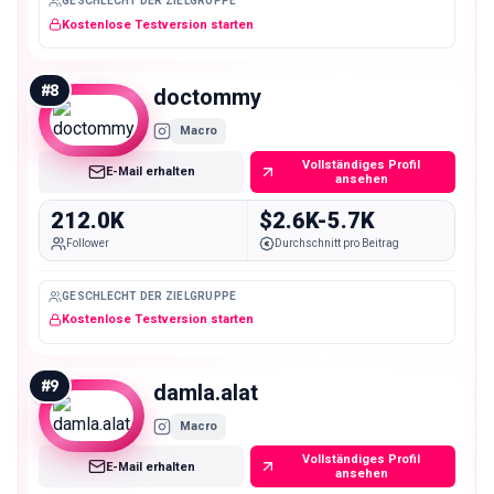
GESCHLECHT DER ZIELGRUPPE
Kostenlose Testversion starten
#
8
doctommy
Macro
Vollständiges Profil
E-Mail erhalten
ansehen
212.0K
$2.6K-5.7K
Follower
Durchschnitt pro Beitrag
GESCHLECHT DER ZIELGRUPPE
Kostenlose Testversion starten
#
9
damla.alat
Macro
Vollständiges Profil
E-Mail erhalten
ansehen