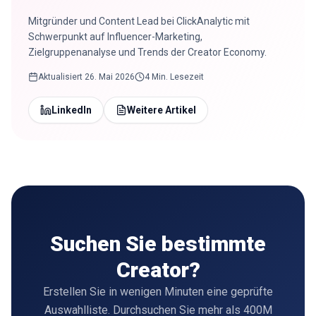
Mitgründer und Content Lead bei ClickAnalytic mit
Schwerpunkt auf Influencer-Marketing,
Zielgruppenanalyse und Trends der Creator Economy.
Aktualisiert
26. Mai 2026
4 Min. Lesezeit
LinkedIn
Weitere Artikel
Suchen Sie bestimmte
Creator?
Erstellen Sie in wenigen Minuten eine geprüfte
Auswahlliste. Durchsuchen Sie mehr als 400M