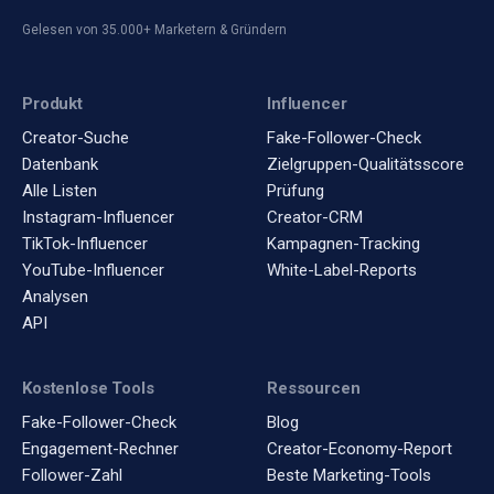
Gelesen von 35.000+ Marketern & Gründern
Produkt
Influencer
Creator-Suche
Fake-Follower-Check
Datenbank
Zielgruppen-Qualitätsscore
Alle Listen
Prüfung
Instagram-Influencer
Creator-CRM
TikTok-Influencer
Kampagnen-Tracking
YouTube-Influencer
White-Label-Reports
Analysen
API
Kostenlose Tools
Ressourcen
Fake-Follower-Check
Blog
Engagement-Rechner
Creator-Economy-Report
Follower-Zahl
Beste Marketing-Tools