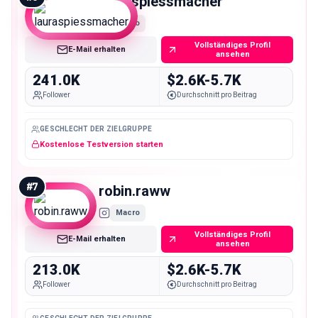
lauraspiessmacher
Macro
Vollständiges Profil
E-Mail erhalten
ansehen
241.0K
$2.6K-5.7K
Follower
Durchschnitt pro Beitrag
GESCHLECHT DER ZIELGRUPPE
Kostenlose Testversion starten
#
7
robin.raww
Macro
Vollständiges Profil
E-Mail erhalten
ansehen
213.0K
$2.6K-5.7K
Follower
Durchschnitt pro Beitrag