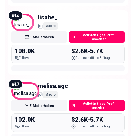
#
16
lisabe_
Macro
Vollständiges Profil
E-Mail erhalten
ansehen
108.0K
$2.6K-5.7K
Follower
Durchschnitt pro Beitrag
#
17
melisa.agc
Macro
Vollständiges Profil
E-Mail erhalten
ansehen
102.0K
$2.6K-5.7K
Follower
Durchschnitt pro Beitrag