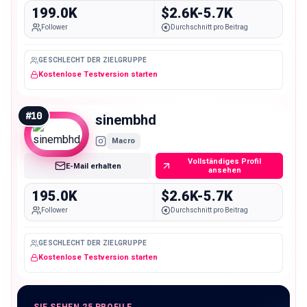
199.0K
$2.6K-5.7K
Follower
Durchschnitt pro Beitrag
GESCHLECHT DER ZIELGRUPPE
Kostenlose Testversion starten
#
10
sinembhd
Macro
Vollständiges Profil
E-Mail erhalten
ansehen
195.0K
$2.6K-5.7K
Follower
Durchschnitt pro Beitrag
GESCHLECHT DER ZIELGRUPPE
Kostenlose Testversion starten
SIE SEHEN 25 PROFILE