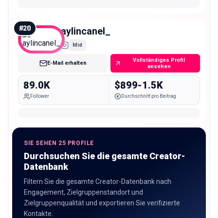
#
20
aylincanel_
Mid
Vollständiges Profil
E-Mail erhalten
ansehen
89.0K
$899-1.5K
Follower
Durchschnitt pro Beitrag
SIE SEHEN 25 PROFILE
Durchsuchen Sie die gesamte Creator-
Datenbank
Filtern Sie die gesamte Creator-Datenbank nach
Engagement, Zielgruppenstandort und
Zielgruppenqualität und exportieren Sie verifizierte
Kontakte.