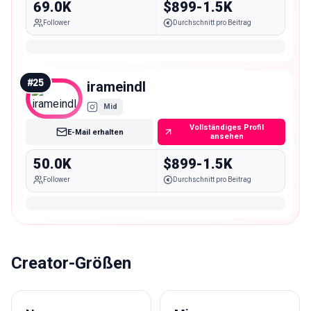
69.0K
$899-1.5K
Follower
Durchschnitt pro Beitrag
#
25
irameindl
Mid
Vollständiges Profil
E-Mail erhalten
ansehen
50.0K
$899-1.5K
Follower
Durchschnitt pro Beitrag
Creator-Größen