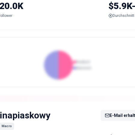
20.0K
$5.9K
Follower
Durchschnitt 
Weiblich
Männlich
inapiaskowy
E-Mail erhal
Macro