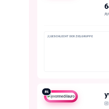
6
GESCHLECHT DER ZIELGRUPPE
#
4
y