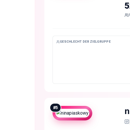
5
GESCHLECHT DER ZIELGRUPPE
#
5
n