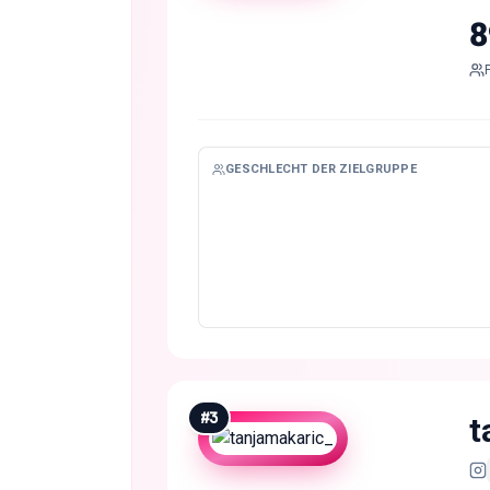
8
GESCHLECHT DER ZIELGRUPPE
#
3
t