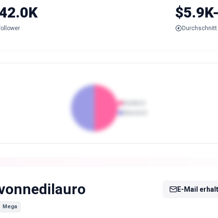
42.0K
$5.9K
Follower
Durchschnitt 
Weiblich
Männlich
vonnedilauro
E-Mail erhal
Mega