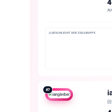
4
GESCHLECHT DER ZIELGRUPPE
#
7
i