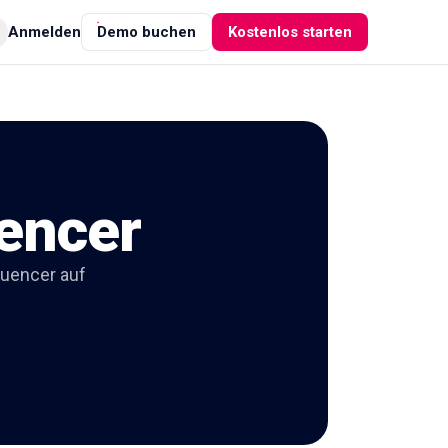
Anmelden
Demo buchen
Kostenlos starten
uencer
luencer auf