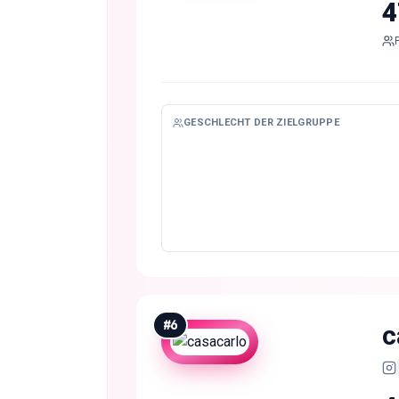
4
GESCHLECHT DER ZIELGRUPPE
#
6
c