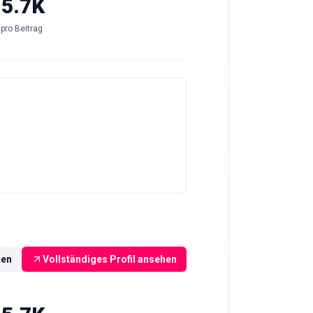
-5.7K
pro Beitrag
ten
Vollständiges Profil ansehen