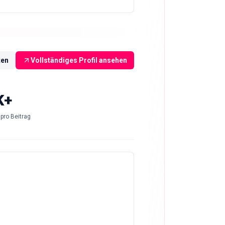
ten
Vollständiges Profil ansehen
K+
pro Beitrag