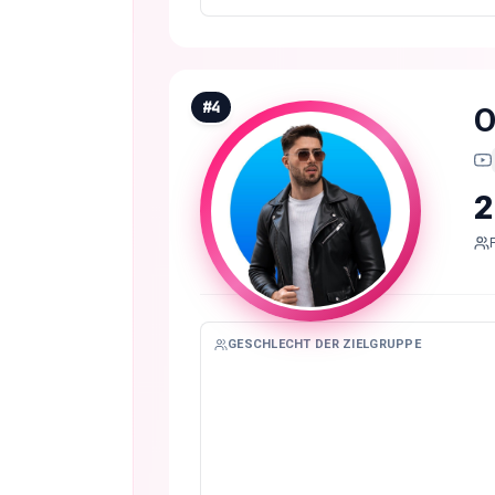
#
4
O
2
GESCHLECHT DER ZIELGRUPPE