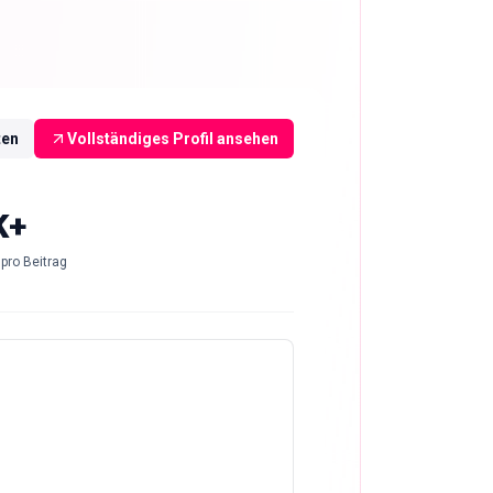
ten
Vollständiges Profil ansehen
K+
pro Beitrag