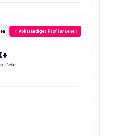
ten
Vollständiges Profil ansehen
K+
pro Beitrag