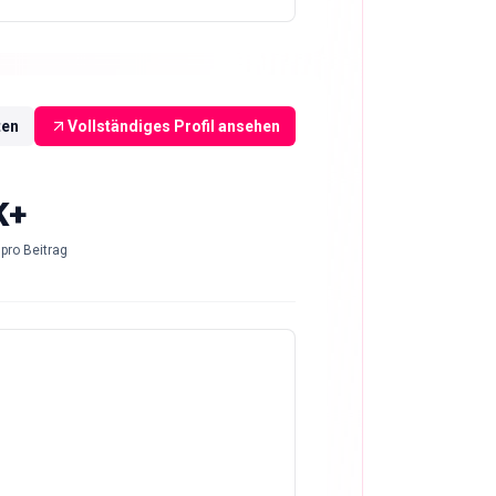
ten
Vollständiges Profil ansehen
K+
pro Beitrag