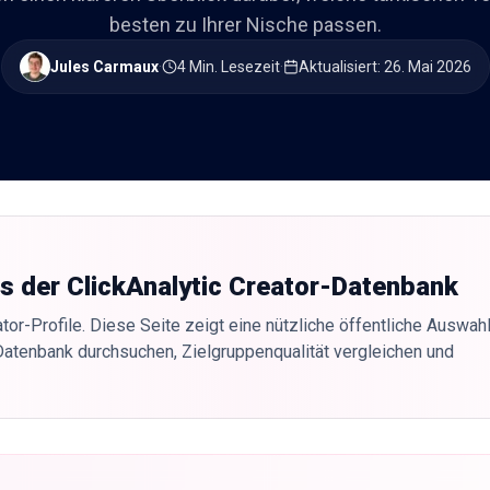
besten zu Ihrer Nische passen.
Jules Carmaux
·
4 Min. Lesezeit
·
Aktualisiert
:
26. Mai 2026
us der ClickAnalytic Creator-Datenbank
tor-Profile. Diese Seite zeigt eine nützliche öffentliche Auswahl
Datenbank durchsuchen, Zielgruppenqualität vergleichen und