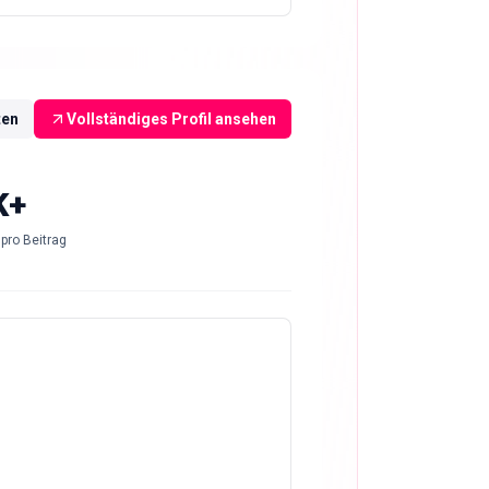
ten
Vollständiges Profil ansehen
K+
pro Beitrag