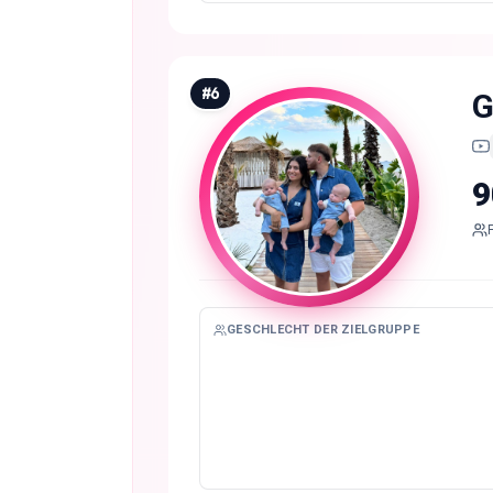
#
6
G
9
GESCHLECHT DER ZIELGRUPPE