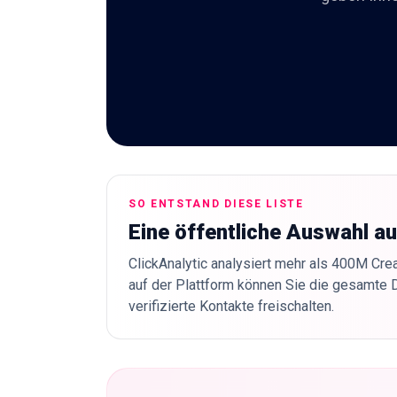
SO ENTSTAND DIESE LISTE
Eine öffentliche Auswahl a
ClickAnalytic analysiert mehr als 400M Crea
auf der Plattform können Sie die gesamte 
verifizierte Kontakte freischalten.