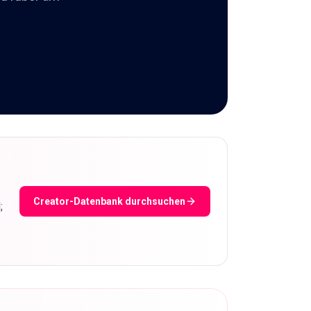
Creator-Datenbank durchsuchen
;