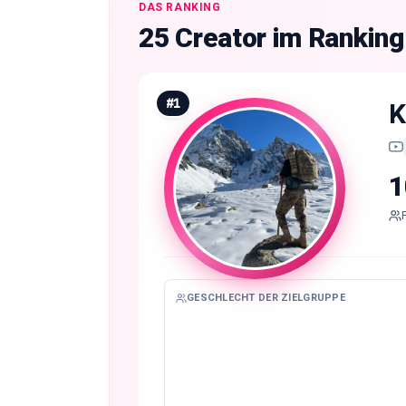
DAS RANKING
25 Creator im Rankin
#
1
1
GESCHLECHT DER ZIELGRUPPE