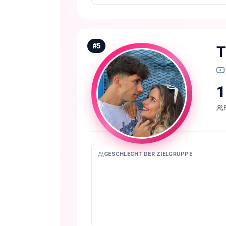
#
5
T
1
GESCHLECHT DER ZIELGRUPPE