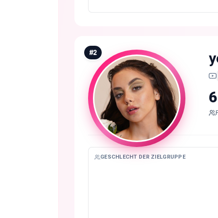
#
2
y
6
GESCHLECHT DER ZIELGRUPPE