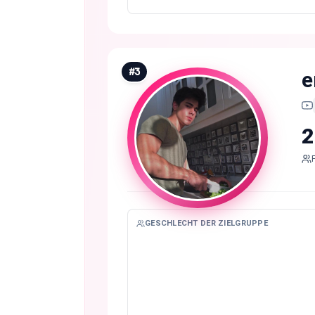
#
3
e
2
GESCHLECHT DER ZIELGRUPPE