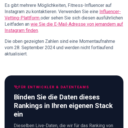
Es gibt mehrere Möglichkeiten, Fitness-Influencer auf
Instagram zu kontaktieren. Verwenden Sie eine
Influencer-
Vetting-Plattform
oder sehen Sie sich diesen ausführlichen
Leitfaden an
wie Sie die E-Mail-Adresse von jemandem auf
Instagram finden
.
Die oben gezeigten Zahlen sind eine Momentaufnahme
vom 28. September 2024 und werden nicht fortlaufend
aktualisiert.
FÜR ENTWICKLER & DATENTEAMS
Binden Sie die Daten dieses
Rankings in Ihren eigenen Stack
ein
Dieselben Live-Daten, die wir für das Ranking von