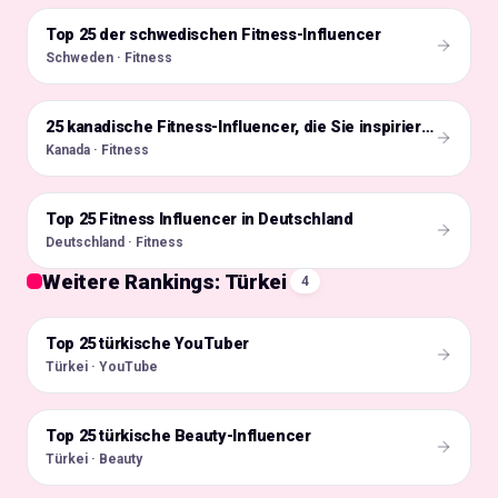
Top 25 der schwedischen Fitness-Influencer
🇸🇪
Schweden · Fitness
🇨🇦
25 kanadische Fitness-Influencer, die Sie inspirieren
Kanada · Fitness
Top 25 Fitness Influencer in Deutschland
🇩🇪
Deutschland · Fitness
Weitere Rankings: Türkei
4
Top 25 türkische YouTuber
🇹🇷
Türkei · YouTube
Top 25 türkische Beauty-Influencer
🇹🇷
Türkei · Beauty