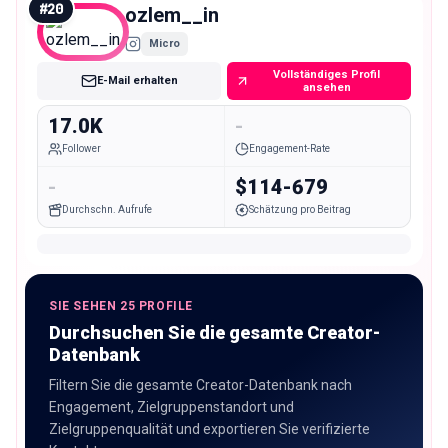
#
20
ozlem__in
Micro
Vollständiges Profil
E-Mail erhalten
ansehen
17.0K
-
Follower
Engagement-Rate
-
$114-679
Durchschn. Aufrufe
Schätzung pro Beitrag
SIE SEHEN 25 PROFILE
Durchsuchen Sie die gesamte Creator-
Datenbank
Filtern Sie die gesamte Creator-Datenbank nach
Engagement, Zielgruppenstandort und
Zielgruppenqualität und exportieren Sie verifizierte