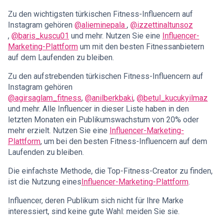
Zu den wichtigsten türkischen Fitness-Influencern auf
Instagram gehören
@alieminepala
,
@izzettinaltunsoz
,
@baris_kuscu01
und mehr. Nutzen Sie eine
Influencer-
Marketing-Plattform
um mit den besten Fitnessanbietern
auf dem Laufenden zu bleiben.
Zu den aufstrebenden türkischen Fitness-Influencern auf
Instagram gehören
@agirsaglam_fitness
,
@anilberkbaki
,
@betul_kucukyilmaz
und mehr. Alle Influencer in dieser Liste haben in den
letzten Monaten ein Publikumswachstum von 20% oder
mehr erzielt. Nutzen Sie eine
Influencer-Marketing-
Plattform
, um bei den besten Fitness-Influencern auf dem
Laufenden zu bleiben.
Die einfachste Methode, die Top-Fitness-Creator zu finden,
ist die Nutzung eines
Influencer-Marketing-Plattform
.
Influencer, deren Publikum sich nicht für Ihre Marke
interessiert, sind keine gute Wahl: meiden Sie sie.