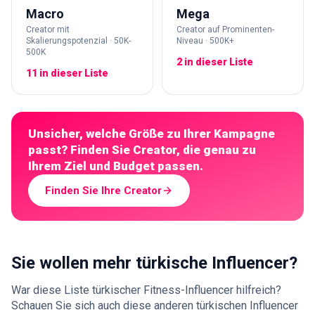
Macro
Mega
Creator mit
Creator auf Prominenten-
Skalierungspotenzial · 50K-
Niveau · 500K+
500K
2 in dieser Liste
11 in dieser Liste
Unsicher, welche Größe zu Ihrer Kampagne
passt? Finden Sie Creator, die genau zu
Ihrem Ziel und Budget passen.
Finden Sie Ihre Creator
Sie wollen mehr türkische Influencer?
War diese Liste türkischer Fitness-Influencer hilfreich?
Schauen Sie sich auch diese anderen türkischen Influencer