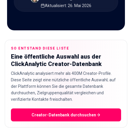
Aktualisiert
:
26. Mai 2026
🇩🇪
DE
SO ENTSTAND DIESE LISTE
Eine öffentliche Auswahl aus der
ClickAnalytic Creator-Datenbank
ClickAnalytic analysiert mehr als 400M Creator-Profile.
Diese Seite zeigt eine nützliche öffentliche Auswahl; auf
der Plattform können Sie die gesamte Datenbank
durchsuchen, Zielgruppenqualität vergleichen und
verifizierte Kontakte freischalten.
Creator-Datenbank durchsuchen