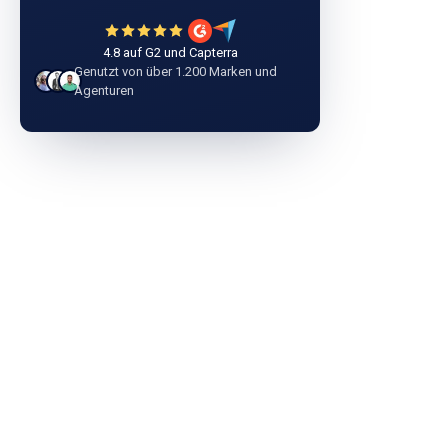
4.8 auf G2 und Capterra
Genutzt von über 1.200 Marken und
Agenturen