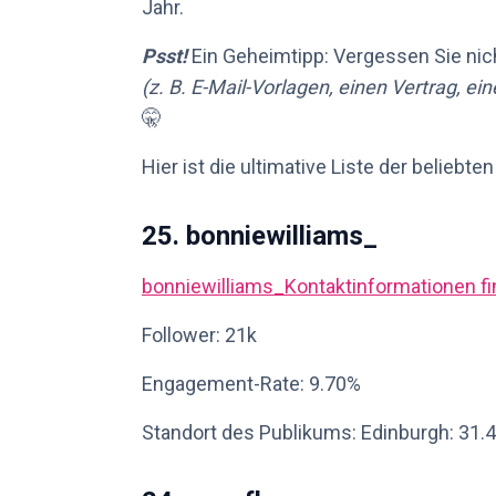
Jahr.
Psst!
Ein Geheimtipp: Vergessen Sie nich
(z. B. E-Mail-Vorlagen, einen Vertrag, ei
🤫
Hier ist die ultimative Liste der beliebte
25. bonniewilliams_
bonniewilliams_
Kontaktinformationen f
Follower: 21k
Engagement-Rate: 9.70%
Standort des Publikums: Edinburgh: 31.