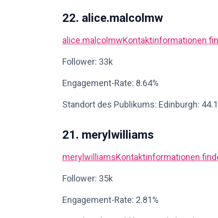
22. alice.malcolmw
alice.malcolmw
Kontaktinformationen fi
Follower: 33k
Engagement-Rate: 8.64%
Standort des Publikums: Edinburgh: 44.
21. merylwilliams
merylwilliams
Kontaktinformationen fin
Follower: 35k
Engagement-Rate: 2.81%