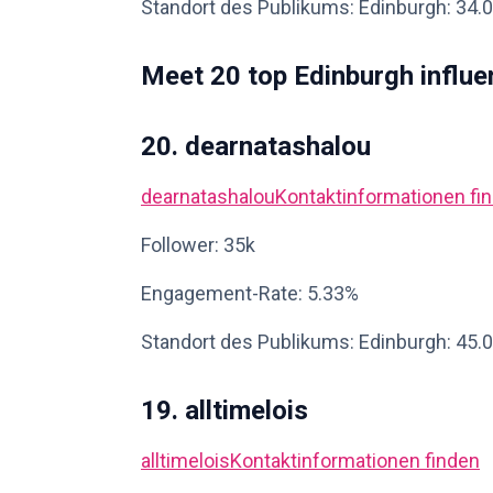
Standort des Publikums: Edinburgh: 34.
Meet 20 top Edinburgh influe
20. dearnatashalou
dearnatashalou
Kontaktinformationen fi
Follower: 35k
Engagement-Rate: 5.33%
Standort des Publikums: Edinburgh: 45.
19. alltimelois
alltimelois
Kontaktinformationen finden