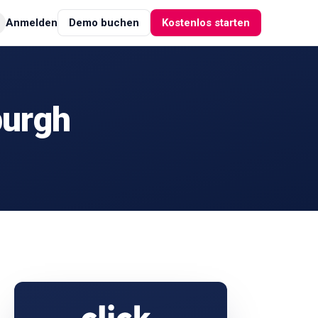
Anmelden
Demo buchen
Kostenlos starten
burgh