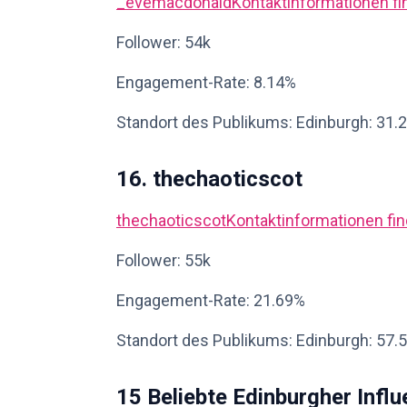
_evemacdonald
Kontaktinformationen f
Follower: 54k
Engagement-Rate: 8.14%
Standort des Publikums: Edinburgh: 31.
16. thechaoticscot
thechaoticscot
Kontaktinformationen fi
Follower: 55k
Engagement-Rate: 21.69%
Standort des Publikums: Edinburgh: 57.
15 Beliebte Edinburgher Infl