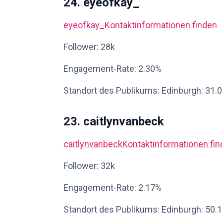
24. eyeofkay_
eyeofkay_
Kontaktinformationen finden
Follower: 28k
Engagement-Rate: 2.30%
Standort des Publikums: Edinburgh: 31.
23. caitlynvanbeck
caitlynvanbeck
Kontaktinformationen fi
Follower: 32k
Engagement-Rate: 2.17%
Standort des Publikums: Edinburgh: 50.