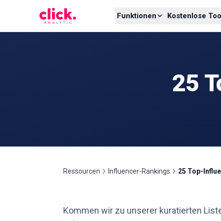
Skip to content
Funktionen
Kostenlose Too
25 T
Ressourcen
Influencer-Rankings
25 Top-Influ
Kommen wir zu unserer kuratierten List