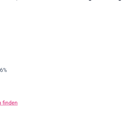
16%
 finden