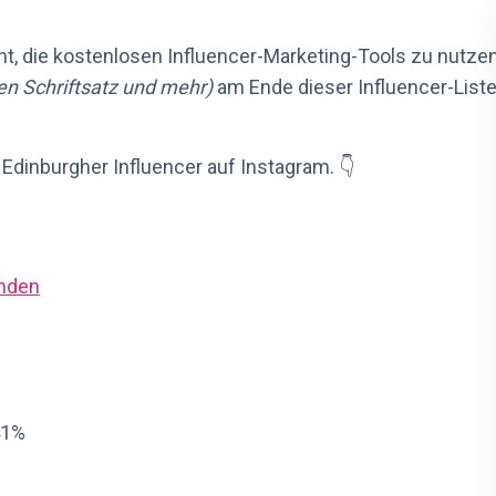
t, die kostenlosen Influencer-Marketing-Tools zu nutze
nen Schriftsatz und mehr)
am Ende dieser Influencer-Liste
n Edinburgher Influencer auf Instagram. 👇
inden
41%