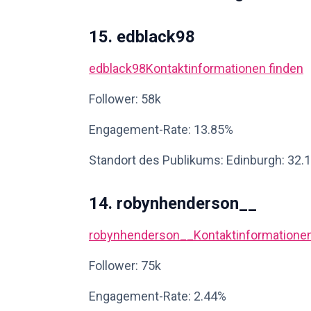
15. edblack98
edblack98
Kontaktinformationen finden
Follower: 58k
Engagement-Rate: 13.85%
Standort des Publikums: Edinburgh: 32.
14. robynhenderson__
robynhenderson__
Kontaktinformationen
Follower: 75k
Engagement-Rate: 2.44%