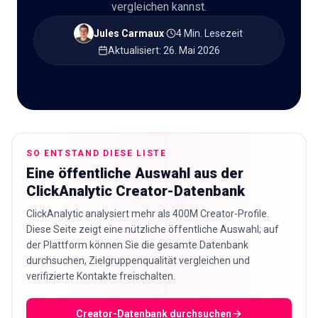
vergleichen kannst.
🇩🇪
DE
Jules Carmaux
·
4 Min. Lesezeit
·
Aktualisiert
:
26. Mai 2026
SO ENTSTAND DIESE LISTE
Eine öffentliche Auswahl aus der
ClickAnalytic Creator-Datenbank
ClickAnalytic analysiert mehr als 400M Creator-Profile.
Diese Seite zeigt eine nützliche öffentliche Auswahl; auf
der Plattform können Sie die gesamte Datenbank
durchsuchen, Zielgruppenqualität vergleichen und
verifizierte Kontakte freischalten.
Creator-Datenbank durchsuchen