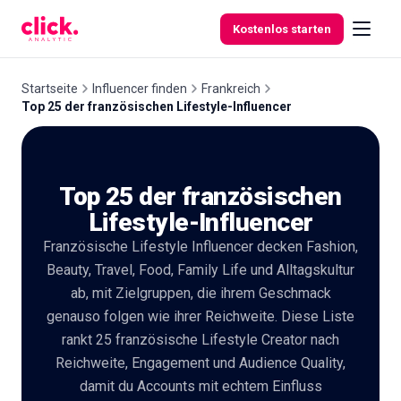
Skip to content
Kostenlos starten
Startseite
Influencer finden
Frankreich
Top 25 der französischen Lifestyle-Influencer
Funktionen
Top 25 der französischen
Kostenlose
Tools
Lifestyle-Influencer
Französische Lifestyle Influencer decken Fashion,
Beauty, Travel, Food, Family Life und Alltagskultur
ab, mit Zielgruppen, die ihrem Geschmack
genauso folgen wie ihrer Reichweite. Diese Liste
rankt 25 französische Lifestyle Creator nach
Reichweite, Engagement und Audience Quality,
damit du Accounts mit echtem Einfluss