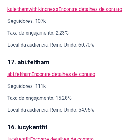
kale.themwith.kindness
Encontre detalhes de contato
Seguidores: 107k
Taxa de engajamento: 2.23%
Local da audiência: Reino Unido: 60.70%
17. abi.feltham
abi.feltham
Encontre detalhes de contato
Seguidores: 111k
Taxa de engajamento: 15.28%
Local da audiência: Reino Unido: 54.95%
16. lucykentfit
lucykentfit
Encontre detalhes de contato