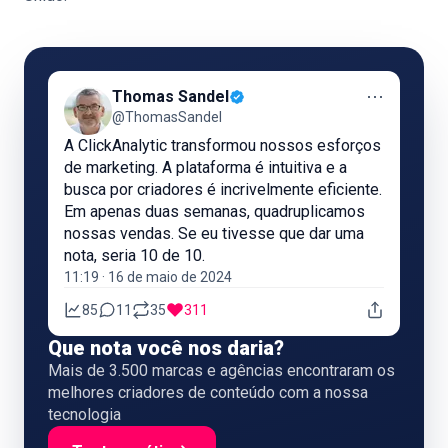
⋯
Thomas Sandel
@ThomasSandel
A ClickAnalytic transformou nossos esforços
de marketing. A plataforma é intuitiva e a
busca por criadores é incrivelmente eficiente.
Em apenas duas semanas, quadruplicamos
nossas vendas. Se eu tivesse que dar uma
nota, seria 10 de 10.
11:19 · 16 de maio de 2024
85
11
35
311
Que nota você nos daria?
Mais de 3.500 marcas e agências encontraram os
melhores criadores de conteúdo com a nossa
tecnologia