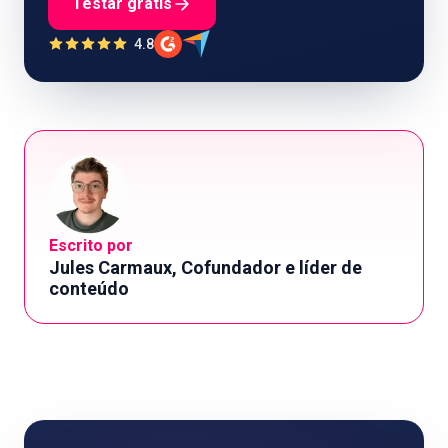
Testar grátis
4.8
Escrito por
Jules Carmaux, Cofundador e líder de
conteúdo