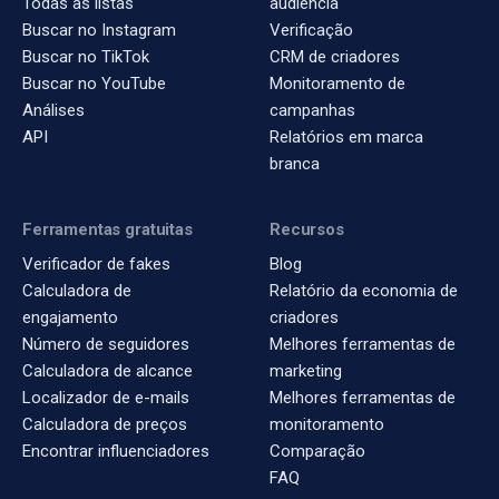
Todas as listas
audiência
Buscar no Instagram
Verificação
Buscar no TikTok
CRM de criadores
Buscar no YouTube
Monitoramento de
Análises
campanhas
API
Relatórios em marca
branca
Ferramentas gratuitas
Recursos
Verificador de fakes
Blog
Calculadora de
Relatório da economia de
engajamento
criadores
Número de seguidores
Melhores ferramentas de
Calculadora de alcance
marketing
Localizador de e-mails
Melhores ferramentas de
Calculadora de preços
monitoramento
Encontrar influenciadores
Comparação
FAQ