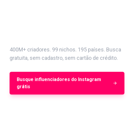
Encontre seu próximo criador
do Instagram em minutos
400M+ criadores. 99 nichos. 195 países. Busca
gratuita, sem cadastro, sem cartão de crédito.
Busque influenciadores do Instagram
grátis
Agendar uma demo