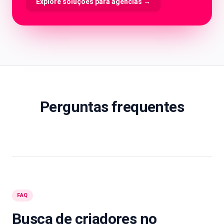
Explore soluções para agências
→
Perguntas frequentes
FAQ
Busca de criadores no