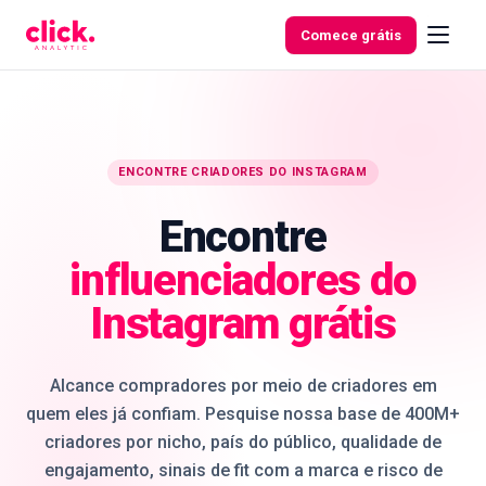
Skip to content
Comece grátis
Funcionalidades
ENCONTRE CRIADORES DO INSTAGRAM
Encontre
Ferramentas
gratuitas
influenciadores do
Instagram grátis
Alcance compradores por meio de criadores em
quem eles já confiam. Pesquise nossa base de 400M+
criadores por nicho, país do público, qualidade de
engajamento, sinais de fit com a marca e risco de