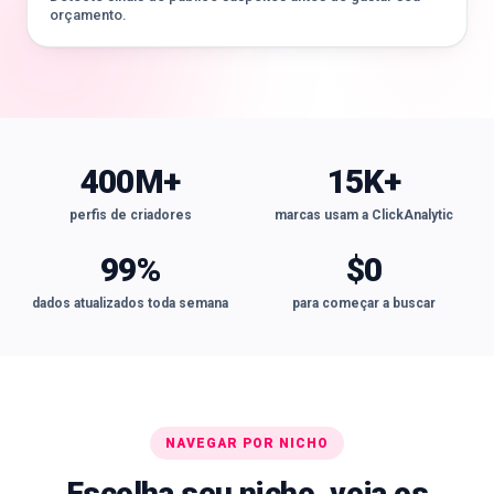
orçamento.
400M+
15K+
perfis de criadores
marcas usam a ClickAnalytic
99%
$0
dados atualizados toda semana
para começar a buscar
NAVEGAR POR NICHO
Escolha seu nicho, veja os