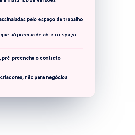
 e histórico de versões
ssinaladas pelo espaço de trabalho
que só precisa de abrir o espaço
, pré-preencha o contrato
criadores, não para negócios