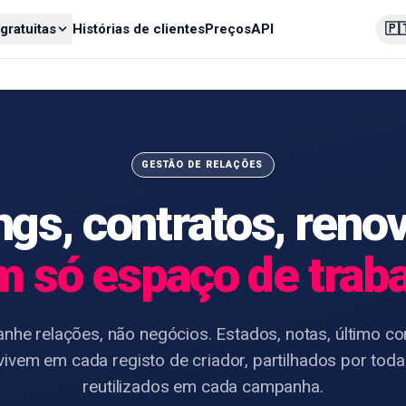
🇵
gratuitas
Histórias de clientes
Preços
API
GESTÃO DE RELAÇÕES
ngs, contratos, ren
 só espaço de trab
he relações, não negócios. Estados, notas, último co
vivem em cada registo de criador, partilhados por toda
reutilizados em cada campanha.