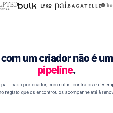
 com um criador não é u
pipeline
.
 partilhado por criador, com notas, contratos e dese
 registo que os encontrou os acompanhe até à reno