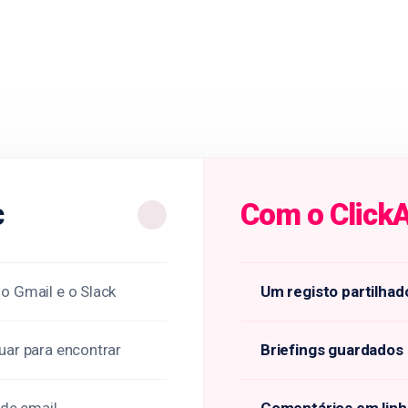
c
Com o ClickA
 o Gmail e o Slack
Um registo partilhad
uar para encontrar
Briefings guardados 