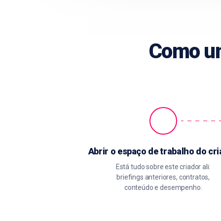
Como um
Abrir o espaço de trabalho do cr
Está tudo sobre este criador ali:
briefings anteriores, contratos,
conteúdo e desempenho.