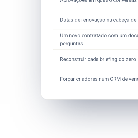
Aprovações em quatro conversas 
Datas de renovação na cabeça de
Um novo contratado com um doc
perguntas
Reconstruir cada briefing do zero
Forçar criadores num CRM de ven