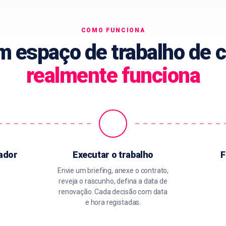
COMO FUNCIONA
 espaço de trabalho de c
realmente funciona
iador
Executar o trabalho
F
Envie um briefing, anexe o contrato,
reveja o rascunho, defina a data de
renovação. Cada decisão com data
e hora registadas.