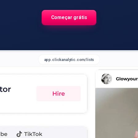
Começar grátis
app.clickanalytic.com/lists