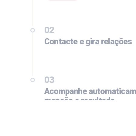
02
Contacte e gira relações
03
Acompanhe automaticam
menção e resultado