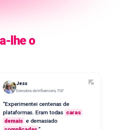
a-lhe o
Jess
Executiva de Influencers, TGF
“Experimentei centenas de
plataformas. Eram todas
caras
demais
e demasiado
complicadas
”.