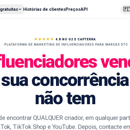
🇵
gratuitas
Histórias de clientes
Preços
API
★★★★★
4.8 NO G2 E CAPTERRA
· PLATAFORMA DE MARKETING DE INFLUENCIADORES PARA MARCAS DTC
fluenciadores ve
sua concorrência
não tem
e encontrar QUALQUER criador, em qualquer par
kTok, TikTok Shop e YouTube. Depois, contacte e