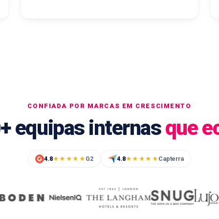
CONFIADA POR MARCAS EM CRESCIMENTO
+ equipas internas
que e
4.8
G2
4.8
Capterra
★★★★★
★★★★★