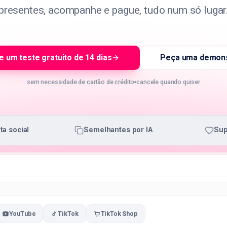
presentes, acompanhe e pague, tudo num só lugar
 um teste gratuito de 14 dias
Peça uma demon
sem necessidade de cartão de crédito
cancele quando quiser
ta social
Semelhantes por IA
Sup
YouTube
TikTok
TikTok Shop