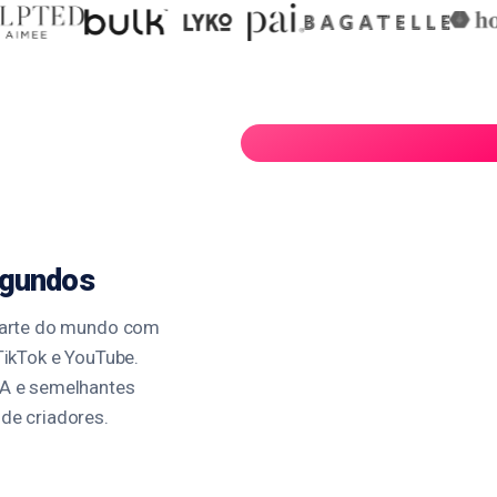
egundos
 parte do mundo com
TikTok e YouTube.
IA e semelhantes
de criadores.