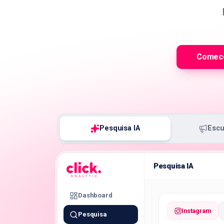
Comece
Pesquisa IA
Escu
Pesquisa IA
Dashboard
Instagram
Pesquisa