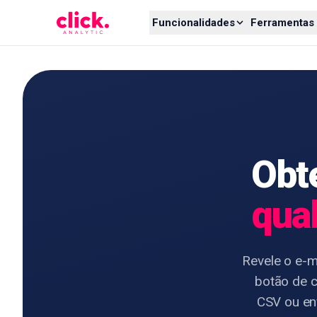
Skip to content
Funcionalidades
Ferramentas 
Obte
qual
Revele o e-m
botão de c
CSV ou en