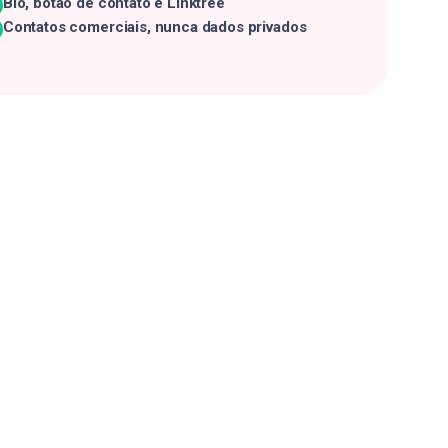
Bio, botão de contato e Linktree
Contatos comerciais, nunca dados privados