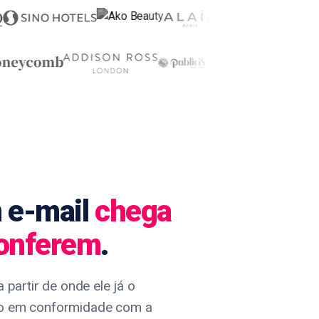
 e-mail
chega
conferem
.
 partir de onde ele já o
sso em conformidade com a