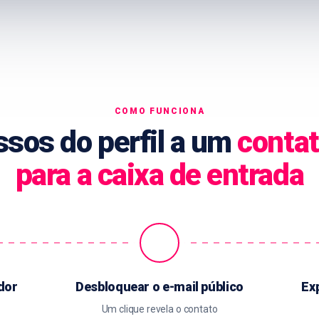
COMO FUNCIONA
ssos do perfil a um
contat
para a caixa de entrada
dor
Desbloquear o e-mail público
Ex
Um clique revela o contato