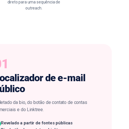
direto para uma sequência de
outreach.
01
ocalizador
de e-mail
úblico
letado da bio, do botão de contato de contas
merciais e do Linktree.
Revelado a partir de fontes públicas