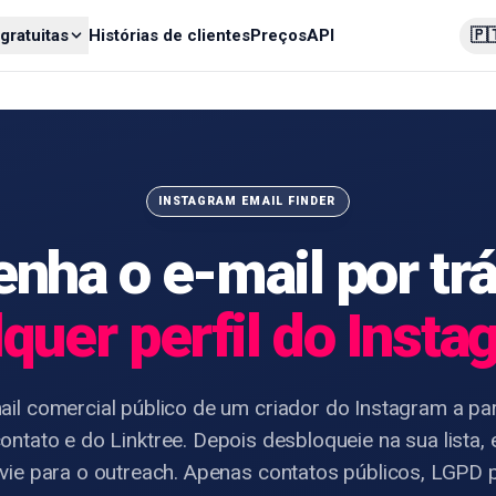
🇵
gratuitas
Histórias de clientes
Preços
API
INSTAGRAM EMAIL FINDER
nha o e-mail por tr
quer perfil do Inst
ail comercial público de um criador do Instagram a part
ontato e do Linktree. Depois desbloqueie na sua lista,
vie para o outreach. Apenas contatos públicos, LGPD p