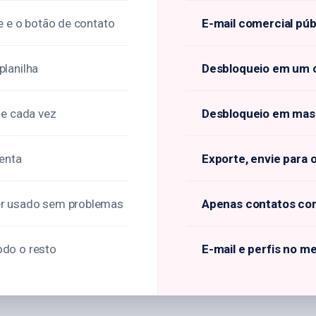
e e o botão de contato
E-mail comercial pú
planilha
Desbloqueio em um cl
de cada vez
Desbloqueio em massa
menta
Exporte, envie para
er usado sem problemas
Apenas contatos com
odo o resto
E-mail e perfis no m