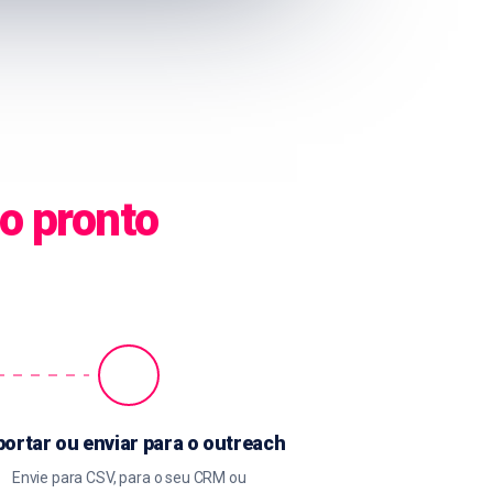
o pronto
portar ou enviar para o outreach
Envie para CSV, para o seu CRM ou