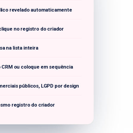
blico revelado automaticamente
ique no registro do criador
 na lista inteira
 o CRM ou coloque em sequência
erciais públicos, LGPD por design
esmo registro do criador