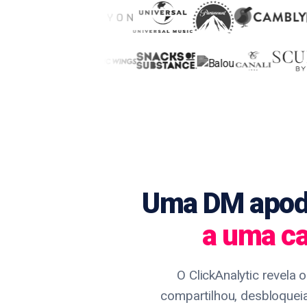
Uma DM apodr
a uma ca
O ClickAnalytic revela 
compartilhou, desbloquei