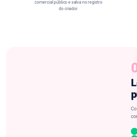
comercial público e salva no registro
do criador.
L
p
Co
co