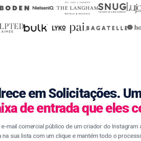
ece em Solicitações. Um
ixa de entrada que eles 
o e-mail comercial público de um criador do Instagram a
a na sua lista com um clique e mantém todo o proce