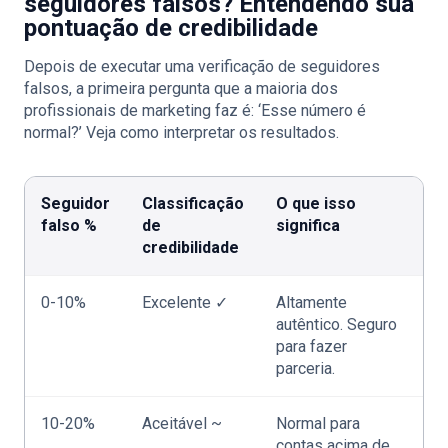
seguidores falsos? Entendendo sua
pontuação de credibilidade
Depois de executar uma verificação de seguidores
falsos, a primeira pergunta que a maioria dos
profissionais de marketing faz é: ‘Esse número é
normal?’ Veja como interpretar os resultados.
Seguidor
Classificação
O que isso
falso %
de
significa
credibilidade
0-10%
Excelente ✓
Altamente
autêntico. Seguro
para fazer
parceria.
10-20%
Aceitável ~
Normal para
contas acima de