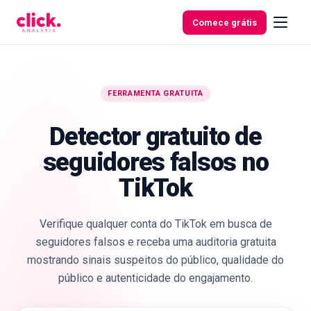
Skip to content
Comece grátis
FERRAMENTA GRATUITA
Funcionalidades
Detector gratuito de
Ferramentas
seguidores falsos no
gratuitas
TikTok
Verifique qualquer conta do TikTok em busca de
seguidores falsos e receba uma auditoria gratuita
mostrando sinais suspeitos do público, qualidade do
público e autenticidade do engajamento.