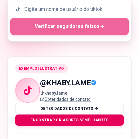
Verificar seguidores falsos
🇵🇹
PT
EXEMPLO ILUSTRATIVO
@
KHABY.LAME
khaby.lame
Obter dados de contato
OBTER DADOS DE CONTATO
ENCONTRAR CRIADORES SEMELHANTES