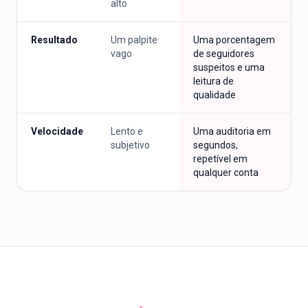
alto
Resultado
Um palpite
Uma porcentagem
vago
de seguidores
suspeitos e uma
leitura de
qualidade
Velocidade
Lento e
Uma auditoria em
subjetivo
segundos,
repetível em
qualquer conta