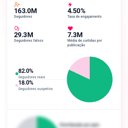
163.0M
4.50%
Seguidores
Taxa de engajamento
29.3M
7.3M
Seguidores falsos
Média de curtidas por
publicação
82.0
%
Seguidores reais
18.0
%
Seguidores suspeitos
Distribuição por país