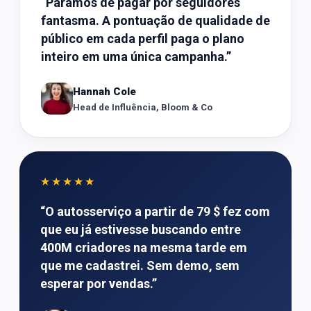
“
Paramos de pagar por seguidores
fantasma. A pontuação de qualidade de
público em cada perfil paga o plano
inteiro em uma única campanha.
”
Hannah Cole
Head de Influência, Bloom & Co
★★★★★
“
O autosserviço a partir de 79 $ fez com
que eu já estivesse buscando entre
400M criadores na mesma tarde em
que me cadastrei. Sem demo, sem
esperar por vendas.
”