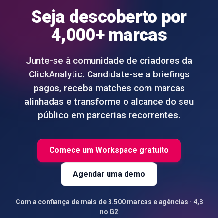
Seja descoberto por
4,000+ marcas
Junte-se à comunidade de criadores da
ClickAnalytic. Candidate-se a briefings
pagos, receba matches com marcas
alinhadas e transforme o alcance do seu
público em parcerias recorrentes.
Comece um Workspace gratuito
Agendar uma demo
Com a confiança de mais de 3.500 marcas e agências · 4,8
no G2