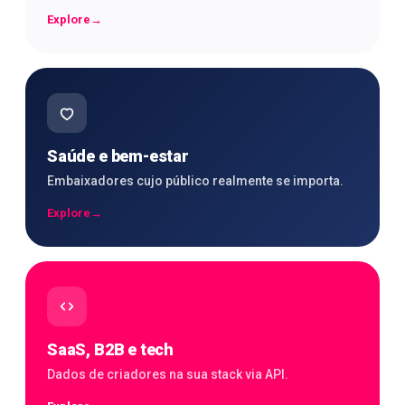
Explore
→
Saúde e bem-estar
Embaixadores cujo público realmente se importa.
Explore
→
SaaS, B2B e tech
Dados de criadores na sua stack via API.