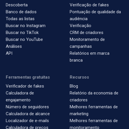
Descoberta
Verificação de fakes
Banco de dados
Pontuação de qualidade da
Todas as listas
audiência
Buscar no Instagram
Verificação
Buscar no TikTok
CRM de criadores
Buscar no YouTube
Monitoramento de
Análises
campanhas
API
Relatórios em marca
branca
Ferramentas gratuitas
Recursos
Verificador de fakes
Blog
Calculadora de
Relatório da economia de
engajamento
criadores
Número de seguidores
Melhores ferramentas de
Calculadora de alcance
marketing
Localizador de e-mails
Melhores ferramentas de
Calculadora de preços
monitoramento