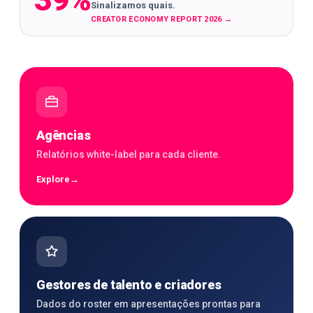
39%
Sinalizamos quais.
CREATOR ECONOMY REPORT 2026
→
Agências
Relatórios white-label para cada cliente.
Explore
→
Gestores de talento e criadores
Dados do roster em apresentações prontas para