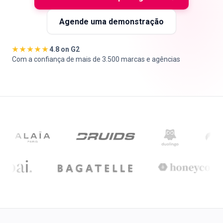
Agende uma demonstração
🇵🇹
PT
★★★★★
4.8 on G2
Com a confiança de mais de 3.500 marcas e agências