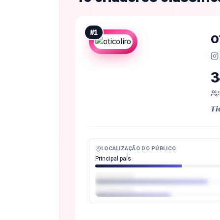
#
1
o
3
𝙏
LOCALIZAÇÃO DO PÚBLICO
Principal país