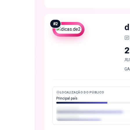
#
2
d
2
GA
LOCALIZAÇÃO DO PÚBLICO
Principal país