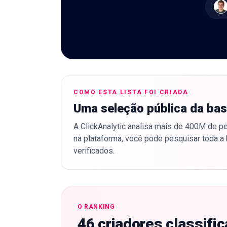
COMO ESTA LISTA FOI CRIADA
Uma seleção pública da bas
A ClickAnalytic analisa mais de 400M de per
na plataforma, você pode pesquisar toda a 
verificados.
O RANKING
46 criadores classifi