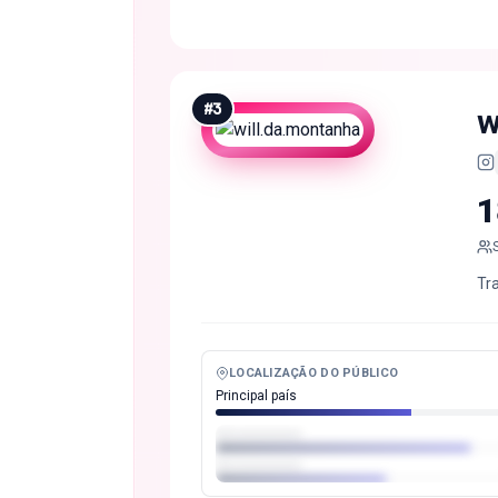
#
3
w
1
Tr
LOCALIZAÇÃO DO PÚBLICO
Principal país