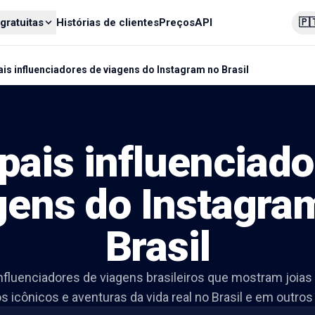
🇵
gratuitas
Histórias de clientes
Preços
API
ais influenciadores de viagens do Instagram no Brasil
pais influenciad
gens do Instagra
Brasil
influenciadores de viagens brasileiros que mostram joias
s icônicos e aventuras da vida real no Brasil e em outros