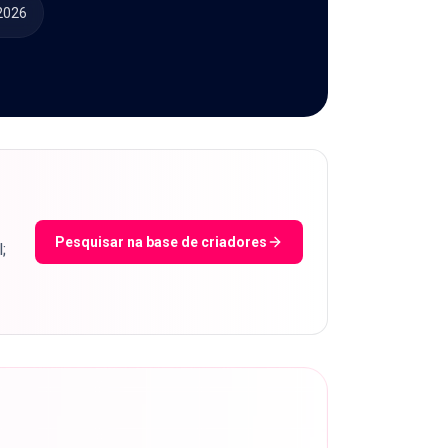
 2026
Pesquisar na base de criadores
;