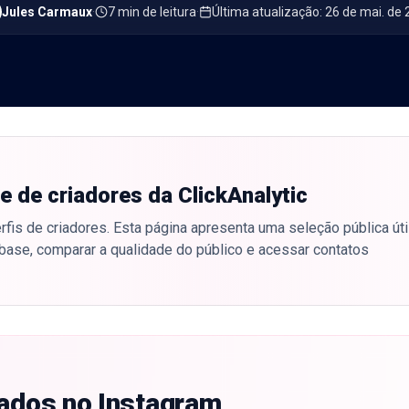
Jules Carmaux
·
7 min de leitura
·
Última atualização
:
26 de mai. de
e de criadores da ClickAnalytic
fis de criadores. Esta página apresenta uma seleção pública útil
base, comparar a qualidade do público e acessar contatos
cados no Instagram