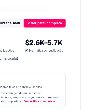
Obter e-mail
Ver perfil completo
$2.6K-5.7K
ualizações
Estimativa por publicação
uma dica 💌
idores falsos / contas suspeitas
 a distribuição do público entre
nciadores, empresas, seguidores em massa e
iais compradores.
Ver análise completa