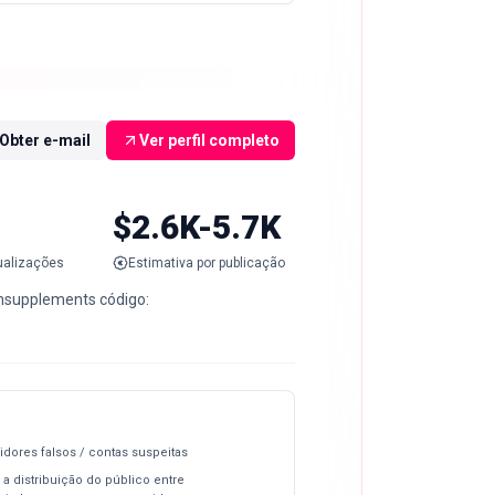
Obter e-mail
Ver perfil completo
$2.6K-5.7K
ualizações
Estimativa por publicação
hsupplements código:
idores falsos / contas suspeitas
 a distribuição do público entre