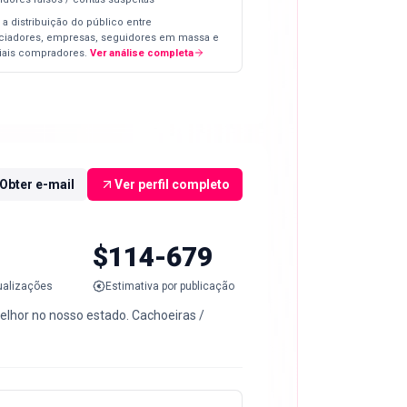
 a distribuição do público entre
nciadores, empresas, seguidores em massa e
iais compradores.
Ver análise completa
Obter e-mail
Ver perfil completo
$114-679
ualizações
Estimativa por publicação
elhor no nosso estado. Cachoeiras /