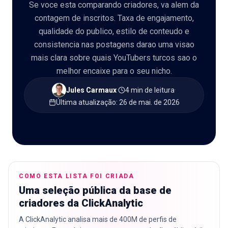
Se voce esta comparando criadores, va alem da
contagem de inscritos. Taxa de engajamento,
qualidade do publico, estilo de conteudo e
consistencia nas postagens darao uma visao
🇵🇹
PT
mais clara sobre quais YouTubers turcos sao o
melhor encaixe para o seu nicho.
Jules Carmaux
·
4 min de leitura
·
Última atualização
:
26 de mai. de 2026
COMO ESTA LISTA FOI CRIADA
Uma seleção pública da base de
criadores da ClickAnalytic
A ClickAnalytic analisa mais de 400M de perfis de