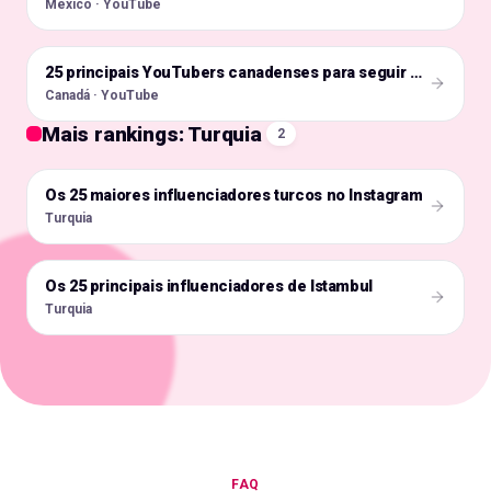
México · YouTube
🇨🇦
25 principais YouTubers canadenses para seguir este ano
Canadá · YouTube
Mais rankings: Turquia
2
Os 25 maiores influenciadores turcos no Instagram
🇹🇷
Turquia
Os 25 principais influenciadores de Istambul
🇹🇷
Turquia
FAQ