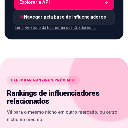
Explorar a API
Navegar pela base de influenciadores
Ler o Relatório da Economia dos Criadores →
EXPLORAR RANKINGS PRÓXIMOS
Rankings de influenciadores
relacionados
Vá para o mesmo nicho em outro mercado, ou outro
nicho no mesmo.