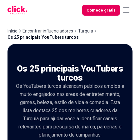
Skip to content
Comece grátis
Início
Encontrar influenciadores
Turquia
Os 25 principais YouTubers turcos
Funcionalidades
Os 25 principais YouTubers
Ferramentas
gratuitas
turcos
Os YouTubers turcos alcancam publicos amplos e
muito engajados nas areas de entretenimento,
games, beleza, estilo de vida e comedia. Esta
lista destaca 25 dos melhores criadores da
Turquia para ajudar voce a identificar canais
relevantes para pesquisa de marca, parcerias e
planejamento de campanhas.