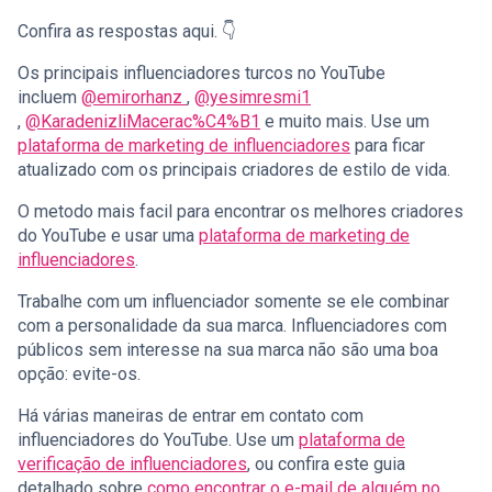
Confira as respostas aqui. 👇
Os principais influenciadores turcos no YouTube
incluem
@emirorhanz
,
@yesimresmi1
,
@KaradenizliMacerac%C4%B1
e muito mais. Use um
plataforma de marketing de influenciadores
para ficar
atualizado com os principais criadores de estilo de vida.
O metodo mais facil para encontrar os melhores criadores
do YouTube e usar uma
plataforma de marketing de
influenciadores
.
Trabalhe com um influenciador somente se ele combinar
com a personalidade da sua marca. Influenciadores com
públicos sem interesse na sua marca não são uma boa
opção: evite-os.
Há várias maneiras de entrar em contato com
influenciadores do YouTube. Use um
plataforma de
verificação de influenciadores
, ou confira este guia
detalhado sobre
como encontrar o e-mail de alguém no