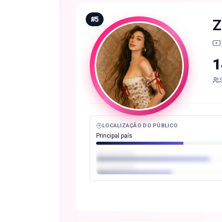
#
5
Z
1
LOCALIZAÇÃO DO PÚBLICO
Principal país