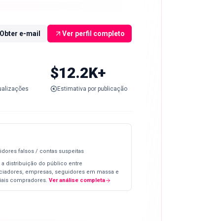
Obter e-mail
Ver perfil completo
$12.2K+
ualizações
Estimativa por publicação
idores falsos / contas suspeitas
 a distribuição do público entre
nciadores, empresas, seguidores em massa e
iais compradores.
Ver análise completa