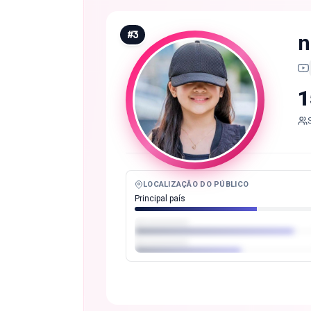
#
3
n
1
LOCALIZAÇÃO DO PÚBLICO
Principal país