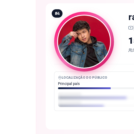
#
4
r
1
LOCALIZAÇÃO DO PÚBLICO
Principal país