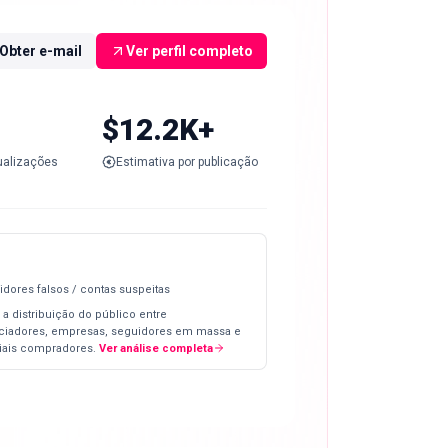
Obter e-mail
Ver perfil completo
$12.2K+
ualizações
Estimativa por publicação
idores falsos / contas suspeitas
 a distribuição do público entre
nciadores, empresas, seguidores em massa e
iais compradores.
Ver análise completa