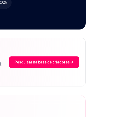
 2026
Pesquisar na base de criadores
;