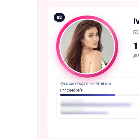
#
2
I
1
LOCALIZAÇÃO DO PÚBLICO
Principal país