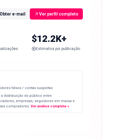
Obter e-mail
Ver perfil completo
$12.2K+
ualizações
Estimativa por publicação
idores falsos / contas suspeitas
 a distribuição do público entre
nciadores, empresas, seguidores em massa e
iais compradores.
Ver análise completa