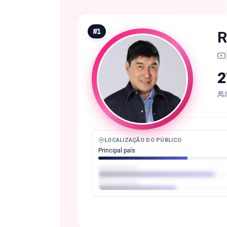
#
1
R
2
LOCALIZAÇÃO DO PÚBLICO
Principal país