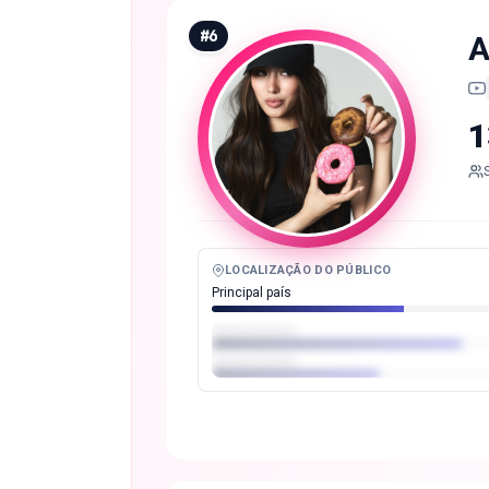
#
6
A
1
LOCALIZAÇÃO DO PÚBLICO
Principal país