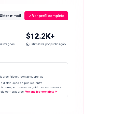
Obter e-mail
Ver perfil completo
$12.2K+
ualizações
Estimativa por publicação
idores falsos / contas suspeitas
 a distribuição do público entre
nciadores, empresas, seguidores em massa e
iais compradores.
Ver análise completa