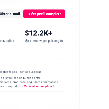
Obter e-mail
Ver perfil completo
$12.2K+
ualizações
Estimativa por publicação
idores falsos / contas suspeitas
 a distribuição do público entre
nciadores, empresas, seguidores em massa e
iais compradores.
Ver análise completa