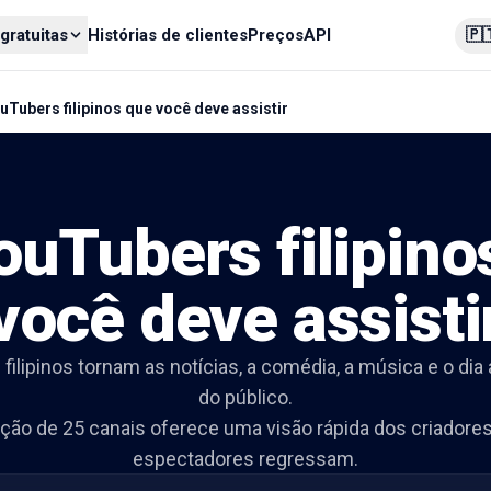
🇵
gratuitas
Histórias de clientes
Preços
API
uTubers filipinos que você deve assistir
ouTubers filipino
você deve assisti
ilipinos tornam as notícias, a comédia, a música e o dia
do público.
eção de 25 canais oferece uma visão rápida dos criadores
espectadores regressam.