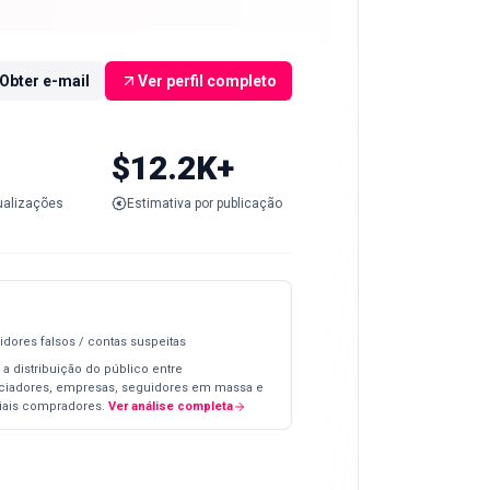
Obter e-mail
Ver perfil completo
$12.2K+
ualizações
Estimativa por publicação
idores falsos / contas suspeitas
 a distribuição do público entre
nciadores, empresas, seguidores em massa e
iais compradores.
Ver análise completa