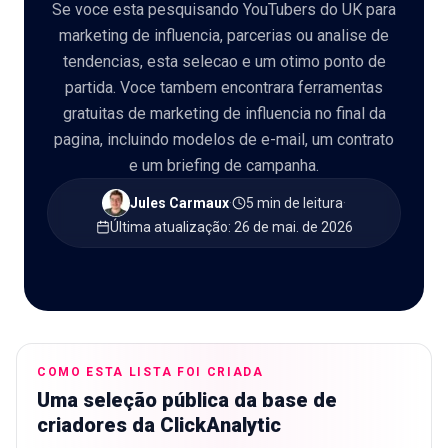
Se voce esta pesquisando YouTubers do UK para
marketing de influencia, parcerias ou analise de
tendencias, esta selecao e um otimo ponto de
partida. Voce tambem encontrara ferramentas
🇵🇹
PT
gratuitas de marketing de influencia no final da
pagina, incluindo modelos de e-mail, um contrato
e um briefing de campanha.
Jules Carmaux
·
5 min de leitura
·
Última atualização
:
26 de mai. de 2026
COMO ESTA LISTA FOI CRIADA
Uma seleção pública da base de
criadores da ClickAnalytic