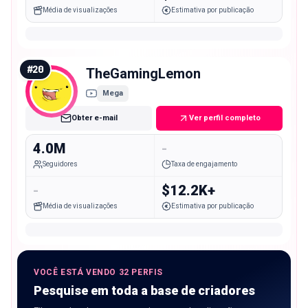
Média de visualizações
Estimativa por publicação
#
20
TheGamingLemon
Mega
Obter e-mail
Ver perfil completo
4.0M
-
Seguidores
Taxa de engajamento
-
$12.2K+
Média de visualizações
Estimativa por publicação
VOCÊ ESTÁ VENDO 32 PERFIS
Pesquise em toda a base de criadores