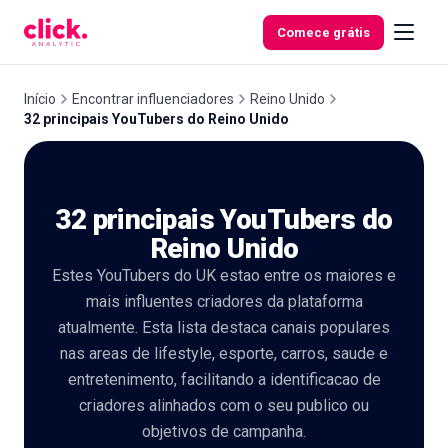
Skip to content
Comece grátis
Início
Encontrar influenciadores
Reino Unido
32 principais YouTubers do Reino Unido
Funcionalidades
32 principais YouTubers do
Ferramentas
gratuitas
Reino Unido
Estes YouTubers do UK estao entre os maiores e
mais influentes criadores da plataforma
atualmente. Esta lista destaca canais populares
nas areas de lifestyle, esporte, carros, saude e
entretenimento, facilitando a identificacao de
criadores alinhados com o seu publico ou
objetivos de campanha.