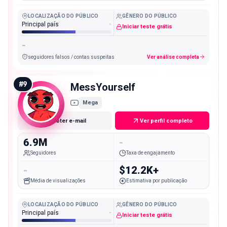
LOCALIZAÇÃO DO PÚBLICO
GÊNERO DO PÚBLICO
Principal país
-
Iniciar teste grátis
-
seguidores falsos / contas suspeitas
Ver análise completa
#
9
MessYourself
Mega
Obter e-mail
Ver perfil completo
6.9M
-
Seguidores
Taxa de engajamento
-
$12.2K+
Média de visualizações
Estimativa por publicação
LOCALIZAÇÃO DO PÚBLICO
GÊNERO DO PÚBLICO
Principal país
-
Iniciar teste grátis