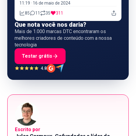
11:19 · 16 de maio de 2024
85
11
35
311
Que nota você nos daria?
Mais de 1.000 marcas DTC encontraram os
melhores criadores de conteúdo com a nossa
tecnologia
Testar grátis
4.8
Escrito por