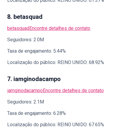
Localização do público: REINO UNIDO: 61.37%
8. betasquad
betasquad
Encontre detalhes de contato
Seguidores: 2.0M
Taxa de engajamento: 5.44%
Localização do público: REINO UNIDO: 68.92%
7. iamginodacampo
iamginodacampo
Encontre detalhes de contato
Seguidores: 2.1M
Taxa de engajamento: 6.28%
Localização do público: REINO UNIDO: 67.65%