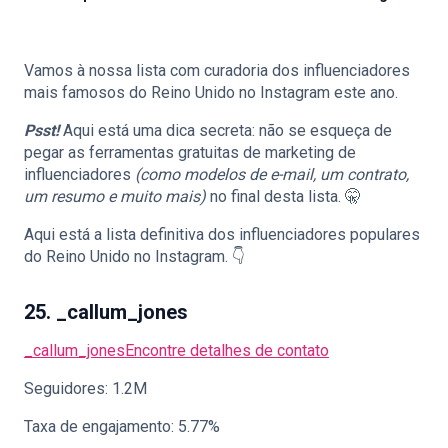
Vamos à nossa lista com curadoria dos influenciadores
🇵🇹
PT
mais famosos do Reino Unido no Instagram este ano.
Psst!
Aqui está uma dica secreta: não se esqueça de
pegar as ferramentas gratuitas de marketing de
influenciadores
(como modelos de e-mail, um contrato,
um resumo e muito mais)
no final desta lista. 🤫
Aqui está a lista definitiva dos influenciadores populares
do Reino Unido no Instagram. 👇
25. _callum_jones
_callum_jones
Encontre detalhes de contato
Seguidores: 1.2M
Taxa de engajamento: 5.77%