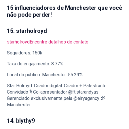
15 influenciadores de Manchester que você
não pode perder!
15. starholroyd
starholroyd
Encontre detalhes de contato
Seguidores: 150k
Taxa de engajamento: 8.77%
Local do público: Manchester: 55.29%
Star Holroyd. Criador digital. Criador + Palestrante
Convidado 🎙️ Co-apresentador @ft.starandyas
Gerenciado exclusivamente pela @elryagency 🌈
Manchester
14. blythy9