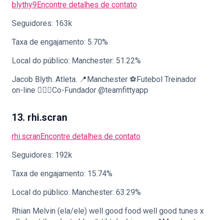
blythy9
Encontre detalhes de contato
Seguidores: 163k
Taxa de engajamento: 5.70%
Local do público: Manchester: 51.22%
Jacob Blyth. Atleta. 📍Manchester ⚽️Futebol Treinador
on-line 🏋🏼‍♂️Co-Fundador @teamfittyapp
13. rhi.scran
rhi.scran
Encontre detalhes de contato
Seguidores: 192k
Taxa de engajamento: 15.74%
Local do público: Manchester: 63.29%
Rhian Melvin (ela/ele) well good food well good tunes x