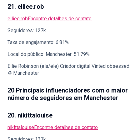
21. elliee.rob
elliee.rob
Encontre detalhes de contato
Seguidores: 127k
Taxa de engajamento: 6.81%
Local do público: Manchester: 51.79%
Ellie Robinson (ela/ele) Criador digital Vinted obsessed
♻️ Manchester
20 Principais influenciadores com o maior
número de seguidores em Manchester
20. nikittalouise
nikittalouise
Encontre detalhes de contato
Seguidores: 127k