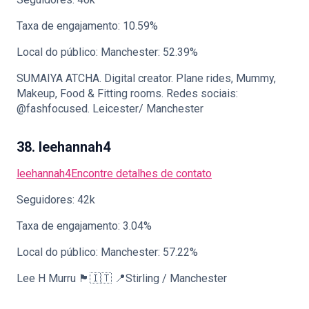
Taxa de engajamento: 10.59%
Local do público: Manchester: 52.39%
SUMAIYA ATCHA. Digital creator. Plane rides, Mummy,
Makeup, Food & Fitting rooms. Redes sociais:
@fashfocused. Leicester/ Manchester
38. leehannah4
leehannah4
Encontre detalhes de contato
Seguidores: 42k
Taxa de engajamento: 3.04%
Local do público: Manchester: 57.22%
Lee H Murru 🏴󠁧󠁢󠁳󠁣󠁴󠁿🇮🇹 📍Stirling / Manchester