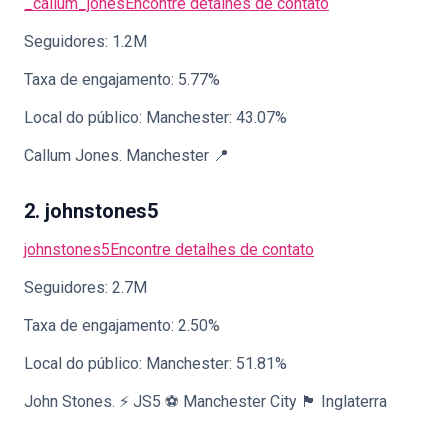
_callum_jones
Encontre detalhes de contato
Seguidores: 1.2M
Taxa de engajamento: 5.77%
Local do público: Manchester: 43.07%
Callum Jones. Manchester 📍
2. johnstones5
johnstones5
Encontre detalhes de contato
Seguidores: 2.7M
Taxa de engajamento: 2.50%
Local do público: Manchester: 51.81%
John Stones. ⚡️ JS5 ⚽️ Manchester City 🏴󠁧󠁢󠁥󠁮󠁧󠁿 Inglaterra