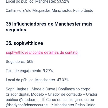
Local do público: Manchester: 53.52%
Caitlin✨ela/ele Maquiador. Manchester, Reino Unido
35 Influenciadores de Manchester mais
seguidos
35. sophwithlove
sophwithlove
Encontre detalhes de contato
Seguidores: 50k
Taxa de engajamento: 9.27%
Local do público: Manchester: 47.32%
Soph Hughes | Modelo Curve | Confiança no corpo
Criador digital. Modelo + Criador de conteúdo + Orador
público @modapr__ 👇🏼 Curso de confiança no corpo
@bodyconfidencecourse. 📍 Manchester Reino Unido