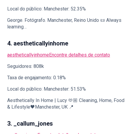
Local do público: Manchester: 52.35%
George. Fotógrafo. Manchester, Reino Unido 📜 Always
learning…
4. aestheticallyinhome
aestheticallyinhome
Encontre detalhes de contato
Seguidores: 808k
Taxa de engajamento: 0.18%
Local do público: Manchester: 51.53%
Aesthetically In Home | Lucy 🫶🏼 Cleaning, Home, Food
& Lifestyle🖤Manchester, UK 📍
3. _callum_jones