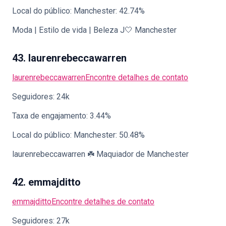
Local do público: Manchester: 42.74%
Moda | Estilo de vida | Beleza J🤍 Manchester
43. laurenrebeccawarren
laurenrebeccawarren
Encontre detalhes de contato
Seguidores: 24k
Taxa de engajamento: 3.44%
Local do público: Manchester: 50.48%
laurenrebeccawarren ☘️ Maquiador de Manchester
42. emmajditto
emmajditto
Encontre detalhes de contato
Seguidores: 27k