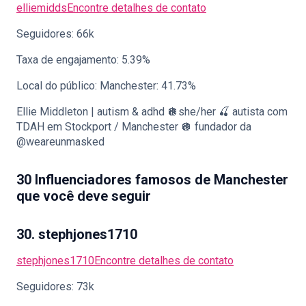
elliemidds
Encontre detalhes de contato
Seguidores: 66k
Taxa de engajamento: 5.39%
Local do público: Manchester: 41.73%
Ellie Middleton | autism & adhd 🪩she/her 🍒 autista com
TDAH em Stockport / Manchester 🪩 fundador da
@weareunmasked
30 Influenciadores famosos de Manchester
que você deve seguir
30. stephjones1710
stephjones1710
Encontre detalhes de contato
Seguidores: 73k