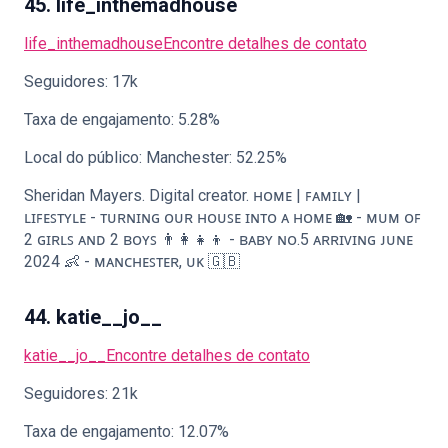
45. life_inthemadhouse
life_inthemadhouse
Encontre detalhes de contato
Seguidores: 17k
Taxa de engajamento: 5.28%
Local do público: Manchester: 52.25%
Sheridan Mayers. Digital creator. ʜᴏᴍᴇ | ꜰᴀᴍɪʟʏ |
ʟɪꜰᴇꜱᴛʏʟᴇ - ᴛᴜʀɴɪɴɢ ᴏᴜʀ ʜᴏᴜꜱᴇ ɪɴᴛᴏ ᴀ ʜᴏᴍᴇ 🏡 - ᴍᴜᴍ ᴏꜰ
2 ɢɪʀʟꜱ ᴀɴᴅ 2 ʙᴏʏꜱ 👨‍👩‍👧‍👦 - ʙᴀʙʏ ɴᴏ.5 ᴀʀʀɪᴠɪɴɢ ᴊᴜɴᴇ
2024 👶 - ᴍᴀɴᴄʜᴇꜱᴛᴇʀ, ᴜᴋ 🇬🇧
44. katie__jo__
katie__jo__
Encontre detalhes de contato
Seguidores: 21k
Taxa de engajamento: 12.07%