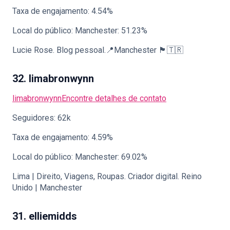
Taxa de engajamento: 4.54%
Local do público: Manchester: 51.23%
Lucie Rose. Blog pessoal.📍Manchester 🏴󠁧󠁢󠁳󠁣󠁴󠁿🇹🇷
32. limabronwynn
limabronwynn
Encontre detalhes de contato
Seguidores: 62k
Taxa de engajamento: 4.59%
Local do público: Manchester: 69.02%
Lima | Direito, Viagens, Roupas. Criador digital. Reino
Unido | Manchester
31. elliemidds