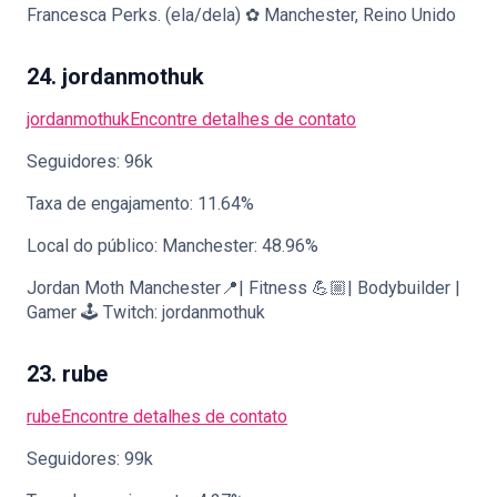
Francesca Perks. (ela/dela) ✿ Manchester, Reino Unido
24. jordanmothuk
jordanmothuk
Encontre detalhes de contato
Seguidores: 96k
Taxa de engajamento: 11.64%
Local do público: Manchester: 48.96%
Jordan Moth Manchester📍| Fitness 💪🏼| Bodybuilder |
Gamer 🕹️ Twitch: jordanmothuk
23. rube
rube
Encontre detalhes de contato
Seguidores: 99k