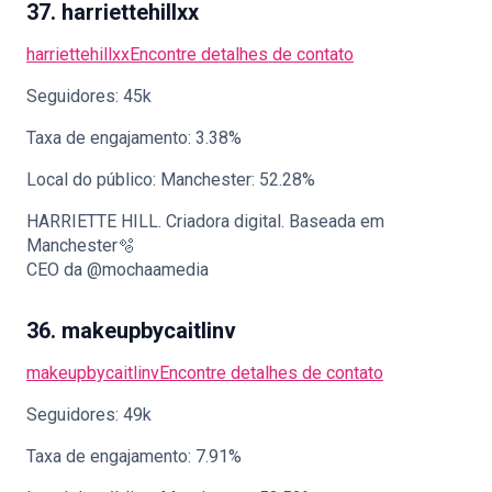
37. harriettehillxx
harriettehillxx
Encontre detalhes de contato
Seguidores: 45k
Taxa de engajamento: 3.38%
Local do público: Manchester: 52.28%
HARRIETTE HILL. Criadora digital. Baseada em
Manchester🫧
CEO da @mochaamedia
36. makeupbycaitlinv
makeupbycaitlinv
Encontre detalhes de contato
Seguidores: 49k
Taxa de engajamento: 7.91%