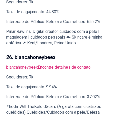
Seguidores: 7k
Taxa de engajamento: 44.80%
Interesse do Público: Beleza e Cosméticos: 65.22%
Pınar Rawlins. Digital creator. cuidados com a pele |
maquiagem | cuidados pessoais ☁️ Skincare é minha
estética 📍 Kent/Londres, Reino Unido
26. biancahoneybeex
biancahoneybeex
Encontre detalhes de contato
Seguidores: 7k
Taxa de engajamento: 9.94%
Interesse do Público: Beleza e Cosméticos: 37.02%
#heGirlWithTheKeloidScars (A garota com cicatrizes
quelóides) Queloides/Cuidados com a pele/Beleza