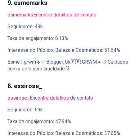
9. esmemarks
esmemarks
Encontre detalhes de contato
Seguidores: 49k
Taxa de engajamento: 6.13%
Interesse do Público: Beleza e Cosméticos: 51.64%
Esme | grwm🌷✨ Blogger. Uk🇬🇧 GRWM☀️🌙 Cuidados
com a pele sem crueldade🐰
8. essirose_
essirose_
Encontre detalhes de contato
Seguidores: 59k
Taxa de engajamento: 47.94%
Interesse do Público: Beleza e Cosméticos: 37.65%