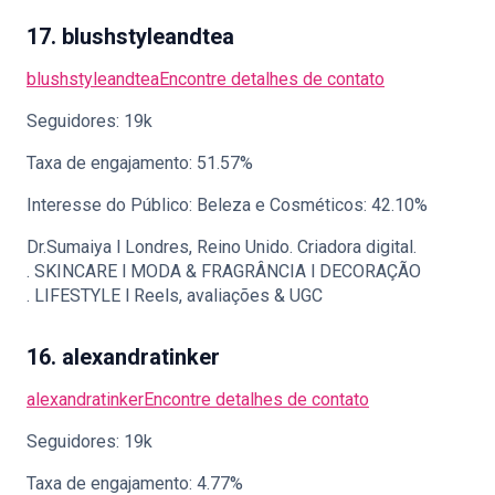
17. blushstyleandtea
blushstyleandtea
Encontre detalhes de contato
Seguidores: 19k
Taxa de engajamento: 51.57%
Interesse do Público: Beleza e Cosméticos: 42.10%
Dr.Sumaiya l Londres, Reino Unido. Criadora digital.
. SKINCARE l MODA & FRAGRÂNCIA l DECORAÇÃO
. LIFESTYLE l Reels, avaliações & UGC
16. alexandratinker
alexandratinker
Encontre detalhes de contato
Seguidores: 19k
Taxa de engajamento: 4.77%