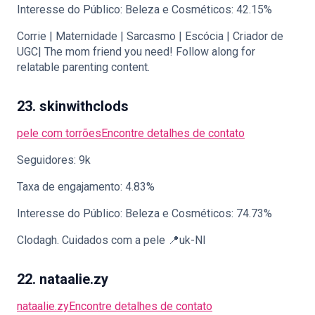
Interesse do Público: Beleza e Cosméticos: 42.15%
Corrie | Maternidade | Sarcasmo | Escócia | Criador de
UGC| The mom friend you need! Follow along for
relatable parenting content.
23. skinwithclods
pele com torrões
Encontre detalhes de contato
Seguidores: 9k
Taxa de engajamento: 4.83%
Interesse do Público: Beleza e Cosméticos: 74.73%
Clodagh. Cuidados com a pele 📍uk-NI
22. nataalie.zy
nataalie.zy
Encontre detalhes de contato