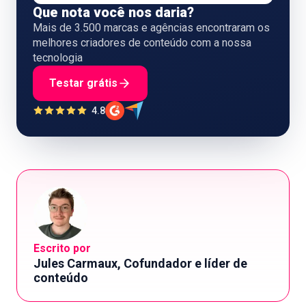
Que nota você nos daria?
Mais de 3.500 marcas e agências encontraram os
melhores criadores de conteúdo com a nossa
tecnologia
Testar grátis
4.8
Escrito por
Jules Carmaux, Cofundador e líder de
conteúdo