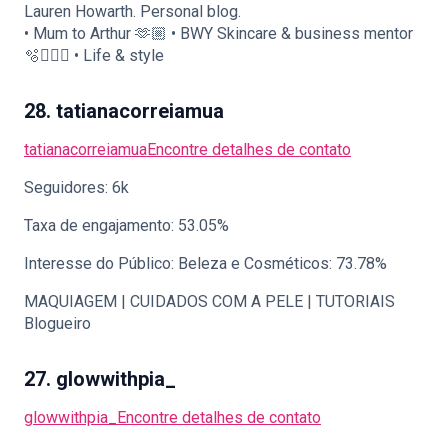
Lauren Howarth. Personal blog.
• Mum to Arthur 🫶🏼 • BWY Skincare & business mentor
🫧🧖🏼‍♀️ • Life & style
28. tatianacorreiamua
tatianacorreiamua
Encontre detalhes de contato
Seguidores: 6k
Taxa de engajamento: 53.05%
Interesse do Público: Beleza e Cosméticos: 73.78%
MAQUIAGEM | CUIDADOS COM A PELE | TUTORIAIS
Blogueiro
27. glowwithpia_
glowwithpia_
Encontre detalhes de contato