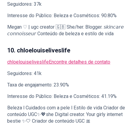
Seguidores: 37k
Interesse do Público: Beleza e Cosméticos: 90.80%
Megan ♡ | ugc creator 🇬🇧 She/her. Blogger. 𝘴𝘬𝘪𝘯𝘤𝘢𝘳𝘦
𝘤𝘰𝘯𝘯𝘰𝘪𝘴𝘴𝘦𝘶𝘳 Conteúdo de beleza e estilo de vida
10. chloelouiseliveslife
chloelouiseliveslife
Encontre detalhes de contato
Seguidores: 41k
Taxa de engajamento: 23.90%
Interesse do Público: Beleza e Cosméticos: 41.19%
Beleza l Cuidados com a pele l Estilo de vida Criador de
conteúdo UGC✨💖she Digital creator. Your girly internet
bestie ✨🤍 Criador de conteúdo UGC 🎀