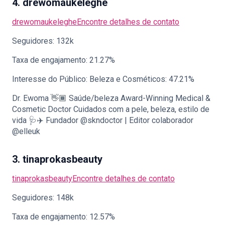
4. drewomaukeleghe
drewomaukeleghe
Encontre detalhes de contato
Seguidores: 132k
Taxa de engajamento: 21.27%
Interesse do Público: Beleza e Cosméticos: 47.21%
Dr. Ewoma 👋🏾 Saúde/beleza Award-Winning Medical &
Cosmetic Doctor Cuidados com a pele, beleza, estilo de
vida 🩺✈️ Fundador @skndoctor | Editor colaborador
@elleuk
3. tinaprokasbeauty
tinaprokasbeauty
Encontre detalhes de contato
Seguidores: 148k
Taxa de engajamento: 12.57%