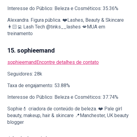
Interesse do Público: Beleza e Cosméticos: 35.36%
Alexandra. Figura pública. ❤️Lashes, Beauty & Skincare
👩🏻‍💻 Lash Tech @tinks__lashes 💋MUA em
treinamento
15. sophieemand
sophieemand
Encontre detalhes de contato
Seguidores: 28k
Taxa de engajamento: 53.88%
Interesse do Público: Beleza e Cosméticos: 37.74%
Sophie💄 criadora de conteúdo de beleza. ❤️ Pale girl
beauty, makeup, hair & skincare 📍Manchester, UK beauty
blogger