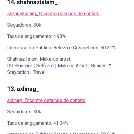
14. shahnazislam_
shahnazislam_
Encontre detalhes de contato
Seguidores: 30k
Taxa de engajamento: 4.98%
Interesse do Público: Beleza e Cosméticos: 60.21%
Shahnaz Islam. Make-up artist.
🧖‍♀️ Skincare | Selfcare | Makeup Artist | Beauty 📍
Staycation | Travel
13. axlinag_
axlinag_
Encontre detalhes de contato
Seguidores: 30k
Taxa de engajamento: 41.04%