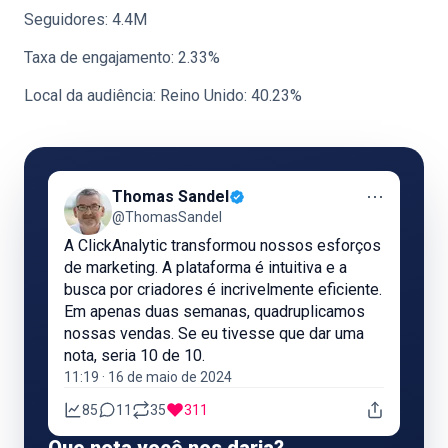
Seguidores: 4.4M
Taxa de engajamento: 2.33%
Local da audiência: Reino Unido: 40.23%
⋯
Thomas Sandel
@ThomasSandel
A ClickAnalytic transformou nossos esforços
de marketing. A plataforma é intuitiva e a
busca por criadores é incrivelmente eficiente.
Em apenas duas semanas, quadruplicamos
nossas vendas. Se eu tivesse que dar uma
nota, seria 10 de 10.
11:19 · 16 de maio de 2024
85
11
35
311