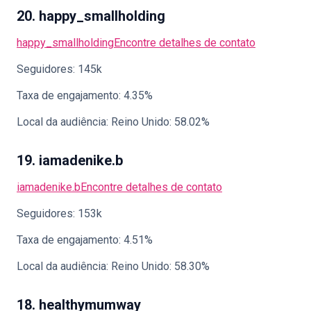
20. happy_smallholding
happy_smallholding
Encontre detalhes de contato
Seguidores: 145k
Taxa de engajamento: 4.35%
Local da audiência: Reino Unido: 58.02%
19. iamadenike.b
iamadenike.b
Encontre detalhes de contato
Seguidores: 153k
Taxa de engajamento: 4.51%
Local da audiência: Reino Unido: 58.30%
18. healthymumway