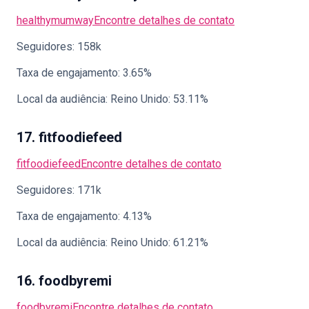
healthymumway
Encontre detalhes de contato
Seguidores: 158k
Taxa de engajamento: 3.65%
Local da audiência: Reino Unido: 53.11%
17. fitfoodiefeed
fitfoodiefeed
Encontre detalhes de contato
Seguidores: 171k
Taxa de engajamento: 4.13%
Local da audiência: Reino Unido: 61.21%
16. foodbyremi
foodbyremi
Encontre detalhes de contato