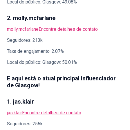
Local do público: Glasgow: 49.08%
2. molly.mcfarlane
molly.mcfarlane
Encontre detalhes de contato
Seguidores: 213k
Taxa de engajamento: 2.07%
Local do público: Glasgow: 50.01%
E aqui está o atual principal influenciador
de Glasgow!
1. jas.klair
jas.klair
Encontre detalhes de contato
Seguidores: 256k