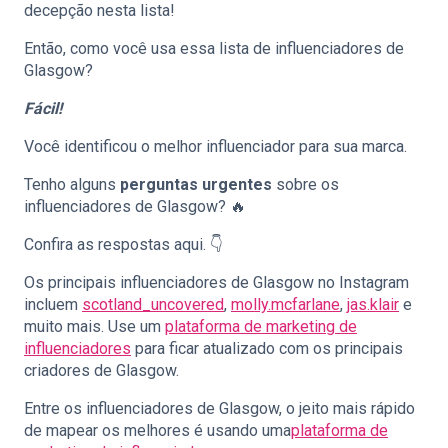
decepção nesta lista!
Então, como você usa essa lista de influenciadores de
Glasgow?
Fácil!
Você identificou o melhor influenciador para sua marca.
Tenho alguns
perguntas urgentes
sobre os
influenciadores de Glasgow? 🔥
Confira as respostas aqui. 👇
Os principais influenciadores de Glasgow no Instagram
incluem
scotland_uncovered
,
molly.mcfarlane
,
jas.klair
e
muito mais. Use um
plataforma de marketing de
influenciadores
para ficar atualizado com os principais
criadores de Glasgow.
Entre os influenciadores de Glasgow, o jeito mais rápido
de mapear os melhores é usando uma
plataforma de