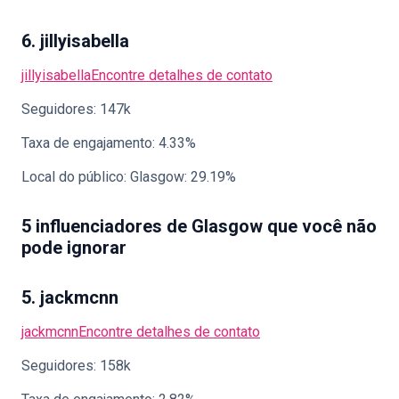
6. jillyisabella
jillyisabella
Encontre detalhes de contato
Seguidores: 147k
Taxa de engajamento: 4.33%
Local do público: Glasgow: 29.19%
5 influenciadores de Glasgow que você não
pode ignorar
5. jackmcnn
jackmcnn
Encontre detalhes de contato
Seguidores: 158k