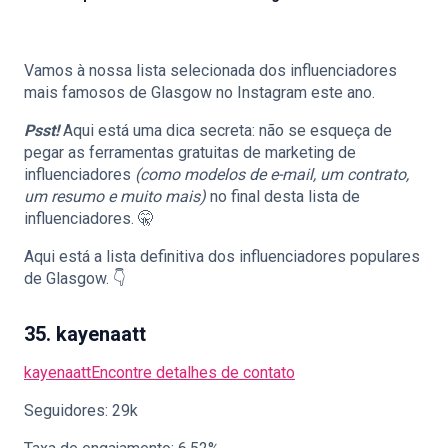
Vamos à nossa lista selecionada dos influenciadores
🇵🇹
PT
mais famosos de Glasgow no Instagram este ano.
Psst!
Aqui está uma dica secreta: não se esqueça de
pegar as ferramentas gratuitas de marketing de
influenciadores
(como modelos de e-mail, um contrato,
um resumo e muito mais)
no final desta lista de
influenciadores. 🤫
Aqui está a lista definitiva dos influenciadores populares
de Glasgow. 👇
35. kayenaatt
kayenaatt
Encontre detalhes de contato
Seguidores: 29k