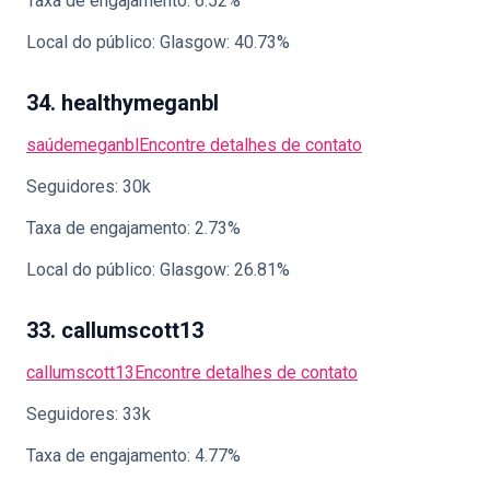
Taxa de engajamento: 6.52%
Local do público: Glasgow: 40.73%
34. healthymeganbl
saúdemeganbl
Encontre detalhes de contato
Seguidores: 30k
Taxa de engajamento: 2.73%
Local do público: Glasgow: 26.81%
33. callumscott13
callumscott13
Encontre detalhes de contato
Seguidores: 33k
Taxa de engajamento: 4.77%