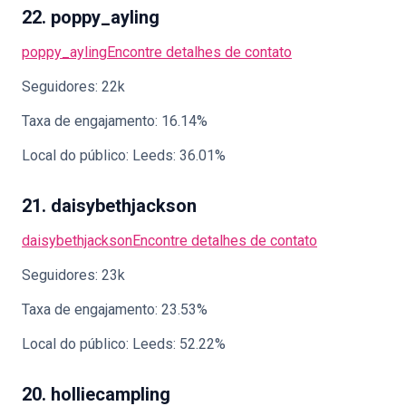
22. poppy_ayling
poppy_ayling
Encontre detalhes de contato
Seguidores: 22k
Taxa de engajamento: 16.14%
Local do público: Leeds: 36.01%
21. daisybethjackson
daisybethjackson
Encontre detalhes de contato
Seguidores: 23k
Taxa de engajamento: 23.53%
Local do público: Leeds: 52.22%
20. holliecampling