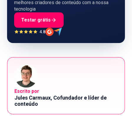
melhores criadores de conteúdo com a nossa
tecnologia
Testar grátis
4.8
Escrito por
Jules Carmaux, Cofundador e líder de
conteúdo