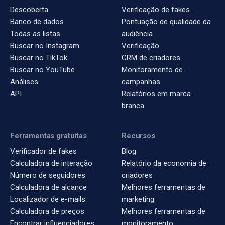
Descoberta
Verificação de fakes
Banco de dados
Pontuação de qualidade da
Todas as listas
audiência
Buscar no Instagram
Verificação
Buscar no TikTok
CRM de criadores
Buscar no YouTube
Monitoramento de
Análises
campanhas
API
Relatórios em marca
branca
Ferramentas gratuitas
Recursos
Verificador de fakes
Blog
Calculadora de interação
Relatório da economia de
Número de seguidores
criadores
Calculadora de alcance
Melhores ferramentas de
Localizador de e-mails
marketing
Calculadora de preços
Melhores ferramentas de
Encontrar influenciadores
monitoramento