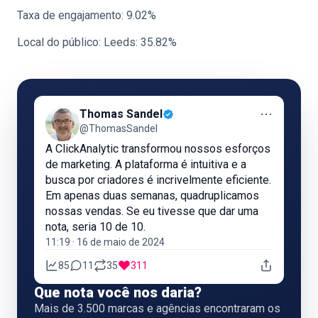
Taxa de engajamento: 9.02%
Local do público: Leeds: 35.82%
⋯
Thomas Sandel
@ThomasSandel
A ClickAnalytic transformou nossos esforços
de marketing. A plataforma é intuitiva e a
busca por criadores é incrivelmente eficiente.
Em apenas duas semanas, quadruplicamos
nossas vendas. Se eu tivesse que dar uma
nota, seria 10 de 10.
11:19 · 16 de maio de 2024
85
11
35
311
Que nota você nos daria?
Mais de 3.500 marcas e agências encontraram os