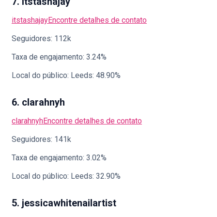
7. itstashajay
itstashajay
Encontre detalhes de contato
Seguidores: 112k
Taxa de engajamento: 3.24%
Local do público: Leeds: 48.90%
6. clarahnyh
clarahnyh
Encontre detalhes de contato
Seguidores: 141k
Taxa de engajamento: 3.02%
Local do público: Leeds: 32.90%
5. jessicawhitenailartist