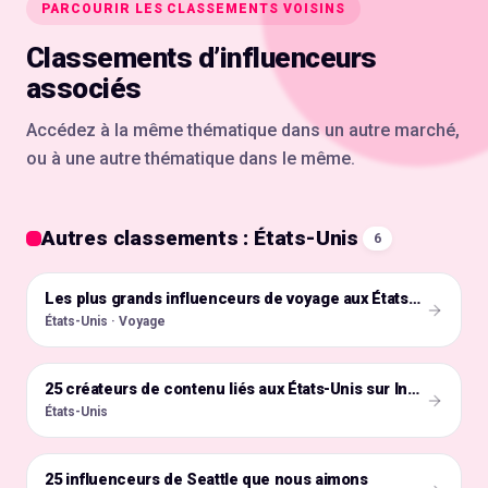
PARCOURIR LES CLASSEMENTS VOISINS
Classements d’influenceurs
associés
Accédez à la même thématique dans un autre marché,
ou à une autre thématique dans le même.
Autres classements : États-Unis
6
🇺🇸
Les plus grands influenceurs de voyage aux États-Unis
États-Unis · Voyage
🇺🇸
25 créateurs de contenu liés aux États-Unis sur Instagram
États-Unis
25 influenceurs de Seattle que nous aimons
🇺🇸