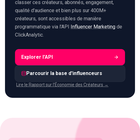
classer ces créateurs, abonnés, engagement,
qualité d'audience et bien plus sur 400M+
créateurs, sont accessibles de manière
programmatique via l'API
Influencer Marketing
de
ClickAnalytic.
Explorer l'API
Parcourir la base d'influenceurs
Lire le Rapport sur l'Économie des Créateurs →