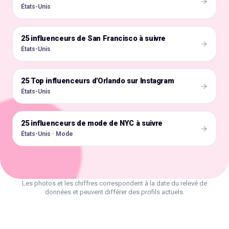
États-Unis
25 influenceurs de San Francisco à suivre
🇺🇸
États-Unis
25 Top influenceurs d'Orlando sur Instagram
🇺🇸
États-Unis
25 influenceurs de mode de NYC à suivre
🇺🇸
États-Unis · Mode
Les photos et les chiffres correspondent à la date du relevé de
données et peuvent différer des profils actuels.