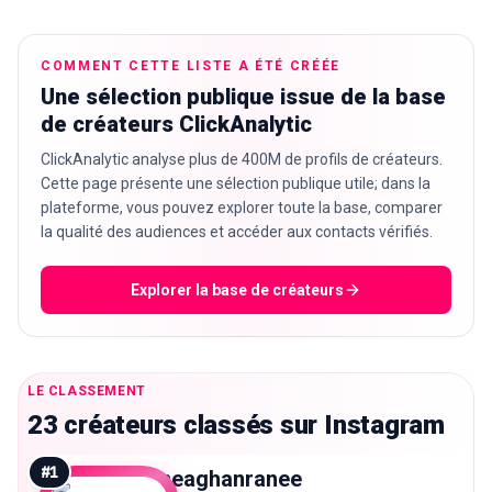
COMMENT CETTE LISTE A ÉTÉ CRÉÉE
Une sélection publique issue de la base
🇫🇷
FR
de créateurs ClickAnalytic
ClickAnalytic analyse plus de 400M de profils de créateurs.
Cette page présente une sélection publique utile; dans la
plateforme, vous pouvez explorer toute la base, comparer
la qualité des audiences et accéder aux contacts vérifiés.
Explorer la base de créateurs
LE CLASSEMENT
23 créateurs classés sur Instagram
#
1
meaghanranee