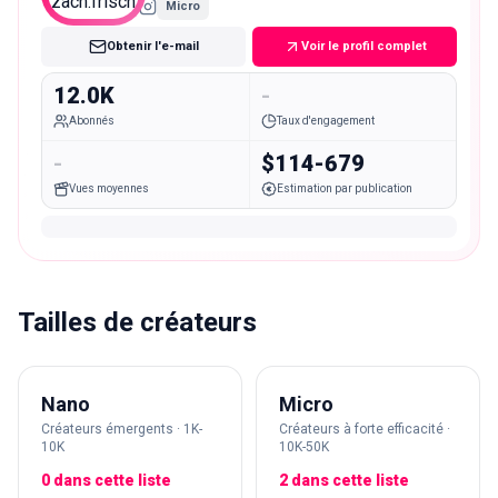
Micro
Obtenir l'e-mail
Voir le profil complet
12.0K
-
Abonnés
Taux d'engagement
-
$114-679
Vues moyennes
Estimation par publication
Tailles de créateurs
Nano
Micro
Créateurs émergents · 1K-
Créateurs à forte efficacité ·
10K
10K-50K
0 dans cette liste
2 dans cette liste