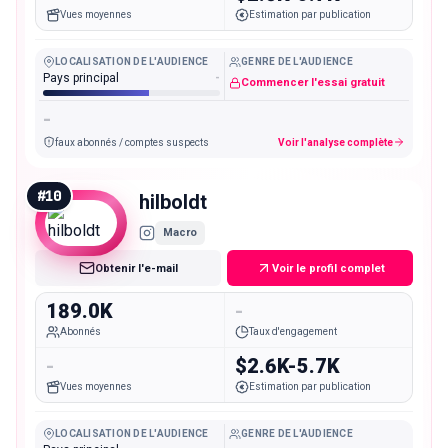
Vues moyennes
Estimation par publication
LOCALISATION DE L'AUDIENCE
GENRE DE L'AUDIENCE
Pays principal
-
Commencer l'essai gratuit
-
faux abonnés / comptes suspects
Voir l'analyse complète
#
10
hilboldt
Macro
Obtenir l'e-mail
Voir le profil complet
189.0K
-
Abonnés
Taux d'engagement
-
$2.6K-5.7K
Vues moyennes
Estimation par publication
LOCALISATION DE L'AUDIENCE
GENRE DE L'AUDIENCE