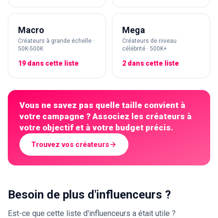
Macro
Mega
Créateurs à grande échelle ·
Créateurs de niveau
50K-500K
célébrité · 500K+
19 dans cette liste
2 dans cette liste
Vous ne savez pas quelle taille convient à
votre campagne ? Associez les créateurs à
votre objectif et à votre budget précis.
Trouvez vos créateurs
Besoin de plus d'influenceurs ?
Est-ce que cette liste d'influenceurs a était utile ?