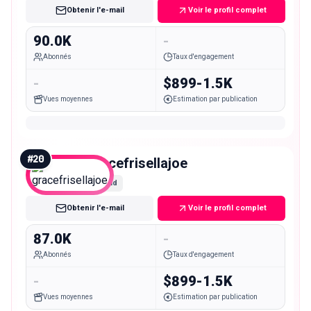
Obtenir l'e-mail
Voir le profil complet
90.0K
-
Abonnés
Taux d'engagement
-
$899-1.5K
Vues moyennes
Estimation par publication
#
20
gracefrisellajoe
Mid
Obtenir l'e-mail
Voir le profil complet
87.0K
-
Abonnés
Taux d'engagement
-
$899-1.5K
Vues moyennes
Estimation par publication