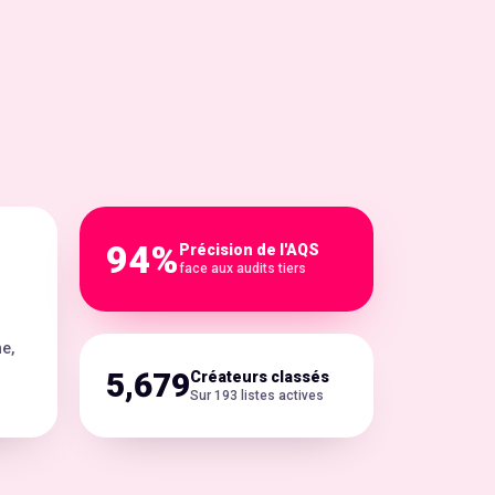
94%
Précision de l'AQS
face aux audits tiers
he,
5,679
Créateurs classés
Sur 193 listes actives