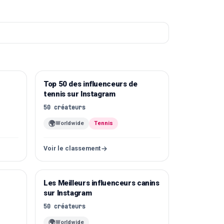
Top 50 des influenceurs de
Instagram
tennis sur Instagram
50
créateurs
🌍
Worldwide
Tennis
Voir le classement
Les Meilleurs influenceurs canins
Instagram
sur Instagram
50
créateurs
🌍
Worldwide