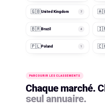
🇬🇧
🇦
United Kingdom
7
🇧🇷
🇮
Brazil
4
🇵🇱
🇨
Poland
1
PARCOURIR LES CLASSEMENTS
Chaque marché. C
seul annuaire.