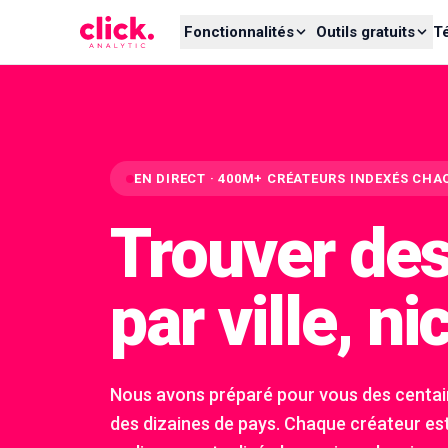
Skip to content
Fonctionnalités
Outils gratuits
T
EN DIRECT · 400M+ CRÉATEURS INDEXÉS CHA
Trouver des
par ville, n
Nous avons préparé pour vous des centain
des dizaines de pays. Chaque créateur est