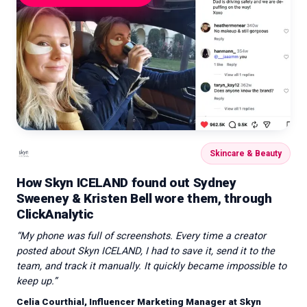
Skincare & Beauty
How Skyn ICELAND found out Sydney
Sweeney & Kristen Bell wore them, through
ClickAnalytic
“
My phone was full of screenshots. Every time a creator
posted about Skyn ICELAND, I had to save it, send it to the
team, and track it manually. It quickly became impossible to
keep up.
”
Celia Courthial, Influencer Marketing Manager at Skyn