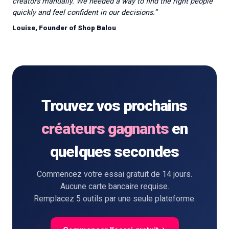
creators manually. We needed a way to find the right people
quickly and feel confident in our decisions.
”
Louise, Founder of Shop Balou
Trouvez vos prochains
créateurs gagnants
en
quelques secondes
Commencez votre essai gratuit de 14 jours.
Aucune carte bancaire requise.
Remplacez 5 outils par une seule plateforme.