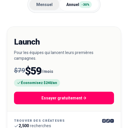
Mensuel
Annuel
-30%
🇫🇷
FR
Launch
Pour les équipes qui lancent leurs premières
campagnes.
$59
$79
/mois
Économisez $240/an
Essayer gratuitement
TROUVER DES CRÉATEURS
2,500
recherches