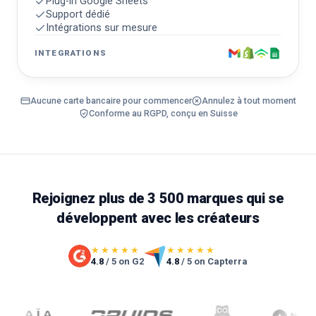
Plug-in Google Sheets
Support dédié
Intégrations sur mesure
INTEGRATIONS
Aucune carte bancaire pour commencer
Annulez à tout moment
Conforme au RGPD, conçu en Suisse
Rejoignez plus de 3 500 marques qui se
développent avec les créateurs
★★★★★
★★★★★
4.8
/ 5 on G2
4.8
/ 5 on Capterra