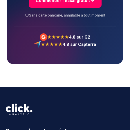
Commencer l'essai gratuit
Sans carte bancaire, annulable à tout moment
★★★★★
4.8
sur G2
★★★★★
4.8
sur Capterra