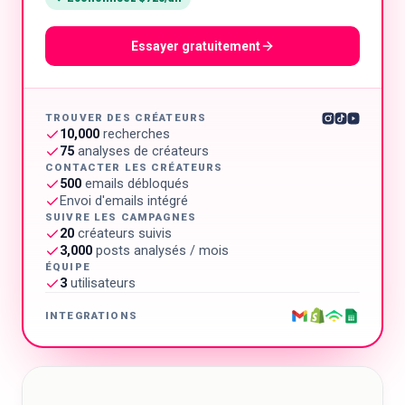
Essayer gratuitement
TROUVER DES CRÉATEURS
10,000
recherches
75
analyses de créateurs
CONTACTER LES CRÉATEURS
500
emails débloqués
Envoi d'emails intégré
SUIVRE LES CAMPAGNES
20
créateurs suivis
3,000
posts analysés / mois
ÉQUIPE
3
utilisateurs
INTEGRATIONS