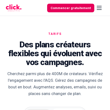
Skip to content
Commencer gratuitement
TARIFS
Fonctionnalités
Des plans créateurs
flexibles qui évoluent avec
Outils
gratuits
vos campagnes.
Cherchez parmi plus de 400M de créateurs. Vérifiez
l'engagement avec l'AQS. Gérez des campagnes de
bout en bout. Augmentez analyses, emails, suivi ou
places sans changer de plan.