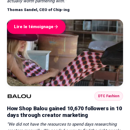
actually worth partnering with.
”
Thomas Sandel, CEO of Chip-ing
Lire le témoignage
DTC Fashion
How Shop Balou gained 10,670 followers in 10
days through creator marketing
“
We did not have the resources to spend days researching