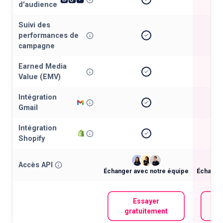
d'audience
Suivi des
performances de
campagne
Earned Media
Value (EMV)
Intégration
Gmail
Intégration
Shopify
Accès API
Échanger avec notre équipe
Échanger
Essayer
gratuitement
g