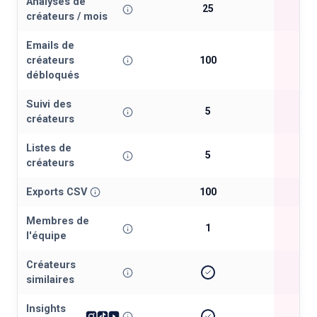
Analyses de
25
créateurs / mois
Emails de
créateurs
100
débloqués
Suivi des
5
créateurs
Listes de
5
créateurs
Exports CSV
100
Membres de
1
l'équipe
Créateurs
similaires
Insights