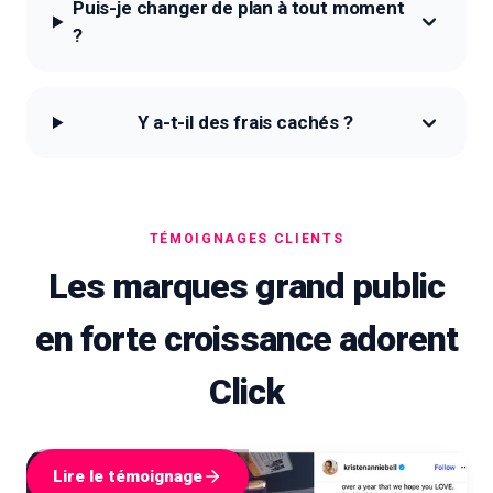
Puis-je changer de plan à tout moment
?
Y a-t-il des frais cachés ?
TÉMOIGNAGES CLIENTS
Les marques grand public
en forte croissance adorent
Click
Lire le témoignage