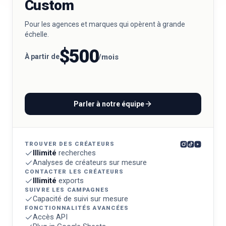
Custom
Pour les agences et marques qui opèrent à grande
échelle.
$500
À partir de
/mois
Parler à notre équipe
TROUVER DES CRÉATEURS
Illimité
recherches
Analyses de créateurs sur mesure
CONTACTER LES CRÉATEURS
Illimité
exports
SUIVRE LES CAMPAGNES
Capacité de suivi sur mesure
FONCTIONNALITÉS AVANCÉES
Accès API