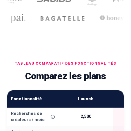
TABLEAU COMPARATIF DES FONCTIONNALITÉS
Comparez les plans
Fonctionnalité
Launch
LE 
Recherches de
2,500
créateurs / mois