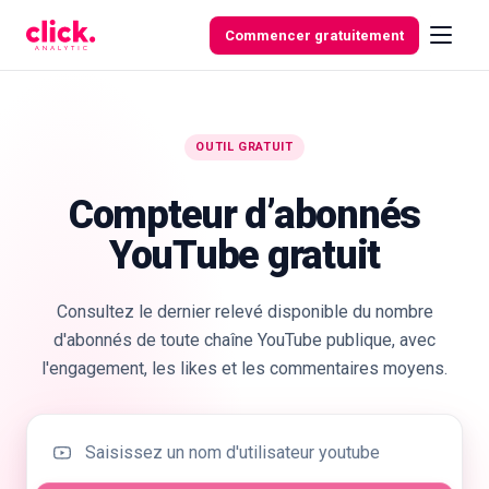
Skip to content
Commencer gratuitement
OUTIL GRATUIT
Fonctionnalités
Compteur d’abonnés
Outils
YouTube gratuit
gratuits
Consultez le dernier relevé disponible du nombre
d'abonnés de toute chaîne YouTube publique, avec
l'engagement, les likes et les commentaires moyens.