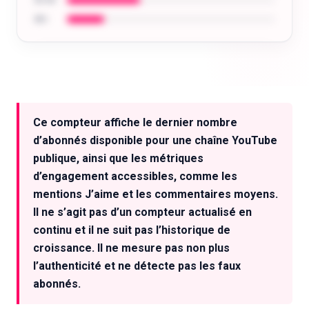
35-44
45+
Analysez l'audience de n'importe quel
créateur : âge, localisation, centres d'intérêt
Ce compteur affiche le dernier nombre
et plus encore.
d’abonnés disponible pour une chaîne YouTube
Essayer gratuitement
publique, ainsi que les métriques
d’engagement accessibles, comme les
mentions J’aime et les commentaires moyens.
Il ne s’agit pas d’un compteur actualisé en
continu et il ne suit pas l’historique de
croissance. Il ne mesure pas non plus
l’authenticité et ne détecte pas les faux
abonnés.