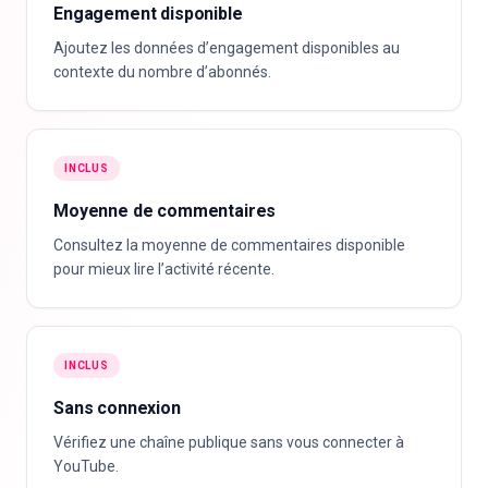
Engagement disponible
Ajoutez les données d’engagement disponibles au
contexte du nombre d’abonnés.
INCLUS
Moyenne de commentaires
Consultez la moyenne de commentaires disponible
pour mieux lire l’activité récente.
INCLUS
Sans connexion
Vérifiez une chaîne publique sans vous connecter à
YouTube.