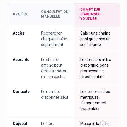
COMPTEUR
CONSULTATION
CRITÈRE
D’ABONNÉS
MANUELLE
YOUTUBE
Accès
Rechercher
Saisir une chaîne
chaque chaîne
publique dans un
séparément
seul champ
Actualité
Le chiffre
Le dernier chiffre
affiché peut
disponible, sans
être arrondi ou
promesse de
mis en cache
direct continu
Contexte
Le nombre
Le nombre et les
d’abonnés seul
métriques
d’engagement
disponibles
Objectif
Lecture
Mesurer la taille,