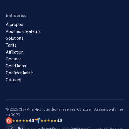
Entreprise
À propos
Pour les créateurs
Solutions
Tarifs
Affiliation
Contact
Conditions
Confidentialité
Cookies
© 2026 ClickAnalytic. Tous droits réservés. Conçu en Suisse, conforme
au RGPD.
4.8
4.8
★★★★★
★★★★★
Politique de confidentialité
Conditions d'utilisation
Cookies