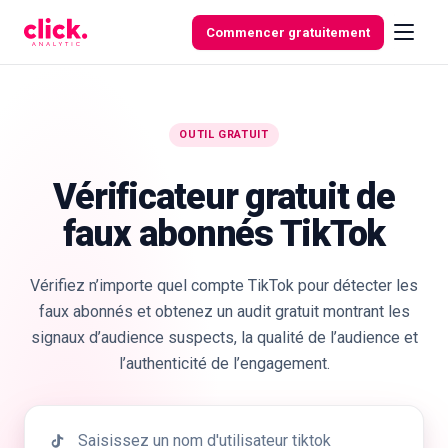
Skip to content
Commencer gratuitement
OUTIL GRATUIT
Fonctionnalités
Vérificateur gratuit de
Outils
faux abonnés TikTok
gratuits
Vérifiez n’importe quel compte TikTok pour détecter les
faux abonnés et obtenez un audit gratuit montrant les
signaux d’audience suspects, la qualité de l’audience et
l’authenticité de l’engagement.