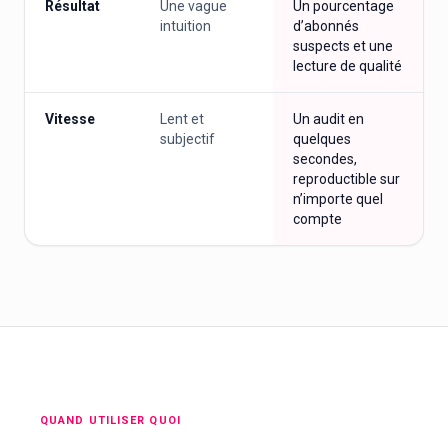
Résultat
Une vague
Un pourcentage
intuition
d’abonnés
suspects et une
lecture de qualité
Vitesse
Lent et
Un audit en
subjectif
quelques
secondes,
reproductible sur
n’importe quel
compte
QUAND UTILISER QUOI