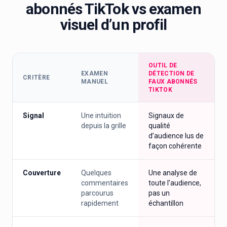
abonnés TikTok vs examen
visuel d’un profil
OUTIL DE
EXAMEN
DÉTECTION DE
CRITÈRE
MANUEL
FAUX ABONNÉS
TIKTOK
Signal
Une intuition
Signaux de
depuis la grille
qualité
d’audience lus de
façon cohérente
Couverture
Quelques
Une analyse de
commentaires
toute l’audience,
parcourus
pas un
rapidement
échantillon