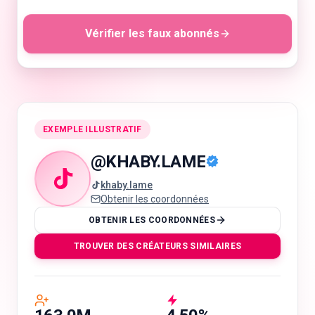
Vérifier les faux abonnés
🇫🇷
FR
EXEMPLE ILLUSTRATIF
@
KHABY.LAME
khaby.lame
Obtenir les coordonnées
OBTENIR LES COORDONNÉES
TROUVER DES CRÉATEURS SIMILAIRES