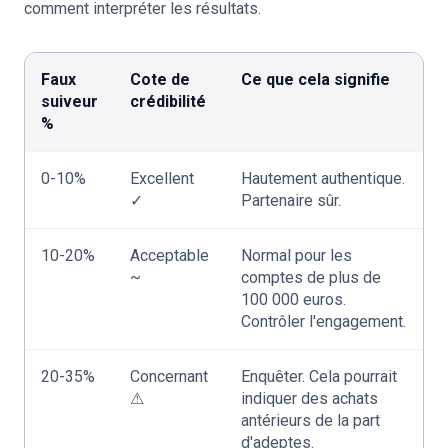
comment interpréter les résultats.
Faux
Cote de
Ce que cela signifie
suiveur
crédibilité
%
0-10%
Excellent
Hautement authentique.
✓
Partenaire sûr.
10-20%
Acceptable
Normal pour les
~
comptes de plus de
100 000 euros.
Contrôler l'engagement.
20-35%
Concernant
Enquêter. Cela pourrait
⚠
indiquer des achats
antérieurs de la part
d'adeptes.